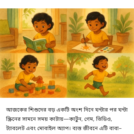
আজকের শিশুদের বড় একটি অংশ দিনে ঘণ্টার পর ঘণ্টা
স্ক্রিনের সামনে সময় কাটায়—কার্টুন, গেম, ভিডিও,
ট্যাবলেট এবং মোবাইল অ্যাপ। ব্যস্ত জীবনে এটি বাবা–