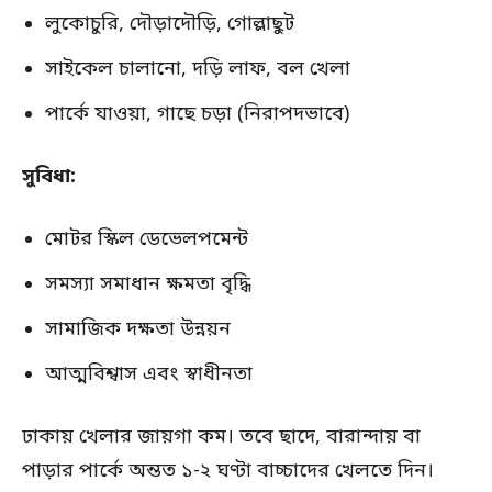
লুকোচুরি, দৌড়াদৌড়ি, গোল্লাছুট
সাইকেল চালানো, দড়ি লাফ, বল খেলা
পার্কে যাওয়া, গাছে চড়া (নিরাপদভাবে)
সুবিধা:
মোটর স্কিল ডেভেলপমেন্ট
সমস্যা সমাধান ক্ষমতা বৃদ্ধি
সামাজিক দক্ষতা উন্নয়ন
আত্মবিশ্বাস এবং স্বাধীনতা
ঢাকায় খেলার জায়গা কম। তবে ছাদে, বারান্দায় বা
পাড়ার পার্কে অন্তত ১-২ ঘণ্টা বাচ্চাদের খেলতে দিন।