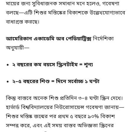
মায়ের জন্য সুবিধাজনক সমাধান মনে হলেও, গবেষণা
বলছে—এটি শিশুর মস্তিষ্কের বিকাশকে উল্লেখযোগ্যভাবে
বাধাগ্রস্ত করছে।
আমেরিকান একাডেমি অব পেডিয়াট্রিক্স
নির্দেশিকা
অনুযায়ী—
২ বছরের কম বয়সে স্ক্রিনটাইম = শূন্য
২–৫ বছরের শিশু = দিনে সর্বোচ্চ ১ ঘণ্টা
কিন্তু বাস্তবে অনেক শিশু প্রতিদিন ৩–৪ ঘণ্টা স্ক্রিন দেখে।
হার্ভার্ড বিশ্ববিদ্যালয়ের নিউরোসায়েন্স গবেষণা জানায়—
শিশুর মস্তিষ্ক জন্মের পর প্রথম ৫ বছরে ৯০% বিকাশ
সম্পন্ন করে, এবং এই সময় বাস্তব অভিজ্ঞতা স্ক্রিনের