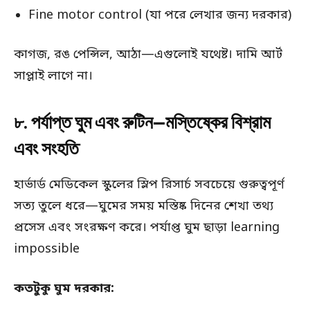
Fine motor control (যা পরে লেখার জন্য দরকার)
কাগজ, রঙ পেন্সিল, আঠা—এগুলোই যথেষ্ট। দামি আর্ট
সাপ্লাই লাগে না।
৮. পর্যাপ্ত ঘুম এবং রুটিন—মস্তিষ্কের বিশ্রাম
এবং সংহতি
হার্ভার্ড মেডিকেল স্কুলের স্লিপ রিসার্চ সবচেয়ে গুরুত্বপূর্ণ
সত্য তুলে ধরে—ঘুমের সময় মস্তিষ্ক দিনের শেখা তথ্য
প্রসেস এবং সংরক্ষণ করে। পর্যাপ্ত ঘুম ছাড়া learning
impossible
কতটুকু ঘুম দরকার: