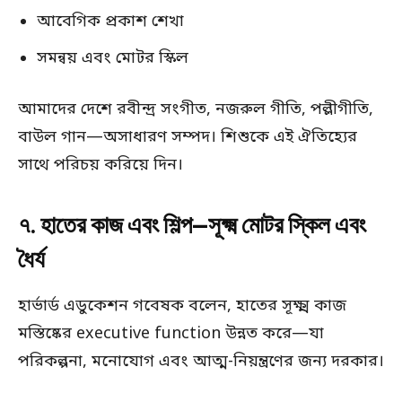
আবেগিক প্রকাশ শেখা
সমন্বয় এবং মোটর স্কিল
আমাদের দেশে রবীন্দ্র সংগীত, নজরুল গীতি, পল্লীগীতি,
বাউল গান—অসাধারণ সম্পদ। শিশুকে এই ঐতিহ্যের
সাথে পরিচয় করিয়ে দিন।
৭. হাতের কাজ এবং শিল্প—সূক্ষ্ম মোটর স্কিল এবং
ধৈর্য
হার্ভার্ড এডুকেশন গবেষক বলেন, হাতের সূক্ষ্ম কাজ
মস্তিষ্কের executive function উন্নত করে—যা
পরিকল্পনা, মনোযোগ এবং আত্ম-নিয়ন্ত্রণের জন্য দরকার।