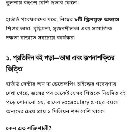
তুলনায় বহুগুণ বেশি প্রভাব ফেলে।
হার্ভার্ড গবেষকদের মতে, নিম্নের
৮টি স্ক্রিনমুক্ত অভ্যাস
শিশুর ভাষা, বুদ্ধিমত্তা, সৃজনশীলতা এবং সামাজিক
দক্ষতা বাড়াতে সবচেয়ে কার্যকর।
১. প্রতিদিন বই পড়া—ভাষা এবং কল্পনাশক্তির
ভিত্তি
হার্ভার্ড সেন্টার অন দ্য ডেভেলপিং চাইল্ডের গবেষণায়
দেখা গেছে, জন্মের পর থেকেই যেসব শিশুকে নিয়মিত বই
পড়ে শোনানো হয়, তাদের vocabulary ৫ বছর বয়সে
অন্যদের চেয়ে প্রায় ১ মিলিয়ন শব্দ বেশি থাকে।
কেন এত শক্তিশালী?