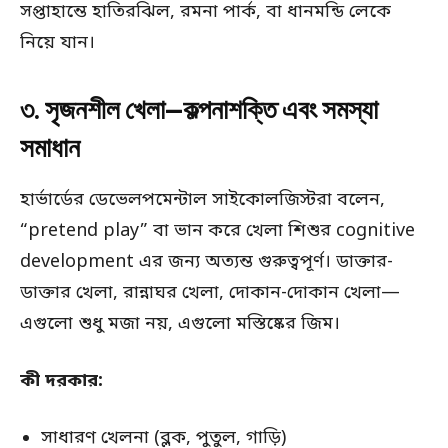
সপ্তাহান্তে হাতিরঝিল, রমনা পার্ক, বা ধানমন্ডি লেকে
নিয়ে যান।
৩. সৃজনশীল খেলা—কল্পনাশক্তি এবং সমস্যা
সমাধান
হার্ভার্ডের ডেভেলপমেন্টাল সাইকোলজিস্টরা বলেন,
“pretend play” বা ভান করে খেলা শিশুর cognitive
development এর জন্য অত্যন্ত গুরুত্বপূর্ণ। ডাক্তার-
ডাক্তার খেলা, রান্নাঘর খেলা, দোকান-দোকান খেলা—
এগুলো শুধু মজা নয়, এগুলো মস্তিষ্কের জিম।
কী দরকার:
সাধারণ খেলনা (ব্লক, পুতুল, গাড়ি)