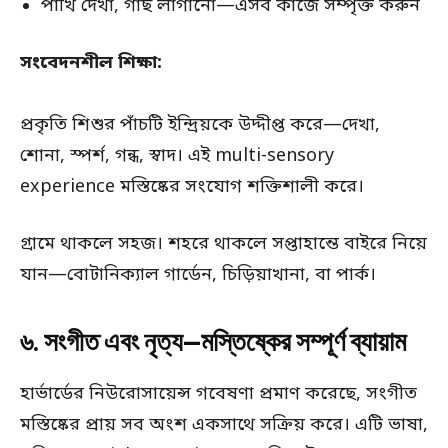
পাখি দেখা, গাছ লাগানো—এসব কাজে সম্পৃক্ত করুন
সংবেদনশীল শিক্ষা:
প্রকৃতি শিশুর পাঁচটি ইন্দ্রিয়কে উদ্দীপ্ত করে—দেখা,
শোনা, স্পর্শ, গন্ধ, স্বাদ। এই multi-sensory
experience মস্তিষ্কের সংযোগ শক্তিশালী করে।
গ্রামে থাকলে সহজ। শহরে থাকলে সপ্তাহান্তে বাইরে নিয়ে
যান—বোটানিক্যাল গার্ডেন, চিড়িয়াখানা, বা পার্ক।
৬. সংগীত এবং নৃত্য—মস্তিষ্কের সম্পূর্ণ ব্যায়াম
হার্ভার্ডের নিউরোসায়েন্স গবেষণা প্রমাণ করেছে, সংগীত
মস্তিষ্কের প্রায় সব অংশ একসাথে সক্রিয় করে। এটি ভাষা,