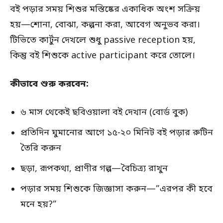
বই পড়ার সময় শিশুর মস্তিষ্কের একাধিক অংশ সক্রিয়
হয়—শোনা, বোঝা, কল্পনা করা, আবেগ অনুভব করা।
টিভিতে কার্টুন দেখলে শুধু passive reception হয়,
কিন্তু বই শিশুকে active participant করে তোলে।
কীভাবে শুরু করবেন:
৬ মাস থেকেই ছবিওয়ালা বই দেখান (বোর্ড বুক)
প্রতিদিন ঘুমানোর আগে ১৫-২০ মিনিট বই পড়ার রুটিন
তৈরি করুন
ছড়া, রূপকথা, প্রাণীর গল্প—বৈচিত্র্য রাখুন
পড়ার সময় শিশুকে জিজ্ঞাসা করুন—”এরপর কী হবে
মনে হয়?”