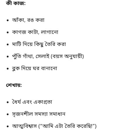
কী কাজ:
আঁকা, রঙ করা
কাগজ কাটা, লাগানো
মাটি দিয়ে কিছু তৈরি করা
পুঁতি গাঁথা, সেলাই (বয়স অনুযায়ী)
ব্লক দিয়ে ঘর বানানো
শেখায়:
ধৈর্য এবং একাগ্রতা
সৃজনশীল সমস্যা সমাধান
আত্মবিশ্বাস (“আমি এটা তৈরি করেছি!”)