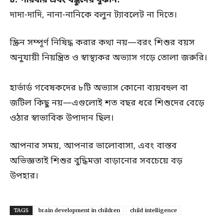
দাদা-দাদি, নানা-নানিকে বলুন ট্যাবলেট না দিতে।
স্ক্রিন সম্পূর্ণ নিষিদ্ধ করার কথা নয়—বরং শিশুর বয়স
অনুযায়ী নিয়ন্ত্রিত ও স্বাস্থ্যকর অভ্যাস গড়ে তোলা জরুরি।
হার্ভার্ড গবেষকদের ৮টি অভ্যাস কোনো ব্যয়বহুল বা
জটিল কিছু নয়—এগুলোই শত বছর ধরে শিশুদের বেড়ে
ওঠার স্বাভাবিক উপাদান ছিল।
আপনার সময়, আপনার ভালোবাসা, এবং বাস্তব
অভিজ্ঞতাই শিশুর বুদ্ধিমত্তা বাড়ানোর সবচেয়ে বড়
উপহার।
TAGS
brain development in children
child intelligence