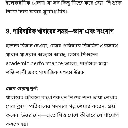
ইলেকট্রনিক খেলনা যা সব কিছু নিজে করে দেয়। শিশুকে
নিজে চিন্তা করার সুযোগ দিন।
৪. পারিবারিক খাবারের সময়—ভাষা এবং সংযোগ
হার্ভার্ড রিসার্চ দেখায়, যেসব পরিবারে নিয়মিত একসাথে
খাবার খাওয়ার অভ্যাস আছে, সেসব শিশুদের
academic performance ভালো, মানসিক স্বাস্থ্য
শক্তিশালী এবং সামাজিক দক্ষতা উন্নত।
কেন গুরুত্বপূর্ণ:
খাবারের টেবিলে কথোপকথন শিশুর জন্য ভাষা শেখার
সেরা ক্লাস। পরিবারের সদস্যরা গল্প শেয়ার করেন, প্রশ্ন
করেন, উত্তর দেন—এতে শিশু শেখে কীভাবে যোগাযোগ
করতে হয়।