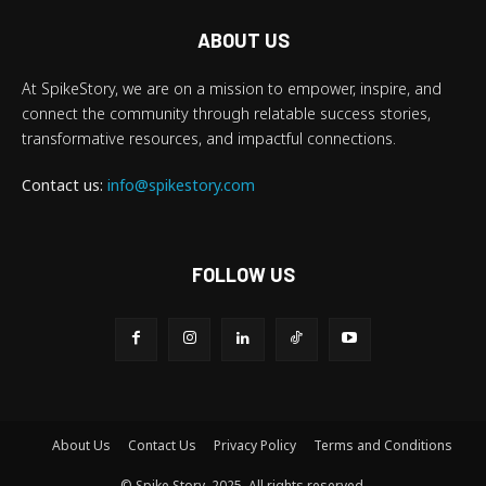
ABOUT US
At SpikeStory, we are on a mission to empower, inspire, and
connect the community through relatable success stories,
transformative resources, and impactful connections.
Contact us:
info@spikestory.com
FOLLOW US
About Us
Contact Us
Privacy Policy
Terms and Conditions