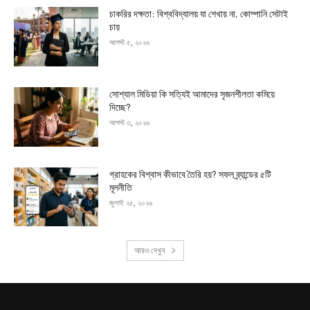
চাকরির দক্ষতা: বিশ্ববিদ্যালয় যা শেখায় না, কোম্পানি সেটাই
চায়
আগস্ট ৫, ২০২৬
সোশ্যাল মিডিয়া কি সত্যিই আমাদের সৃজনশীলতা কমিয়ে
দিচ্ছে?
আগস্ট ৩, ২০২৬
গ্রাহকের বিশ্বাস কীভাবে তৈরি হয়? সফল ব্র্যান্ডের ৫টি
মূলনীতি
জুলাই ২৫, ২০২৬
আরও দেখুন