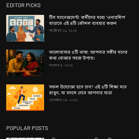
EDITOR PICKS
টিম ম্যানেজমেন্ট: কর্মীদের মধ্যে ‘ওনারশিপ’
বাড়াতে এই ৪টি কৌশল ব্যবহার করুন
অক্টোবর ১৯, ২০২৫
ভালোবাসার ৫টি ভাষা: আপনার সঙ্গীর মনের
কথা বোঝার সহজ উপায়।
নভেম্বর ৪, ২০২৫
সফল উদ্যোক্তা হতে চান? এই ৫টি শিক্ষা মনে
রাখুন, যা বদলে দেবে আপনার যাত্রা
সেপ্টেম্বর ১৪, ২০২৫
POPULAR POSTS