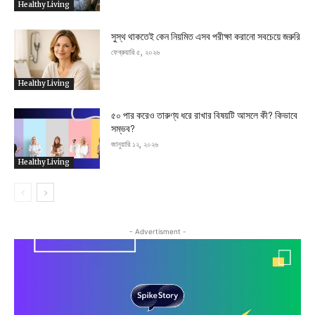
Healthy Living
সুস্থ থাকতেই কেন নিয়মিত এসব পরীক্ষা করানো সবচেয়ে জরুরি
ফেব্রুয়ারি ৫, ২০২৬
Healthy Living
৫০ পার করেও তারুণ্য ধরে রাখার বিষয়টি আসলে কী? কিভাবে
সম্ভব?
জানুয়ারি ১২, ২০২৬
Healthy Living
- Advertisment -