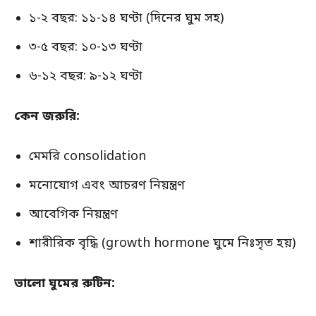
১-২ বছর: ১১-১৪ ঘণ্টা (দিনের ঘুম সহ)
৩-৫ বছর: ১০-১৩ ঘণ্টা
৬-১২ বছর: ৯-১২ ঘণ্টা
কেন জরুরি:
মেমরি consolidation
মনোযোগ এবং আচরণ নিয়ন্ত্রণ
আবেগিক নিয়ন্ত্রণ
শারীরিক বৃদ্ধি (growth hormone ঘুমে নিঃসৃত হয়)
ভালো ঘুমের রুটিন: