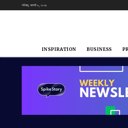
শনিবার, আগস্ট ৮, ২০২৬
INSPIRATION
BUSINESS
P