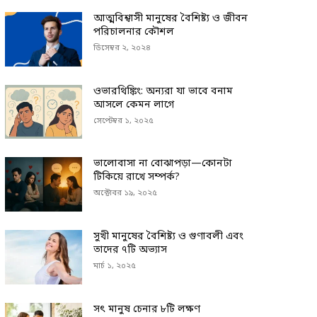
আত্মবিশ্বাসী মানুষের বৈশিষ্ট্য ও জীবন
পরিচালনার কৌশল
ডিসেম্বর ২, ২০২৪
ওভারথিঙ্কিং: অন্যরা যা ভাবে বনাম
আসলে কেমন লাগে
সেপ্টেম্বর ১, ২০২৫
ভালোবাসা না বোঝাপড়া—কোনটা
টিকিয়ে রাখে সম্পর্ক?
অক্টোবর ১৯, ২০২৫
সুখী মানুষের বৈশিষ্ট্য ও গুণাবলী এবং
তাদের ৭টি অভ্যাস
মার্চ ১, ২০২৫
সৎ মানুষ চেনার ৮টি লক্ষণ