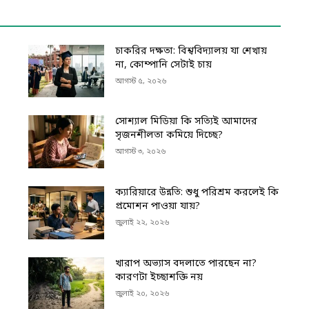
চাকরির দক্ষতা: বিশ্ববিদ্যালয় যা শেখায়
না, কোম্পানি সেটাই চায়
আগস্ট ৫, ২০২৬
সোশ্যাল মিডিয়া কি সত্যিই আমাদের
সৃজনশীলতা কমিয়ে দিচ্ছে?
আগস্ট ৩, ২০২৬
ক্যারিয়ারে উন্নতি: শুধু পরিশ্রম করলেই কি
প্রমোশন পাওয়া যায়?
জুলাই ২২, ২০২৬
খারাপ অভ্যাস বদলাতে পারছেন না?
কারণটা ইচ্ছাশক্তি নয়
জুলাই ২০, ২০২৬