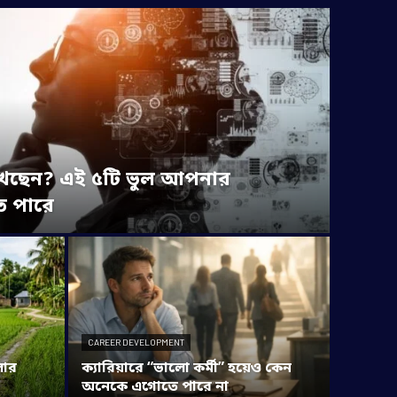
লিখছেন? এই ৫টি ভুল আপনার
ে পারে
CAREER DEVELOPMENT
লার
ক্যারিয়ারে “ভালো কর্মী” হয়েও কেন
অনেকে এগোতে পারে না