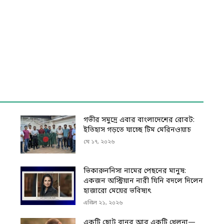
গভীর সমুদ্রে এবার বাংলাদেশের রোবট:
ইতিহাস গড়তে যাচ্ছে টিম মেরিনওয়াচ
মে ১৭, ২০২৬
ভিকারুননিসা নামের পেছনের মানুষ:
একজন অস্ট্রিয়ান নারী যিনি বদলে দিলেন
হাজারো মেয়ের ভবিষ্যৎ
এপ্রিল ২১, ২০২৬
একটি ছোট বানর আর একটি খেলনা—