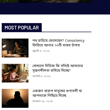
MOST POPULAR
পথ হারিয়ে ফেলেছেন? Consistency
ফিরিয়ে আনার ১০টি বাস্তব উপায়
জুলাই ৩, ২০২৬
সোশ্যাল মিডিয়া কি সত্যিই আমাদের
সৃজনশীলতা কমিয়ে দিচ্ছে?
আগস্ট ৩, ২০২৬
একজন খারাপ মানুষের গুণাবলী যা
আপনাকে পিছিয়ে দিচ্ছে
নভেম্বর ২৮, ২০২৪