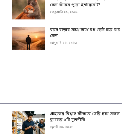
কেন কাঁদছে পুরো ইন্টারনেট?
ফেব্রুয়ারি ২৫, ২০২৬
বয়স বাড়ার সাথে সাথে স্বপ্ন ছোট হয়ে যায়
কেন
জানুয়ারি ২২, ২০২৬
গ্রাহকের বিশ্বাস কীভাবে তৈরি হয়? সফল
ব্র্যান্ডের ৫টি মূলনীতি
জুলাই ২৫, ২০২৬