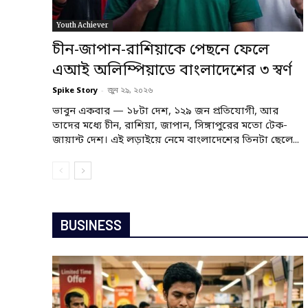
Youth Achiever
চীন-জাপান-রাশিয়াকে পেছনে ফেলে
এআই অলিম্পিয়াডে বাংলাদেশের ৩ স্বর্ণ
Spike Story
-
জুন ২৯, ২০২৬
ভাবুন একবার — ১৮টা দেশ, ১২৯ জন প্রতিযোগী, আর
তাদের মধ্যে চীন, রাশিয়া, জাপান, সিঙ্গাপুরের মতো টেক-
জায়ান্ট দেশ। এই লড়াইয়ে নেমে বাংলাদেশের তিনটা ছেলে...
BUSINESS