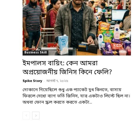
Business Skill
ইমপালস বায়িং: কেন আমরা
অপ্রয়োজনীয় জিনিস কিনে ফেলি?
Spike Story
-
আগস্ট ৭, ২০২৬
দোকানে গিয়েছিলে শুধু এক প্যাকেট দুধ কিনতে, বাসায়
ফিরলে দেখো ব্যাগ ভর্তি জিনিস, যার একটাও লিস্টে ছিল না।
অথবা ফোন স্ক্রল করতে করতে একটা...