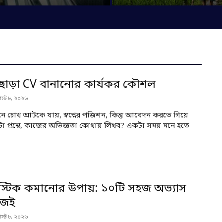
 ছাড়া CV বানানোর কার্যকর কৌশল
স্ট ৮, ২০২৬
নে চোখ আটকে যায়, স্বপ্নের পজিশন, কিন্তু আবেদন করতে গিয়ে
 প্রশ্নে, কাজের অভিজ্ঞতা কোথায় লিখব? একটা সময় মনে হতে
লাস্টিক কমানোর উপায়: ১০টি সহজ অভ্যাস
আজই
স্ট ৮, ২০২৬