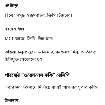
ওট মিল্ক
Fiber সমৃদ্ধ, হজমবান্ধব, ক্রিমি টেক্সচার।
নারকেল মিল্ক
MCT আছে, ক্রিমি, ভিন্ন স্বাদ।
এড়িয়ে চলুন:
ফ্লেভার্ড ক্রিমার, কন্ডেন্সড মিল্ক, অতিরিক্ত
চিনিযুক্ত যেকোনো দুধ।
পারফেক্ট “ওয়েলনেস কফি” রেসিপি
এবার সব একসাথে মিলিয়ে বানাই আপনার সুপার কফি:
উপাদান: