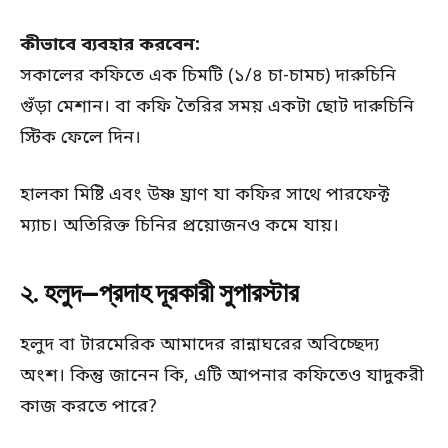
কীভাবে ব্যবহার করবেন:
সকালের কফিতে এক চিমটি (১/৪ চা-চামচ) দারুচিনি
গুঁড়া মেশান। বা কফি তৈরির সময় একটা ছোট দারুচিনি
স্টিক ফেলে দিন।
হালকা মিষ্টি এবং উষ্ণ ঘ্রাণ যা কফির সাথে পারফেক্ট
ম্যাচ। অতিরিক্ত চিনির প্রয়োজনও কমে যায়।
২. হলুদ—প্রদাহ দূরকারী সুপারস্টার
হলুদ বা টারমেরিক আমাদের রান্নাঘরের অবিচ্ছেদ্য
অংশ। কিন্তু জানেন কি, এটি আপনার কফিতেও যাদুকরী
কাজ করতে পারে?