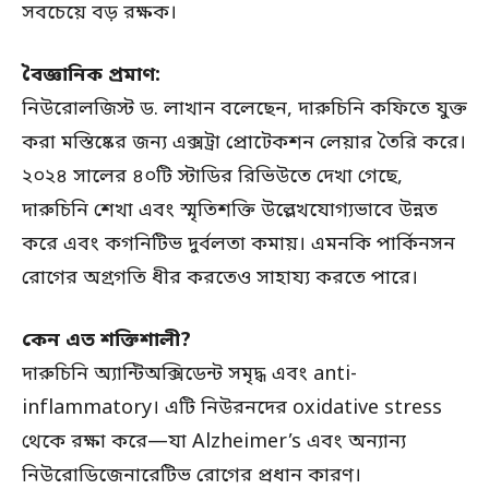
সবচেয়ে বড় রক্ষক।
বৈজ্ঞানিক প্রমাণ:
নিউরোলজিস্ট ড. লাখান বলেছেন, দারুচিনি কফিতে যুক্ত
করা মস্তিষ্কের জন্য এক্সট্রা প্রোটেকশন লেয়ার তৈরি করে।
২০২৪ সালের ৪০টি স্টাডির রিভিউতে দেখা গেছে,
দারুচিনি শেখা এবং স্মৃতিশক্তি উল্লেখযোগ্যভাবে উন্নত
করে এবং কগনিটিভ দুর্বলতা কমায়। এমনকি পার্কিনসন
রোগের অগ্রগতি ধীর করতেও সাহায্য করতে পারে।
কেন এত শক্তিশালী?
দারুচিনি অ্যান্টিঅক্সিডেন্ট সমৃদ্ধ এবং anti-
inflammatory। এটি নিউরনদের oxidative stress
থেকে রক্ষা করে—যা Alzheimer’s এবং অন্যান্য
নিউরোডিজেনারেটিভ রোগের প্রধান কারণ।