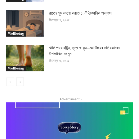
রাতের ঘুম ভালো করতে ১০টি বৈজ্ঞানিক অভ্যাস
ডিসেম্বর ৭, ২০২৫
Wellbeing
খালি পায়ে হাঁটুন, সুস্থ থাকুন—আর্থিংয়ের সত্যিকারের
উপকারিতা জানুন!
ডিসেম্বর ৬, ২০২৫
Wellbeing
- Advertisment -