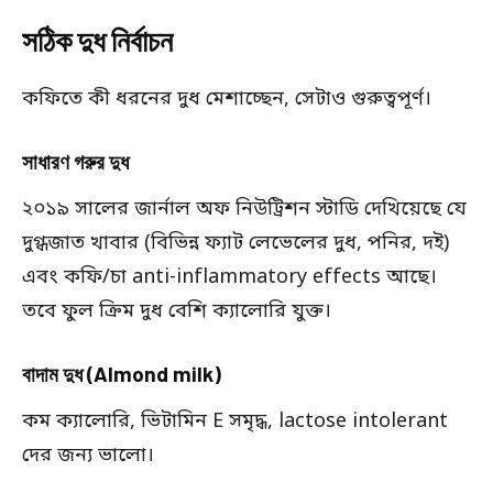
সঠিক দুধ নির্বাচন
কফিতে কী ধরনের দুধ মেশাচ্ছেন, সেটাও গুরুত্বপূর্ণ।
সাধারণ গরুর দুধ
২০১৯ সালের জার্নাল অফ নিউট্রিশন স্টাডি দেখিয়েছে যে
দুগ্ধজাত খাবার (বিভিন্ন ফ্যাট লেভেলের দুধ, পনির, দই)
এবং কফি/চা anti-inflammatory effects আছে।
তবে ফুল ক্রিম দুধ বেশি ক্যালোরি যুক্ত।
বাদাম দুধ (Almond milk)
কম ক্যালোরি, ভিটামিন E সমৃদ্ধ, lactose intolerant
দের জন্য ভালো।