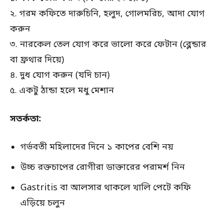
২. গরম কফিতে দারুচিনি, হলুদ, গোলমরিচ, আদা যোগ
করুন
৩. নারকেল তেল যোগ করে ভালো করে ফেটান (ব্লেন্ডার
বা ফ্রথার দিয়ে)
৪. দুধ যোগ করুন (যদি চান)
৫. একটু ঠান্ডা হলে মধু মেশান
সতর্কতা:
গর্ভবতী মহিলাদের দিনে ১ কাপের বেশি নয়
উচ্চ রক্তচাপের রোগীরা ডাক্তারের পরামর্শ নিন
Gastritis বা আলসার থাকলে খালি পেটে কফি
এড়িয়ে চলুন