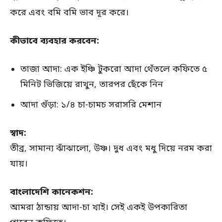
করে এবং বমি বমি ভাব দূর করে।
কীভাবে ব্যবহার করবেন:
তাজা আদা: এক ইঞ্চি টুকরো আদা থেঁতলে কফিতে ৫
মিনিট ভিজিয়ে রাখুন, তারপর ছেঁকে নিন
আদা গুঁড়া: ১/৪ চা-চামচ সরাসরি মেশান
স্বাদ:
তীব্র, সামান্য ঝাঁঝালো, উষ্ণ। দুধ এবং মধু দিয়ে নরম করা
যায়।
বাংলাদেশি কানেকশন:
আমরা ঠান্ডায় আদা-চা খাই। সেই একই উপকারিতা