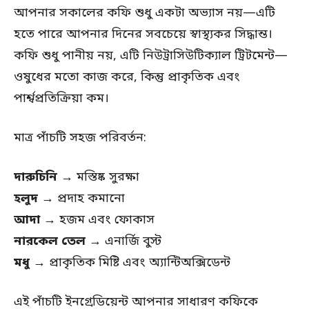
আপনার সকালের কফি শুধু একটা অভ্যাস নয়—এটি
হতে পারে আপনার দিনের সবচেয়ে স্বাস্থ্যকর সিদ্ধান্ত।
কফি শুধু পানীয় নয়, এটি নিউট্রাসিউটিক্যাল ট্রিটমেন্ট—
ওষুধের মতো কাজ করে, কিন্তু প্রাকৃতিক এবং
পার্শ্বপ্রতিক্রিয়া কম।
মাত্র পাঁচটি সহজ পরিবর্তন:
দারুচিনি
→ মস্তিষ্ক সুরক্ষা
হলুদ
→ প্রদাহ কমানো
আদা
→ হজম এবং ফোকাস
নারকেল তেল
→ এনার্জি বুস্ট
মধু
→ প্রাকৃতিক মিষ্টি এবং অ্যান্টিঅক্সিডেন্ট
এই পাঁচটি ইনগ্রেডিয়েন্ট আপনার সাধারণ কফিকে