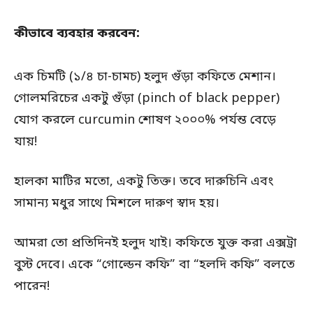
কীভাবে ব্যবহার করবেন:
এক চিমটি (১/৪ চা-চামচ) হলুদ গুঁড়া কফিতে মেশান।
গোলমরিচের একটু গুঁড়া (pinch of black pepper)
যোগ করলে curcumin শোষণ ২০০০% পর্যন্ত বেড়ে
যায়!
হালকা মাটির মতো, একটু তিক্ত। তবে দারুচিনি এবং
সামান্য মধুর সাথে মিশলে দারুণ স্বাদ হয়।
আমরা তো প্রতিদিনই হলুদ খাই। কফিতে যুক্ত করা এক্সট্রা
বুস্ট দেবে। একে “গোল্ডেন কফি” বা “হলদি কফি” বলতে
পারেন!