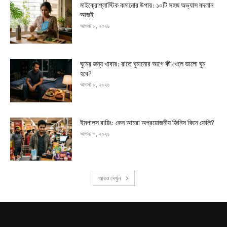
মাইক্রোপ্লাস্টিক কমানোর উপায়: ১০টি সহজ অভ্যাস বদলান
আজই
আগস্ট ৮, ২০২৬
ঘুমের জন্য খাবার: রাতে ঘুমানোর আগে কী খেলে ভালো ঘুম
হবে?
আগস্ট ৮, ২০২৬
ইমপালস বায়িং: কেন আমরা অপ্রয়োজনীয় জিনিস কিনে ফেলি?
আগস্ট ৭, ২০২৬
আরও দেখুন