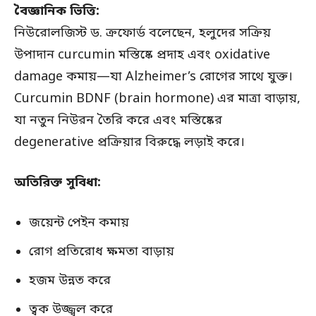
বৈজ্ঞানিক ভিত্তি:
নিউরোলজিস্ট ড. ক্রফোর্ড বলেছেন, হলুদের সক্রিয়
উপাদান curcumin মস্তিষ্কে প্রদাহ এবং oxidative
damage কমায়—যা Alzheimer’s রোগের সাথে যুক্ত।
Curcumin BDNF (brain hormone) এর মাত্রা বাড়ায়,
যা নতুন নিউরন তৈরি করে এবং মস্তিষ্কের
degenerative প্রক্রিয়ার বিরুদ্ধে লড়াই করে।
অতিরিক্ত সুবিধা:
জয়েন্ট পেইন কমায়
রোগ প্রতিরোধ ক্ষমতা বাড়ায়
হজম উন্নত করে
ত্বক উজ্জ্বল করে