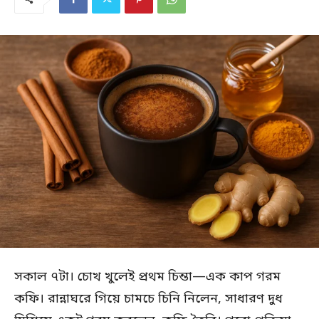
সকাল ৭টা। চোখ খুলেই প্রথম চিন্তা—এক কাপ গরম
কফি। রান্নাঘরে গিয়ে চামচে চিনি নিলেন, সাধারণ দুধ