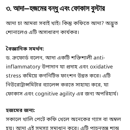
৩. আদা—হজমের বন্ধু এবং ফোকাস বুস্টার
আদা চা আমরা সবাই খাই। কিন্তু কফিতে আদা? অদ্ভুত
শোনালেও এটি অসাধারণ কার্যকর।
বৈজ্ঞানিক সমর্থন:
ড. ক্রফোর্ড বলেন, আদা একটি শক্তিশালী anti-
inflammatory উপাদান যা প্রদাহ এবং oxidative
stress কমিয়ে কগনিটিভ ফাংশন উন্নত করে। এটি
নিউরোট্রান্সমিটার ব্যালেন্স করতে সাহায্য করে, যা
ফোকাস এবং cognitive agility এর জন্য অপরিহার্য।
হজমের জন্য:
সকালে খালি পেটে কফি খেলে অনেকের গ্যাস বা অম্বল
হয়। আদা এই সমস্যা সমাধান করে। এটি পাচনতন্ত্র শান্ত