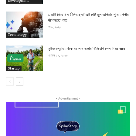
Development
এআই দিয়ে রিসার্চ লিখছেন? এই ৫টি ভুল আপনার পুরো পেপার
নষ্ট করতে পারে
মে ৬, ২০২৬
Technology
সুইজারল্যান্ড থেকে ১৫ লাখ ডলার বিনিয়োগ পেল iFarmer
এপ্রিল ১৭, ২০২৬
Startup
- Advertisment -