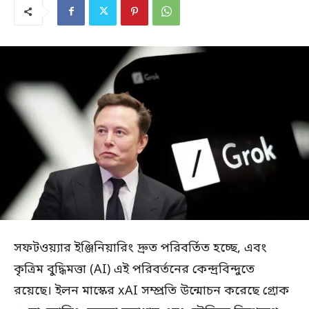
সফটওয়্যার ইঞ্জিনিয়ারিং দ্রুত পরিবর্তিত হচ্ছে, এবং
কৃত্রিম বুদ্ধিমত্তা (AI) এই পরিবর্তনের কেন্দ্রবিন্দুতে
রয়েছে। ইলন মাস্কের xAI সম্প্রতি উন্মোচন করেছে গ্রোক