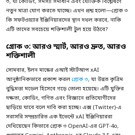
৩, যা কোডিং, সমস্যা সমাধান এবং যৌক্তিক বিশ্লেষণে
নতুন মাত্রা যোগ করতে যাচ্ছে। এখন প্রশ্ন হলো—গ্রোক ৩
কি সফটওয়্যার ইঞ্জিনিয়ারদের স্থান দখল করবে, নাকি
এটি তাদের সবচেয়ে শক্তিশালী টুল হয়ে উঠবে?
গ্রোক ৩: আরও স্মার্ট, আরও দ্রুত, আরও
শক্তিশালী
সোমবার, ইলন মাস্কের এআই স্টার্টআপ xAI
আনুষ্ঠানিকভাবে প্রকাশ করল
গ্রোক ৩
, যা উন্নত কৃত্রিম
বুদ্ধিমত্তা মডেল হিসেবে গড়ে তোলা হয়েছে। এটি যুক্তির
দক্ষতা, কোডিং, গণিত এবং বিজ্ঞানে প্রতিযোগীদের
ছাড়িয়ে যাবে বলে দাবি করা হচ্ছে। এক্স (Twitter)-এ
সরাসরি সম্প্রচারিত এক ইভেন্টে xAI ইঞ্জিনিয়াররা
দেখিয়েছেন কিভাবে গ্রোক ৩ OpenAI-এর GPT-4o,