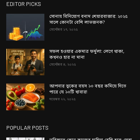
EDITOR PICKS
সোনায় বিনিয়োগ বনাম শেয়ারবাজার: ২০২৫
সালে কোনটা বেশি লাভজনক?
সেপ্টেম্বর ১৭, ২০২৫
সফল হওয়ার একমাত্র ফর্মুলা: লেগে থাকা,
কখনও হার না মানা
সেপ্টেম্বর ৪, ২০২৫
আপনার ত্বকের বয়স ১০ বছর কমিয়ে দিতে
পারে যে ১০টি খাবার!
নভেম্বর ২২, ২০২৫
POPULAR POSTS