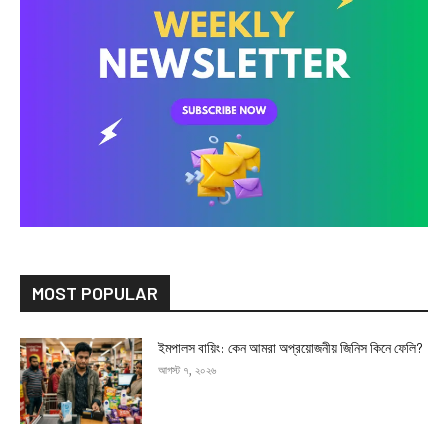
MOST POPULAR
ইমপালস বায়িং: কেন আমরা অপ্রয়োজনীয় জিনিস কিনে ফেলি?
আগস্ট ৭, ২০২৬