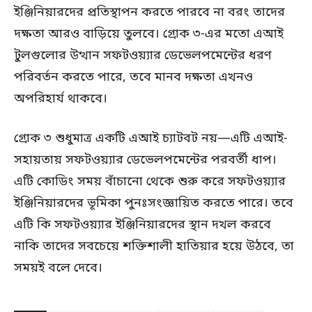
ইঞ্জিনিয়ারদের প্রতিস্থাপন করতে পারবে না বরং তাদের
দক্ষতা আরও বাড়িয়ে তুলবে। গ্রোক ৩-এর মতো এআই
টুলগুলোর উত্থান সফটওয়্যার ডেভেলপমেন্টের ধরণ
পরিবর্তন করতে পারে, তবে মানব দক্ষতা এখনও
অপরিহার্য থাকবে।
গ্রোক ৩ শুধুমাত্র একটি এআই চ্যাটবট নয়—এটি এআই-
সহায়তায় সফটওয়্যার ডেভেলপমেন্টের পরবর্তী ধাপ।
এটি কোডিং সময় বাঁচানো থেকে শুরু করে সফটওয়্যার
ইঞ্জিনিয়ারদের ভূমিকা পুনঃসংজ্ঞায়িত করতে পারে। তবে
এটি কি সফটওয়্যার ইঞ্জিনিয়ারদের স্থান দখল করবে
নাকি তাদের সবচেয়ে শক্তিশালী হাতিয়ার হয়ে উঠবে, তা
সময়ই বলে দেবে।