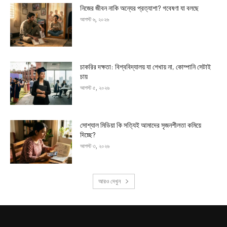
নিজের জীবন নাকি অন্যের প্রত্যাশা? গবেষণা যা বলছে
আগস্ট ৬, ২০২৬
চাকরির দক্ষতা: বিশ্ববিদ্যালয় যা শেখায় না, কোম্পানি সেটাই
চায়
আগস্ট ৫, ২০২৬
সোশ্যাল মিডিয়া কি সত্যিই আমাদের সৃজনশীলতা কমিয়ে
দিচ্ছে?
আগস্ট ৩, ২০২৬
আরও দেখুন