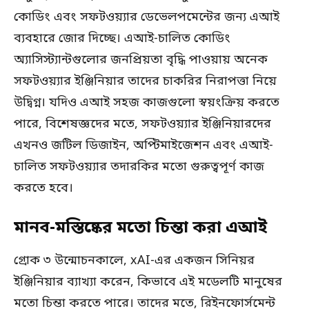
কোডিং এবং সফটওয়্যার ডেভেলপমেন্টের জন্য এআই
ব্যবহারে জোর দিচ্ছে। এআই-চালিত কোডিং
অ্যাসিস্ট্যান্টগুলোর জনপ্রিয়তা বৃদ্ধি পাওয়ায় অনেক
সফটওয়্যার ইঞ্জিনিয়ার তাদের চাকরির নিরাপত্তা নিয়ে
উদ্বিগ্ন। যদিও এআই সহজ কাজগুলো স্বয়ংক্রিয় করতে
পারে, বিশেষজ্ঞদের মতে, সফটওয়্যার ইঞ্জিনিয়ারদের
এখনও জটিল ডিজাইন, অপ্টিমাইজেশন এবং এআই-
চালিত সফটওয়্যার তদারকির মতো গুরুত্বপূর্ণ কাজ
করতে হবে।
মানব-মস্তিষ্কের মতো চিন্তা করা এআই
গ্রোক ৩ উন্মোচনকালে, xAI-এর একজন সিনিয়র
ইঞ্জিনিয়ার ব্যাখ্যা করেন, কিভাবে এই মডেলটি মানুষের
মতো চিন্তা করতে পারে। তাদের মতে, রিইনফোর্সমেন্ট