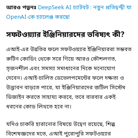
আরও পড়ুনঃ
DeepSeek AI চ্যাটবট : নতুন প্রতিদ্বন্দ্বী যা
OpenAI-কে চ্যালেঞ্জ করছে!
সফটওয়্যার ইঞ্জিনিয়ারদের ভবিষ্যৎ কী?
এআই-এর উন্নতির ফলে সফটওয়্যার ইঞ্জিনিয়াররা সম্ভবত
রুটিন কোডিং থেকে সরে গিয়ে আরও কৌশলগত,
সৃজনশীল এবং সমস্যা সমাধানের দিকে মনোযোগ
দেবেন। এআই-চালিত ডেভেলপমেন্টের ফলে দক্ষতা ও
উদ্ভাবন বাড়তে পারে, যা ইঞ্জিনিয়ারদের জটিল সিস্টেম
ডিজাইন করতে সাহায্য করবে, তবে বারবার একই
ধরনের কোড লিখতে হবে না।
যদিও চাকরি হারানোর বিষয়ে উদ্বেগ রয়েছে, শিল্প
বিশেষজ্ঞদের মতে, এআই পুরোপুরি সফটওয়্যার