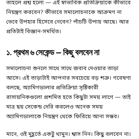
তাহলে প্রশ্ন হলো — এই স্বাভাবিক প্রতিক্রিয়াকে কীভাবে
নিয়ন্ত্রণ করবেন? কীভাবে সমালোচনাকে আক্রমণ না
ভেবে উপহার হিসেবে নেবেন? পাঁচটি উপায় আছে। আর
প্রতিটাই বিজ্ঞান-সমর্থিত।
১. প্রথম ৬ সেকেন্ড — কিছু বলবেন না
সমালোচনা শুনলে সাথে সাথে জবাব দেওয়ার তাড়া
আসে। এই তাড়াটাই আপনার সবচেয়ে বড় শত্রু। গবেষণা
বলছে, অ্যামিগডালার প্রতিক্রিয়া সৃষ্টিকারী
রাসায়নিকগুলো প্রশমিত হতে কিছুটা সময় লাগে — তাই
মাত্র ছয় সেকেন্ড দেরি করলেও অনেক সময়
অ্যামিগডালাকে নিয়ন্ত্রণ থেকে ফিরিয়ে আনা সম্ভব।
মানে, ওই মুহূর্তে একটু থামুন। শ্বাস নিন। কিছু বলবেন না।