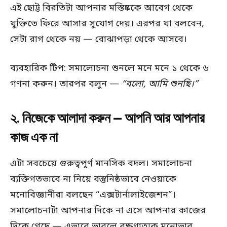
এই ছোট্ট বিরতিটা আপনার মস্তিষ্ককে আবেগ থেকে
যুক্তিতে ফিরে আসার সুযোগ দেয়। এরপর যা বলবেন,
সেটা রাগ থেকে নয় — বোঝাপড়া থেকে আসবে।
ব্যবহারিক টিপ: সমালোচনা শুনলে মনে মনে ১ থেকে ৬
গণনা করুন। তারপর বলুন —
“বলো, আমি শুনছি।”
২. নিজেকে আলাদা করুন — আপনি আর আপনার
কাজ এক না
এটা সবচেয়ে গুরুত্বপূর্ণ মানসিক বদল। সমালোচনা
ব্যক্তিগতভাবে না নিয়ে বস্তুনিষ্ঠভাবে নেওয়াকে
মনোবিজ্ঞানীরা বলছেন “এক্সটার্নালাইজেশন”।
সমালোচনাটা আপনার দিকে না এসে আপনার কাজের
দিকে গেছে — এভাবে ভাবলে রক্ষণাত্মক মনোভাব