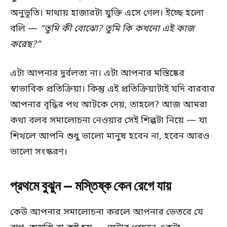
অনুভূতি। মাথায় হাজারটা যুক্তি এসে গেল। ইচ্ছে হলো
বলি —
“তুমি কী বোঝো? তুমি কি কখনো এই কাজ
করেছ?”
এটা আপনার দুর্বলতা না। এটা আপনার মস্তিষ্কের
স্বাভাবিক প্রতিক্রিয়া। কিন্তু এই প্রতিক্রিয়াটাই যদি বারবার
আপনার বৃদ্ধির পথ আটকে দেয়, তাহলে? আজ আমরা
কথা বলব সমালোচনা নেওয়ার সেই শিল্পটা নিয়ে — যা
শিখলে আপনি শুধু ভালো মানুষ হবেন না, হবেন আরও
ভালো সংস্করণ।
প্রথমে বুঝুন — মস্তিষ্ক কেন রেগে যায়
কেউ আপনার সমালোচনা করলে আপনার ভেতরে যে