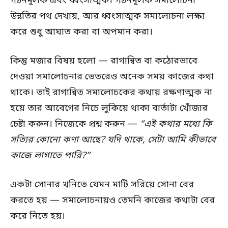
গঠনমূলক এবং ধ্বংসাত্মক। গঠনমূলক সমালোচনা
উন্নতির পথ দেখায়, আর ধ্বংসাত্মক সমালোচনা লক্ষ্য
করে শুধু আঘাত করা বা অপমান করা।
কিন্তু মজার বিষয় হলো — রাগান্বিত বা কঠোরভাবে
দেওয়া সমালোচনার ভেতরেও অনেক সময় কাজের কথা
থাকে। তাই রাগান্বিত সমালোচকের কথায় রক্ষণাত্মক না
হয়ে তার আবেগের নিচে লুকিয়ে থাকা বার্তাটা খোঁজার
চেষ্টা করুন। নিজেকে প্রশ্ন করুন —
“এই কথার মধ্যে কি
সত্যির কোনো কণা আছে? যদি থাকে, সেটা আমি কীভাবে
কাজে লাগাতে পারি?”
একটা সোনার খনিতে যেমন মাটি সরিয়ে সোনা বের
করতে হয় — সমালোচনায়ও তেমনি কাজের কথাটা বের
করে নিতে হয়।