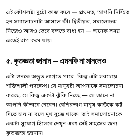
এই কৌশলটা দুটো কাজ করে — প্রথমত, আপনি নিশ্চিত
হন সমালোচনাটা আসলে কী। দ্বিতীয়ত, সমালোচক
নিজেও আরও ভেবে বলতে বাধ্য হন — অনেক সময়
এতেই রাগ কমে যায়।
৫. কৃতজ্ঞতা জানান — এমনকি না মানলেও
এটা শুনতে অদ্ভুত লাগতে পারে। কিন্তু এটা সবচেয়ে
শক্তিশালী পদক্ষেপ। যে মানুষটা আপনাকে সমালোচনা
করছে, সে কিন্তু একটা ঝুঁকি নিচ্ছে — সে জানে না
আপনি কীভাবে নেবেন। বেশিরভাগ মানুষ কাউকে কষ্ট
দিতে চায় না বলে মুখ বুজে থাকে। তাই সমালোচনাকে
একটা সুযোগ হিসেবে দেখুন এবং সেই সাহসের জন্য
কৃতজ্ঞতা জানান।