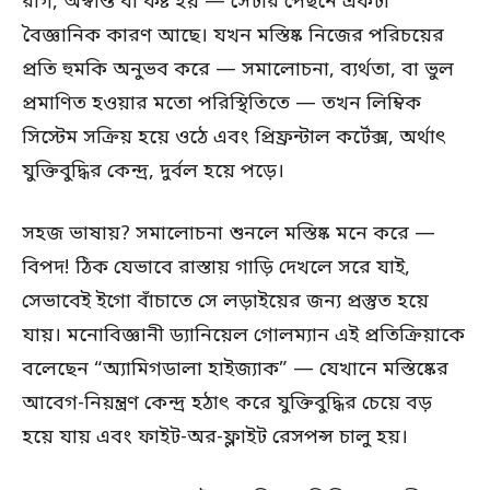
রাগ, অস্বস্তি বা কষ্ট হয় — সেটার পেছনে একটা
বৈজ্ঞানিক কারণ আছে। যখন মস্তিষ্ক নিজের পরিচয়ের
প্রতি হুমকি অনুভব করে — সমালোচনা, ব্যর্থতা, বা ভুল
প্রমাণিত হওয়ার মতো পরিস্থিতিতে — তখন লিম্বিক
সিস্টেম সক্রিয় হয়ে ওঠে এবং প্রিফ্রন্টাল কর্টেক্স, অর্থাৎ
যুক্তিবুদ্ধির কেন্দ্র, দুর্বল হয়ে পড়ে।
সহজ ভাষায়? সমালোচনা শুনলে মস্তিষ্ক মনে করে —
বিপদ! ঠিক যেভাবে রাস্তায় গাড়ি দেখলে সরে যাই,
সেভাবেই ইগো বাঁচাতে সে লড়াইয়ের জন্য প্রস্তুত হয়ে
যায়। মনোবিজ্ঞানী ড্যানিয়েল গোলম্যান এই প্রতিক্রিয়াকে
বলেছেন “অ্যামিগডালা হাইজ্যাক” — যেখানে মস্তিষ্কের
আবেগ-নিয়ন্ত্রণ কেন্দ্র হঠাৎ করে যুক্তিবুদ্ধির চেয়ে বড়
হয়ে যায় এবং ফাইট-অর-ফ্লাইট রেসপন্স চালু হয়।