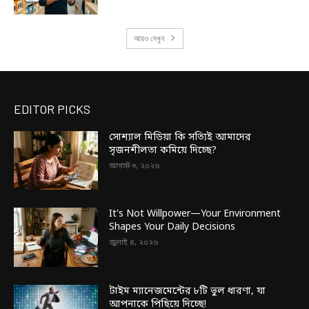
আরও দেখুন
EDITOR PICKS
সোশ্যাল মিডিয়া কি সত্যিই আমাদের
সৃজনশীলতা কমিয়ে দিচ্ছে?
আগস্ট ৩, ২০২৬
It’s Not Willpower—Your Environment
Shapes Your Daily Decisions
জুলাই ৪, ২০২৬
টাইম ম্যানেজমেন্টের ৮টি ভুল ধারণা, যা
আপনাকে পিছিয়ে দিচ্ছে!