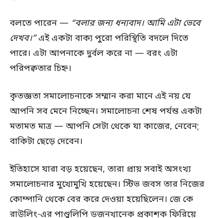
বলতে পারেন —
“বলার জন্য ধন্যবাদ। আমি এটা ভেবে
দেখব।”
এই একটা বাক্য পুরো পরিস্থিতি বদলে দিতে
পারে। এটা আপনাকে দুর্বল করে না — বরং এটা
পরিপক্বতার চিহ্ন।
কৃতজ্ঞতা সমালোচনাকে সম্মান করা মানে এই নয় যে
আপনি সব মেনে নিচ্ছেন। সমালোচনা শেষ পর্যন্ত একটা
মতামত মাত্র — আপনি সেটা থেকে যা কাজের, নেবেন;
বাকিটা ছেড়ে দেবেন।
ইতিহাসে যারা বড় হয়েছেন, তারা প্রায় সবাই অসংখ্য
সমালোচনার মুখোমুখি হয়েছেন। স্টিভ জবস তার নিজের
কোম্পানি থেকে বের করে দেওয়া হয়েছিলেন। জে কে
রাউলিং-এর পাণ্ডুলিপি ডজনখানেক প্রকাশক ফিরিয়ে