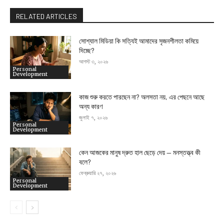
RELATED ARTICLES
সোশ্যাল মিডিয়া কি সত্যিই আমাদের সৃজনশীলতা কমিয়ে
দিচ্ছে?
আগস্ট ৩, ২০২৬
Personal
Development
কাজ শুরু করতে পারছেন না? অলসতা নয়, এর পেছনে আছে
অন্য কারণ
জুলাই ৭, ২০২৬
Personal
Development
কেন আজকের মানুষ দ্রুত হাল ছেড়ে দেয় — মনস্তত্ত্ব কী
বলে?
ফেব্রুয়ারি ২৭, ২০২৬
Personal
Development