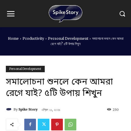
Home
Productivity
Personal Development
সমালোচনা শুনলে কেন আমরা
রেগে যাই? ৫টি উপায় শিখুন
Personal Development
সমালোচনা শুনলে কেন আমরা
রেগে যাই? ৫টি উপায় শিখুন
By
Spike Story
এপ্রিল ২২, ২০২৬
230