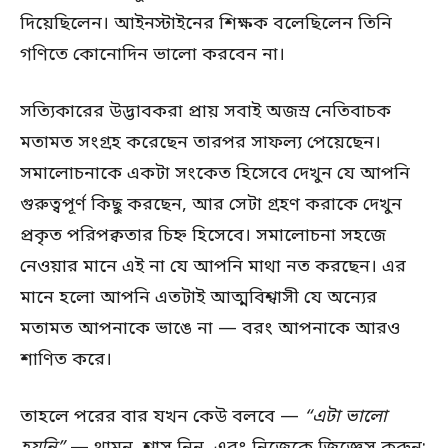
দিয়েছিলেন। আইনস্টাইনের শিক্ষক বলেছিলেন তিনি
গণিতে কোনোদিন ভালো করবেন না।
সত্যিকারের উদ্ভাবকরা প্রায় সবাই অজস্র নেতিবাচক
মতামত সংগ্রহ করেছেন তারপর সাফল্য পেয়েছেন।
সমালোচনাকে একটা সংকেত হিসেবে দেখুন যে আপনি
গুরুত্বপূর্ণ কিছু করছেন, আর সেটা গ্রহণ করাকে দেখুন
প্রকৃত পরিপক্বতার চিহ্ন হিসেবে। সমালোচনা সহজে
নেওয়ার মানে এই না যে আপনি মাথা নত করছেন। এর
মানে হলো আপনি এতটাই আত্মবিশ্বাসী যে অন্যের
মতামত আপনাকে ভাঙে না — বরং আপনাকে আরও
শাণিত করে।
তাহলে পরের বার যখন কেউ বলবে —
“এটা ভালো
হয়নি”
— থামুন, শ্বাস নিন, এবং নিজেকে জিজ্ঞেস করুন: