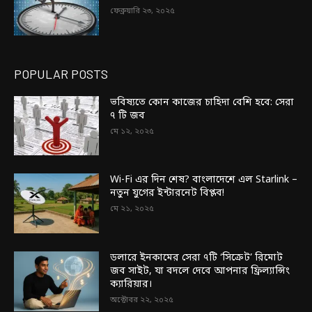
ফেব্রুয়ারি ২৩, ২০২৫
POPULAR POSTS
ভবিষ্যতে কোন কাজের চাহিদা বেশি হবে: সেরা
৭ টি জব
মে ১২, ২০২৫
Wi-Fi এর দিন শেষ? বাংলাদেশে এল Starlink –
নতুন যুগের ইন্টারনেট বিপ্লব!
মে ২১, ২০২৫
ডলারে ইনকামের সেরা ৭টি ‘সিক্রেট’ রিমোট
জব সাইট, যা বদলে দেবে আপনার ফ্রিল্যান্সিং
ক্যারিয়ার।
অক্টোবর ২২, ২০২৫