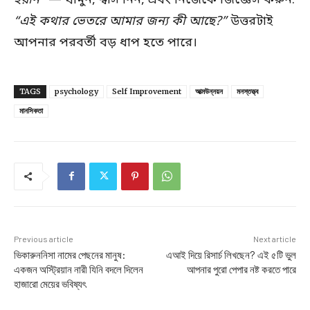
“এই কথার ভেতরে আমার জন্য কী আছে?”
উত্তরটাই
আপনার পরবর্তী বড় ধাপ হতে পারে।
TAGS
psychology
Self Improvement
আত্মউন্নয়ন
মনস্তত্ত্ব
মানসিকতা
Previous article
Next article
ভিকারুননিসা নামের পেছনের মানুষ:
এআই দিয়ে রিসার্চ লিখছেন? এই ৫টি ভুল
একজন অস্ট্রিয়ান নারী যিনি বদলে দিলেন
আপনার পুরো পেপার নষ্ট করতে পারে
হাজারো মেয়ের ভবিষ্যৎ