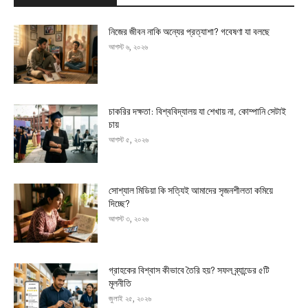
নিজের জীবন নাকি অন্যের প্রত্যাশা? গবেষণা যা বলছে
আগস্ট ৬, ২০২৬
চাকরির দক্ষতা: বিশ্ববিদ্যালয় যা শেখায় না, কোম্পানি সেটাই
চায়
আগস্ট ৫, ২০২৬
সোশ্যাল মিডিয়া কি সত্যিই আমাদের সৃজনশীলতা কমিয়ে
দিচ্ছে?
আগস্ট ৩, ২০২৬
গ্রাহকের বিশ্বাস কীভাবে তৈরি হয়? সফল ব্র্যান্ডের ৫টি
মূলনীতি
জুলাই ২৫, ২০২৬