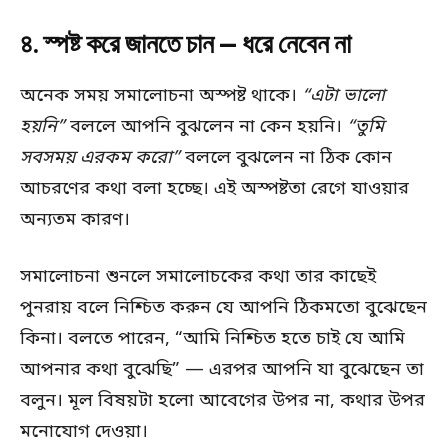
৪. স্পষ্ট করে জানতে চান — ধরে নেবেন না
অনেক সময় সমালোচনা অস্পষ্ট থাকে।
“এটা ভালো
হয়নি”
বললে আপনি বুঝলেন না কেন হয়নি।
“তুমি
সবসময় এরকম করো”
বললে বুঝলেন না ঠিক কোন
আচরণের কথা বলা হচ্ছে। এই অস্পষ্টতা রেগে যাওয়ার
অন্যতম কারণ।
সমালোচনা শুনলে সমালোচকের কথা তার কাছেই
পুনরায় বলে নিশ্চিত করুন যে আপনি ঠিকমতো বুঝেছেন
কিনা। বলতে পারেন, “আমি নিশ্চিত হতে চাই যে আমি
আপনার কথা বুঝেছি” — এরপর আপনি যা বুঝেছেন তা
বলুন। মূল বিষয়টা হলো আবেগের উপর না, কথার উপর
মনোযোগ দেওয়া।