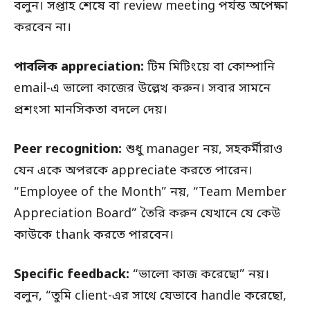
বলুন। সপ্তাহ শেষে বা review meeting পর্যন্ত অপেক্ষা
করবেন না।
পাবলিক appreciation:
টিম মিটিংয়ে বা কোম্পানি
email-এ ভালো কাজের উল্লেখ করুন। সবার সামনে
প্রশংসা মানসিকতা বদলে দেয়।
Peer recognition:
শুধু manager নয়, সহকর্মীরাও
যেন একে অপরকে appreciate করতে পারেন।
“Employee of the Month” নয়, “Team Member
Appreciation Board” তৈরি করুন যেখানে যে কেউ
কাউকে thank করতে পারবেন।
Specific feedback:
“ভালো কাজ করেছো” নয়।
বলুন, “তুমি client-এর সাথে যেভাবে handle করেছো,