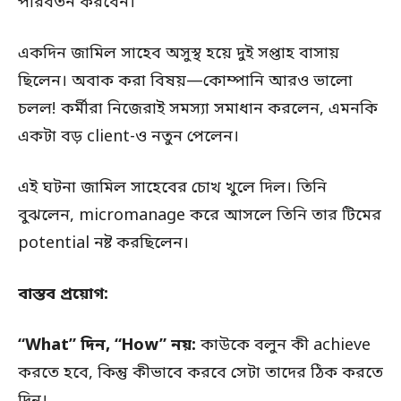
পরিবর্তন করবেন।”
একদিন জামিল সাহেব অসুস্থ হয়ে দুই সপ্তাহ বাসায়
ছিলেন। অবাক করা বিষয়—কোম্পানি আরও ভালো
চলল! কর্মীরা নিজেরাই সমস্যা সমাধান করলেন, এমনকি
একটা বড় client-ও নতুন পেলেন।
এই ঘটনা জামিল সাহেবের চোখ খুলে দিল। তিনি
বুঝলেন, micromanage করে আসলে তিনি তার টিমের
potential নষ্ট করছিলেন।
বাস্তব প্রয়োগ:
“What” দিন, “How” নয়:
কাউকে বলুন কী achieve
করতে হবে, কিন্তু কীভাবে করবে সেটা তাদের ঠিক করতে
দিন।