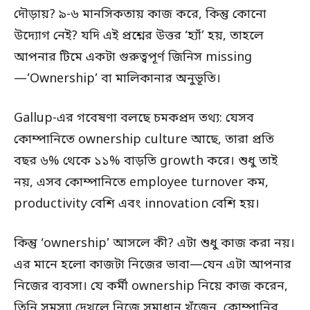
দৌড়ায়? ৯-৬ মানসিকতায় কাজ করে, কিন্তু কোনো
উদ্যোগ নেই? যদি এই প্রশ্নের উত্তর ‘হ্যাঁ’ হয়, তাহলে
আপনার টিমে একটা গুরুত্বপূর্ণ জিনিস missing
—’Ownership’ বা মালিকানার অনুভূতি।
Gallup-এর গবেষণা বলছে চমকপ্রদ তথ্য: যেসব
কোম্পানিতে ownership culture আছে, তারা প্রতি
বছর ৬% থেকে ১১% বাড়তি growth করে। শুধু তাই
নয়, এসব কোম্পানিতে employee turnover কম,
productivity বেশি এবং innovation বেশি হয়।
কিন্তু ‘ownership’ আসলে কী? এটা শুধু কাজ করা নয়।
এর মানে হলো কাজটা নিজের ভাবা—যেন এটা আপনার
নিজের ব্যবসা। যে কর্মী ownership নিয়ে কাজ করেন,
তিনি সমস্যা দেখলে নিজে সমাধান খুঁজেন, কোম্পানির