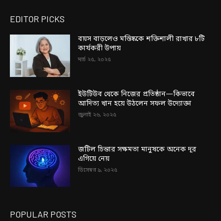
EDITOR PICKS
বয়স বাড়লেও মস্তিষ্ককে শক্তিশালী রাখার ৮টি
কার্যকরী উপায়
মার্চ ২৫, ২০২৫
ইউটিউব থেকে নিজের প্রতিষ্ঠান—কিভাবে
আদিত্য খান হয়ে উঠলেন সফল উদ্যোক্তা
জুলাই ২৬, ২০২৫
জটিল চিন্তার সক্ষমতা মানুষকে অনেক দূর
এগিয়ে নেয়
ডিসেম্বর ৯, ২০২৫
POPULAR POSTS