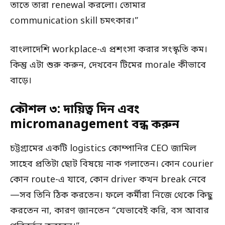
তাতে তারা renewal করলো। তোমার
communication skill চমৎকার।”
বাংলাদেশি workplace-এ প্রশংসা করার সংস্কৃতি কম।
কিন্তু এটা শুরু করুন, দেখবেন টিমের morale কীভাবে
বাড়ে।
কৌশল ৩: দায়িত্ব দিন এবং
micromanagement বন্ধ করুন
চট্টগ্রামের একটি logistics কোম্পানির CEO জামিল
সাহেব প্রতিটা ছোট বিষয়ে নাক গলাতেন। কোন courier
কোন route-এ যাবে, কোন driver কখন break নেবে
—সব তিনি ঠিক করতেন। ফলে কর্মীরা নিজে থেকে কিছু
করতেন না, কারণ জানতেন “যেভাবেই করি, বস আবার