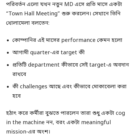
পরিবর্তন এলো যখন নতুন MD এসে প্রতি মাসে একটা
“Town Hall Meeting” শুরু করলেন। সেখানে তিনি
খোলামেলা বলতেন:
কোম্পানির এই মাসের performance কেমন হলো
আগামী quarter-এর target কী
প্রতিটি department কীভাবে সেই target-এ অবদান
রাখবে
কী challenges আছে এবং কীভাবে মোকাবেলা করা
হবে
হঠাৎ করে কর্মীরা বুঝতে পারলেন তারা শুধু একটা cog
in the machine নন, বরং একটা meaningful
mission-এর অংশ।