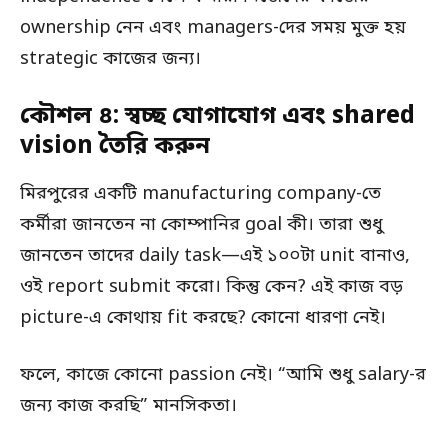
ownership নেন এবং managers-দের সময় মুক্ত হয়
strategic কাজের জন্য।
কৌশল ৪: স্বচ্ছ যোগাযোগ এবং shared
vision তৈরি করুন
মিরপুরের একটি manufacturing company-তে
কর্মীরা জানতেন না কোম্পানির goal কী। তারা শুধু
জানতেন তাদের daily task—এই ১০০টা unit বানাও,
ওই report submit করো। কিন্তু কেন? এই কাজ বড়
picture-এ কোথায় fit করছে? কোনো ধারণা নেই।
ফলে, কাজে কোনো passion নেই। “আমি শুধু salary-র
জন্য কাজ করছি” মানসিকতা।