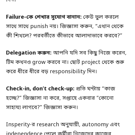
Failure-কে শেখার সুযোগ বানান:
কেউ ভুল করলে
সাথে সাথে punish নয়। জিজ্ঞাসা করুন, “এখান থেকে
কী শিখলে? পরবর্তীতে কীভাবে আলাদাভাবে করবে?”
Delegation করুন:
আপনি যদি সব কিছু নিজে করেন,
টিম কখনও grow করবে না। ছোট project থেকে শুরু
করে ধীরে ধীরে বড় responsibility দিন।
Check-in, don’t check-up:
প্রতি ঘণ্টায় “কাজ
হচ্ছে?” জিজ্ঞাসা না করে, সপ্তাহে একবার “কোনো
সাহায্য লাগবে?” জিজ্ঞাসা করুন।
Insperity-র research অনুযায়ী, autonomy এবং
independence পেলে কর্মীরা নিজেদের কাজের