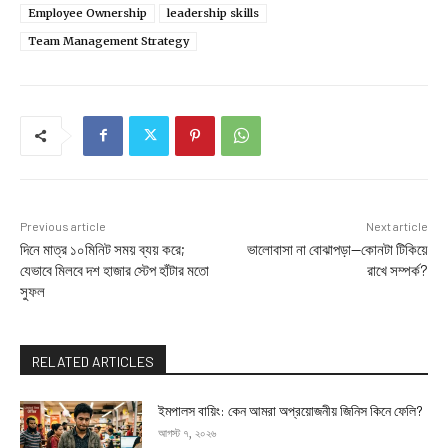
Employee Ownership
leadership skills
Team Management Strategy
Previous article
Next article
দিনে মাত্র ১০মিনিট সময় ব্যয় করে;
ভালোবাসা না বোঝাপড়া—কোনটা টিকিয়ে
যেভাবে মিলবে দশ হাজার স্টেপ হাঁটার মতো
রাখে সম্পর্ক?
সুফল
RELATED ARTICLES
ইমপালস বায়িং: কেন আমরা অপ্রয়োজনীয় জিনিস কিনে ফেলি?
আগস্ট ৭, ২০২৬