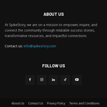
ABOUT US
At SpikeStory, we are on a mission to empower, inspire, and
connect the community through relatable success stories,
transformative resources, and impactful connections.
Contact us:
info@spikestory.com
FOLLOW US
About Us
Contact Us
Privacy Policy
Terms and Conditions