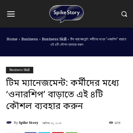
Home
Business
Business Skill
টিম ম্যানেজমেন্ট: কর্মীদের মধ্যে 'ওনারশিপ' বাড়াতে
এই ৪টি কৌশল ব্যবহার করুন
Business Skill
টিম ম্যানেজমেন্ট: কর্মীদের মধ্যে
‘ওনারশিপ’ বাড়াতে এই ৪টি
কৌশল ব্যবহার করুন
By
Spike Story
অক্টোবর ১৯, ২০২৫
109