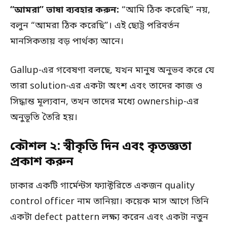
“আমরা” ভাষা ব্যবহার করুন:
“আমি ঠিক করেছি” নয়,
বলুন “আমরা ঠিক করেছি”। এই ছোট্ট পরিবর্তন
মানসিকতায় বড় পার্থক্য আনে।
Gallup-এর গবেষণা বলছে, যখন মানুষ অনুভব করে যে
তারা solution-এর একটা অংশ এবং তাদের কাজ ও
সিদ্ধান্ত মূল্যবান, তখন তাদের মধ্যে ownership-এর
অনুভূতি তৈরি হয়।
কৌশল ২: স্বীকৃতি দিন এবং কৃতজ্ঞতা
প্রকাশ করুন
ঢাকার একটি গার্মেন্টস ফ্যাক্টরিতে একজন quality
control officer নাম তানিয়া। কয়েক মাস আগে তিনি
একটা defect pattern লক্ষ্য করেন এবং একটা নতুন