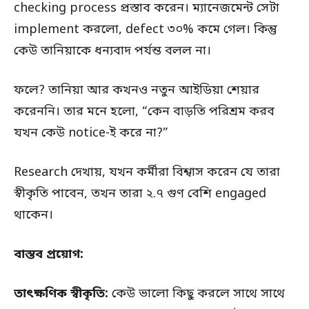
checking process প্রস্তাব করেন। ম্যানেজমেন্ট সেটা
implement করলো, defect ৩০% কমে গেল। কিন্তু
কেউ তানিয়াকে ধন্যবাদ পর্যন্ত বলল না।
ফলে? তানিয়া আর কখনও নতুন আইডিয়া শেয়ার
করেননি। তার মনে হলো, “কেন বাড়তি পরিশ্রম করব
যখন কেউ notice-ই করে না?”
Research দেখায়, যখন কর্মীরা বিশ্বাস করেন যে তারা
স্বীকৃতি পাবেন, তখন তারা ২.৭ গুণ বেশি engaged
থাকেন।
বাস্তব প্রয়োগ:
তাৎক্ষণিক স্বীকৃতি:
কেউ ভালো কিছু করলে সাথে সাথে