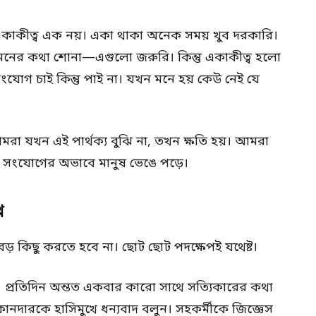
াকীত্ব এক নয়। একা থাকা অনেক সময় খুব দরকারি।
 মনের কথা শোনা—এগুলো জরুরি। কিন্তু একাকীত্ব হলো
ংযোগ চাই কিন্তু পাই না। যখন মনে হয় কেউ নেই যে
রা যখন এই পার্থক্য বুঝি না, তখন ক্ষতি হয়। আমরা
ে সংযোগের অভাবে মানুষ ভেঙে পড়ে।
থ
ড় কিছু করতে হবে না। ছোট ছোট পদক্ষেপই যথেষ্ট।
প্রতিদিন অন্তত একবার কারো সাথে সত্যিকারের কথা
নদারকে হাসিমুখে ধন্যবাদ বলুন। সহকর্মীকে জিজ্ঞেস