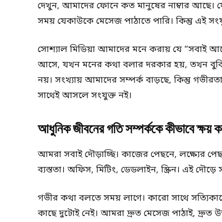
দেখুন, আমাদের ফোনে কত মানুষের নাম্বার আছে। ফে
সময় যেকাউকে মেসেজ পাঠাতে পারি। কিন্তু এই সং
সোশ্যাল মিডিয়া আমাদের মনে করায় যে “সবাই আছে
আসে, যখন মনের কথা বলার দরকার হয়, তখন বু
নয়। সংখ্যায় আমাদের সম্পর্ক বাড়ছে, কিন্তু গভী
সাথেই আসলে সংযুক্ত নই।
আধুনিক জীবনের গতি সম্পর্ককে কীভাবে ক্ষয় 
আমরা সবাই দৌড়াচ্ছি। কাজের পেছনে, লক্ষ্যের পে
ব্যস্ততা। অফিস, মিটিং, ডেডলাইন, স্ক্রিন। এই দৌড়ে
গভীর কথা বলতে সময় লাগে। কারো সাথে সত্যিকার
কাছে দুটোই নেই। আমরা দ্রুত মেসেজ পাঠাই, দ্রুত উ