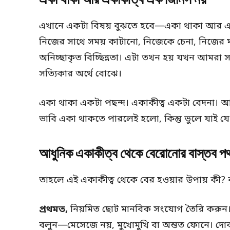
এখানে একটা বিষয় বুঝতে হবে—একা থাকা আর এক
নিজের সাথে সময় কাটানো, নিজেকে চেনা, নিজের
অনিচ্ছাকৃত বিচ্ছিন্নতা। এটা তখন হয় যখন আমরা স
সত্যিকার অর্থে বোঝে।
একা থাকা একটা পছন্দ। একাকীত্ব একটা বেদনা। আম
ভাবি একা থাকতে পারলেই হলো, কিন্তু ভুলে যাই য
আধুনিক একাকীত্ব থেকে বেরোনোর বাস্তব প
তাহলে এই একাকীত্ব থেকে বের হওয়ার উপায় কী? ব
প্রথমত,
নিয়মিত ছোট মানবিক সংযোগ তৈরি করুন। 
বলুন—মেসেজে নয়, মুখোমুখি বা অন্তত ফোনে। দোকা