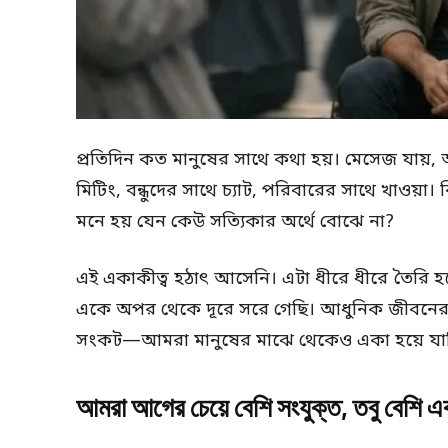
প্রতিদিন কত মানুষের সাথে কথা হয়। মেসেজ যা
মিটিং, বন্ধুদের সাথে চ্যাট, পরিবারের সাথে খাওয়া
মনে হয় যেন কেউ সত্যিকার অর্থে বোঝে না?
এই একাকীত্ব হঠাৎ আসেনি। এটা ধীরে ধীরে তৈরি 
একে অপর থেকে দূরে সরে গেছি। আধুনিক জীবনের 
সংকট—আমরা মানুষের মাঝে থেকেও একা হয়ে যাচ
আমরা আগের চেয়ে বেশি সংযুক্ত, তবু বেশি এ