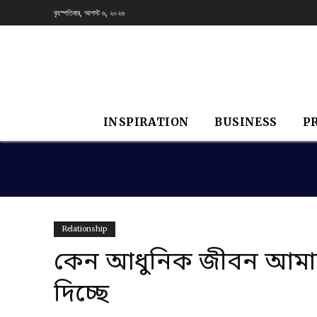
বৃহস্পতিবার, আগস্ট ৬, ২০২৬
INSPIRATION
BUSINESS
P
Relationship
কেন আধুনিক জীবন আমাদ
দিচ্ছে