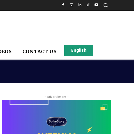
English
DEOS
CONTACT US
- Advertisment -