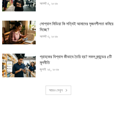
আগস্ট ৫, ২০২৬
সোশ্যাল মিডিয়া কি সত্যিই আমাদের সৃজনশীলতা কমিয়ে
দিচ্ছে?
আগস্ট ৩, ২০২৬
গ্রাহকের বিশ্বাস কীভাবে তৈরি হয়? সফল ব্র্যান্ডের ৫টি
মূলনীতি
জুলাই ২৫, ২০২৬
আরও দেখুন