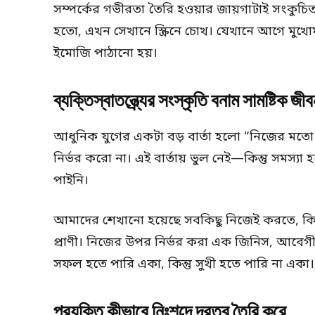
সম্পর্কের গভীরতা তৈরি হওয়ার জায়গাটাই সংকুচিত 
হতো, এখন সেখানে স্ক্রিনে চোখ। যেখানে আগে মুখো
ইমোজি পাঠানো হয়।
ব্যক্তিস্বাতন্ত্র্যের সংস্কৃতি বনাম সামষ্টিক জী
আধুনিক যুগের একটা বড় বার্তা হলো “নিজের মতো থ
নির্ভর করো না। এই বার্তায় ভুল নেই—কিন্তু সমস্যা
পাইনি।
আমাদের শেখানো হয়েছে সবকিছু নিজেই করতে, কিন
প্রাণী। নিজের উপর নির্ভর করা এক জিনিস, আবেগীয
সফল হতে পারি একা, কিন্তু সুখী হতে পারি না একা।
প্রযুক্তি কীভাবে নিঃশব্দে দূরত্ব তৈরি করে