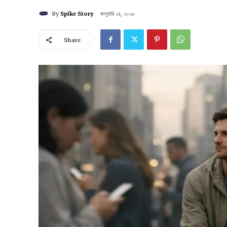
By
Spike Story
জানুয়ারি ২৪, ২০২৬
Share