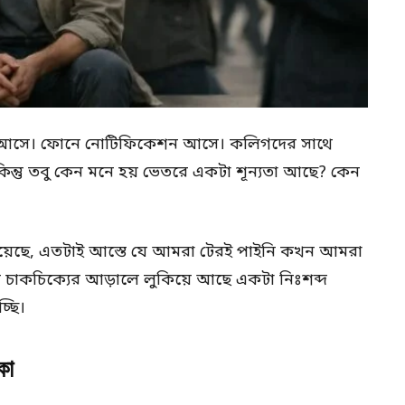
য়, আসে। ফোনে নোটিফিকেশন আসে। কলিগদের সাথে
। কিন্তু তবু কেন মনে হয় ভেতরে একটা শূন্যতা আছে? কেন
হয়েছে, এতটাই আস্তে যে আমরা টেরই পাইনি কখন আমরা
চাকচিক্যের আড়ালে লুকিয়ে আছে একটা নিঃশব্দ
্ছি।
কা