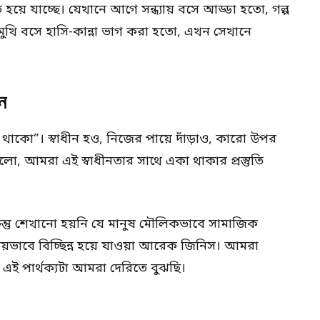
হয়ে যাচ্ছে। যেখানে আগে সন্ধ্যায় বসে আড্ডা হতো, গল্প
মুখি বসে হাসি-কান্না ভাগ করা হতো, এখন সেখানে
বন
াকো”। স্বাধীন হও, নিজের পায়ে দাঁড়াও, কারো উপর
 হলো, আমরা এই স্বাধীনতার সাথে একা থাকার প্রস্তুতি
্তু শেখানো হয়নি যে মানুষ মৌলিকভাবে সামাজিক
়ভাবে বিচ্ছিন্ন হয়ে যাওয়া আরেক জিনিস। আমরা
 এই পার্থক্যটা আমরা দেরিতে বুঝছি।