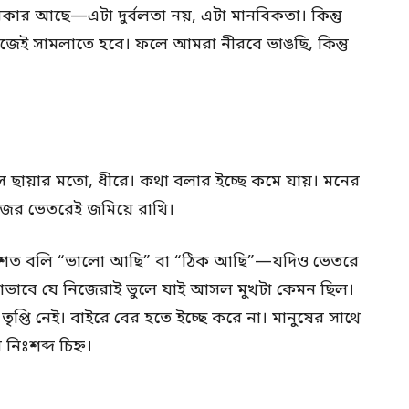
কার আছে—এটা দুর্বলতা নয়, এটা মানবিকতা। কিন্তু
িজেই সামলাতে হবে। ফলে আমরা নীরবে ভাঙছি, কিন্তু
ছায়ার মতো, ধীরে। কথা বলার ইচ্ছে কমে যায়। মনের
ের ভেতরেই জমিয়ে রাখি।
বশত বলি “ভালো আছি” বা “ঠিক আছি”—যদিও ভেতরে
ভাবে যে নিজেরাই ভুলে যাই আসল মুখটা কেমন ছিল।
ৃপ্তি নেই। বাইরে বের হতে ইচ্ছে করে না। মানুষের সাথে
িঃশব্দ চিহ্ন।