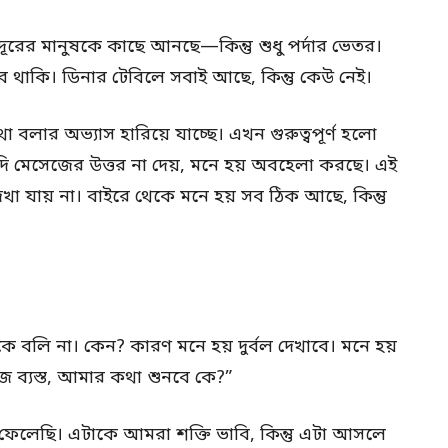
দূরের মানুষকে কাছে আনছে—কিন্তু শুধু পর্দার ভেতর।
াকি। ডিনার টেবিলে সবাই আছে, কিন্তু কেউ নেই।
বলার অভ্যাস হারিয়ে যাচ্ছে। এখন গুরুত্বপূর্ণ হলো
দি মেসেজের উত্তর না দেয়, মনে হয় অবহেলা করছে। এই
খা যায় না। বাইরে থেকে মনে হয় সব ঠিক আছে, কিন্তু
লি না। কেন? কারণ মনে হয় দুর্বল দেখাবে। মনে হয়
ে ব্যস্ত, আমার কথা শুনবে কে?”
েলেছি। এটাকে আমরা শক্তি ভাবি, কিন্তু এটা আসলে