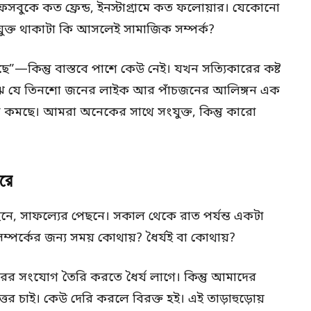
সবুকে কত ফ্রেন্ড, ইনস্টাগ্রামে কত ফলোয়ার। যেকোনো
যুক্ত থাকাটা কি আসলেই সামাজিক সম্পর্ক?
”—কিন্তু বাস্তবে পাশে কেউ নেই। যখন সত্যিকারের কষ্ট
ঝি যে তিনশো জনের লাইক আর পাঁচজনের আলিঙ্গন এক
রতা কমছে। আমরা অনেকের সাথে সংযুক্ত, কিন্তু কারো
করে
ছনে, সাফল্যের পেছনে। সকাল থেকে রাত পর্যন্ত একটা
 সম্পর্কের জন্য সময় কোথায়? ধৈর্যই বা কোথায়?
ের সংযোগ তৈরি করতে ধৈর্য লাগে। কিন্তু আমাদের
ত্তর চাই। কেউ দেরি করলে বিরক্ত হই। এই তাড়াহুড়োয়