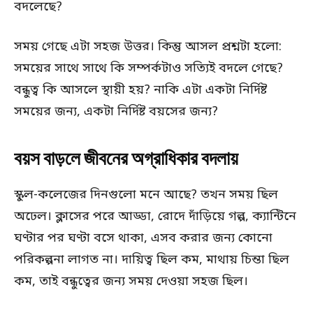
বদলেছে?
সময় গেছে এটা সহজ উত্তর। কিন্তু আসল প্রশ্নটা হলো:
সময়ের সাথে সাথে কি সম্পর্কটাও সত্যিই বদলে গেছে?
বন্ধুত্ব কি আসলে স্থায়ী হয়? নাকি এটা একটা নির্দিষ্ট
সময়ের জন্য, একটা নির্দিষ্ট বয়সের জন্য?
বয়স বাড়লে জীবনের অগ্রাধিকার বদলায়
স্কুল-কলেজের দিনগুলো মনে আছে? তখন সময় ছিল
অঢেল। ক্লাসের পরে আড্ডা, রোদে দাঁড়িয়ে গল্প, ক্যান্টিনে
ঘণ্টার পর ঘণ্টা বসে থাকা, এসব করার জন্য কোনো
পরিকল্পনা লাগত না। দায়িত্ব ছিল কম, মাথায় চিন্তা ছিল
কম, তাই বন্ধুত্বের জন্য সময় দেওয়া সহজ ছিল।