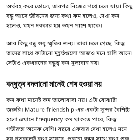
অর্থবহ করে তোলে, তারপর নিজের পথে চলে যায়। কিছু
বন্ধু আসে জীবনের জন্য কথা কম হলেও, দেখা কম
হলেও, যখন দরকার হয় তখন পাশে থাকে।
আর কিছু বন্ধু শুধু স্মৃতির জন্য। তারা চলে গেছে, কিন্তু
তাদের সাথে কাটানো মুহূর্তগুলো আজও মনে হাসি আনে।
সেটাও একধরনের বন্ধুত্ব কম মূল্যবান নয়।
বন্ধুত্ব বদলানো মানেই শেষ হওয়া নয়
কম কথা মানেই কম ভালোবাসা নয়। এটা বোঝাটা
জরুরি। Mature friendship-এর একটা সুন্দর বৈশিষ্ট্য
হলো এখানে frequency কম থাকতে পারে, কিন্তু
গভীরতা অনেক বেশি। বছরে একবার দেখা হলেও মনে
হয় গতকালই কথা হয়েছে। পুরনো বন্ধুর সাথে কথা শুরু