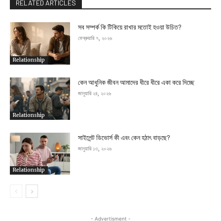
RELATED ARTICLES
সব সম্পর্ক কি টিকিয়ে রাখার মতোই হওয়া উচিত?
ফেব্রুয়ারি ৭, ২০২৬
Relationship
কেন আধুনিক জীবন আমাদের ধীরে ধীরে একা করে দিচ্ছে
জানুয়ারি ২৪, ২০২৬
Relationship
সাইলেন্ট ডিভোর্স কী এবং কেন হঠাৎ বাড়ছে?
জানুয়ারি ১৩, ২০২৬
Relationship
- Advertisment -