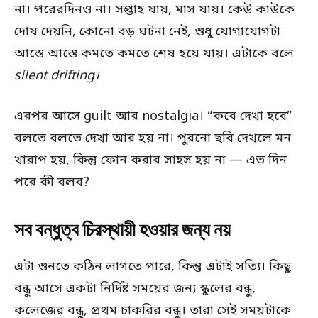
না। পরেরদিনও না। সপ্তাহ যায়, মাস যায়। কেউ কাউকে
দোষ দেয়নি, কোনো বড় ঘটনা নেই, শুধু যোগাযোগটা
আস্তে আস্তে কমতে কমতে শেষ হয়ে যায়। এটাকে বলে
silent drifting।
এরপর আসে guilt আর nostalgia। “কবে দেখা হবে”
বলতে বলতে দেখা আর হয় না। পুরনো ছবি দেখলে মন
খারাপ হয়, কিন্তু ফোন করার সাহস হয় না — এত দিন
পরে কী বলব?
সব বন্ধুত্ব চিরস্থায়ী হওয়ার জন্য নয়
এটা শুনতে কঠিন লাগতে পারে, কিন্তু এটাই সত্যি। কিছু
বন্ধু আসে একটা নির্দিষ্ট সময়ের জন্য স্কুলের বন্ধু,
কলেজের বন্ধু, প্রথম চাকরির বন্ধু। তারা সেই সময়টাকে