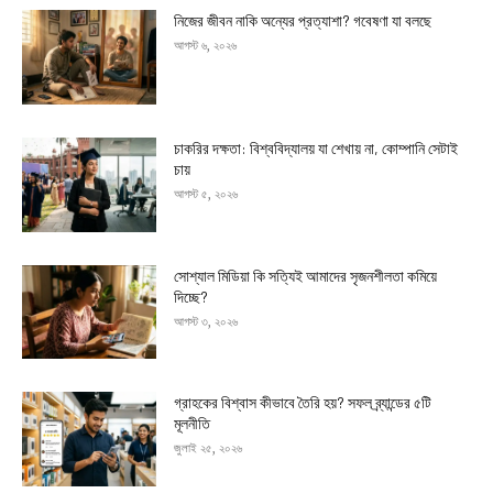
নিজের জীবন নাকি অন্যের প্রত্যাশা? গবেষণা যা বলছে
আগস্ট ৬, ২০২৬
চাকরির দক্ষতা: বিশ্ববিদ্যালয় যা শেখায় না, কোম্পানি সেটাই
চায়
আগস্ট ৫, ২০২৬
সোশ্যাল মিডিয়া কি সত্যিই আমাদের সৃজনশীলতা কমিয়ে
দিচ্ছে?
আগস্ট ৩, ২০২৬
গ্রাহকের বিশ্বাস কীভাবে তৈরি হয়? সফল ব্র্যান্ডের ৫টি
মূলনীতি
জুলাই ২৫, ২০২৬