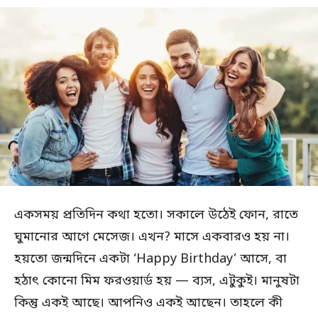
একসময় প্রতিদিন কথা হতো। সকালে উঠেই ফোন, রাতে
ঘুমানোর আগে মেসেজ। এখন? মাসে একবারও হয় না।
হয়তো জন্মদিনে একটা ‘Happy Birthday’ আসে, বা
হঠাৎ কোনো মিম ফরওয়ার্ড হয় — ব্যস, এটুকুই। মানুষটা
কিন্তু একই আছে। আপনিও একই আছেন। তাহলে কী