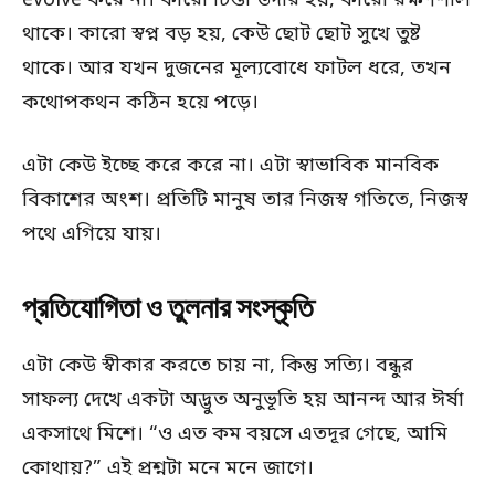
evolve করে না। কারো চিন্তা উদার হয়, কারো রক্ষণশীল
থাকে। কারো স্বপ্ন বড় হয়, কেউ ছোট ছোট সুখে তুষ্ট
থাকে। আর যখন দুজনের মূল্যবোধে ফাটল ধরে, তখন
কথোপকথন কঠিন হয়ে পড়ে।
এটা কেউ ইচ্ছে করে করে না। এটা স্বাভাবিক মানবিক
বিকাশের অংশ। প্রতিটি মানুষ তার নিজস্ব গতিতে, নিজস্ব
পথে এগিয়ে যায়।
প্রতিযোগিতা ও তুলনার সংস্কৃতি
এটা কেউ স্বীকার করতে চায় না, কিন্তু সত্যি। বন্ধুর
সাফল্য দেখে একটা অদ্ভুত অনুভূতি হয় আনন্দ আর ঈর্ষা
একসাথে মিশে। “ও এত কম বয়সে এতদূর গেছে, আমি
কোথায়?” এই প্রশ্নটা মনে মনে জাগে।