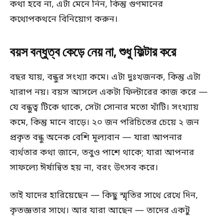
কথা হবে না, এটা মেনে নিন, কিন্তু গুণমানের
কথোপকথনে বিনিয়োগ করুন।
বয়স বন্ধুত্ব কেড়ে নেয় না, শুধু ফিল্টার করে
বছর যায়, বন্ধুর সংখ্যা কমে। এটা দুঃখজনক, কিন্তু এটা
খারাপ নয়। বয়স আসলে একটা ফিল্টারের কাজ করে —
যে বন্ধুত্ব টিকে থাকে, সেটা সোনার মতো খাঁটি। সংখ্যায়
কমে, কিন্তু মানে বাড়ে। ২০ জন পরিচিতের চেয়ে ২ জন
প্রকৃত বন্ধু অনেক বেশি মূল্যবান — যারা আপনার
ব্যর্থতার কথা জানে, তবুও পাশে থাকে; যারা আপনার
সাফল্যে ঈর্ষান্বিত হয় না, বরং উৎসব করে।
তাই যাদের হারিয়েছেন — কিছু স্মৃতির সাথে রেখে দিন,
কৃতজ্ঞতার সাথে। আর যারা আছেন — তাদের একটু