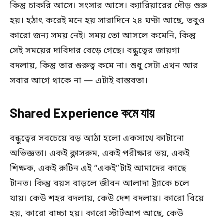
কিন্তু চাকরি আসে। সংসার আসে। ক্যারিয়ারের দৌড় শুরু
হয়। হঠাৎ করেই মনে হয় সারাদিনে ২৪ ঘণ্টা আছে, তবুও
কারো জন্য সময় নেই। সময় তো আসলে কমেনি, কিন্তু
সেই সময়ের দাবিদার বেড়ে গেছে। বন্ধুত্বের জায়গা
বদলায়, কিন্তু তার গুরুত্ব কমে না। শুধু সেটা এখন আর
সবার আগে থাকে না — এটাই বাস্তবতা।
Shared Experience কমে যায়
বন্ধুত্বের সবচেয়ে বড় আঠা হলো একসাথে কাটানো
অভিজ্ঞতা। একই ক্লাসরুম, একই পরীক্ষার ভয়, একই
শিক্ষক, একই রুটিন এই “একই”টাই আমাদের কাছে
টানত। কিন্তু বয়স বাড়লে জীবন আলাদা ট্র্যাকে চলে
যায়। কেউ শহর বদলায়, কেউ দেশ বদলায়। কারো বিয়ে
হয়, কারো বাচ্চা হয়। কারো স্টার্টআপ আছে, কেউ