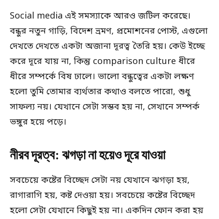
Social media এই সমস্যাকে আরও জটিল করেছে।
বন্ধুর নতুন গাড়ি, বিদেশ ভ্রমণ, প্রমোশনের পোস্ট, এগুলো
দেখতে দেখতে একটা অজানা দূরত্ব তৈরি হয়। কেউ ইচ্ছে
করে দূরে যায় না, কিন্তু comparison culture ধীরে
ধীরে সম্পর্কে বিষ ঢালে। ভালো বন্ধুত্বের একটা লক্ষণ
হলো তুমি তোমার ব্যর্থতার কথাও বলতে পারো, শুধু
সাফল্য নয়। যেখানে সেটা সম্ভব হয় না, সেখানে সম্পর্ক
ভঙ্গুর হয়ে পড়ে।
নীরব দূরত্ব: ঝগড়া না হয়েও দূরে যাওয়া
সবচেয়ে কষ্টের বিচ্ছেদ সেটা নয় যেখানে ঝগড়া হয়,
রাগারাগি হয়, কষ্ট দেওয়া হয়। সবচেয়ে কষ্টের বিচ্ছেদ
হলো সেটা যেখানে কিছুই হয় না। একদিন ফোন করা হয়