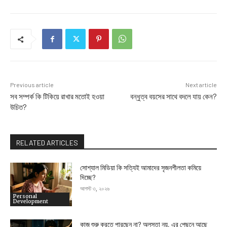
Previous article
Next article
সব সম্পর্ক কি টিকিয়ে রাখার মতোই হওয়া
বন্ধুত্ব বয়সের সাথে বদলে যায় কেন?
উচিত?
RELATED ARTICLES
সোশ্যাল মিডিয়া কি সত্যিই আমাদের সৃজনশীলতা কমিয়ে
দিচ্ছে?
আগস্ট ৩, ২০২৬
Personal
Development
কাজ শুরু করতে পারছেন না? অলসতা নয়, এর পেছনে আছে