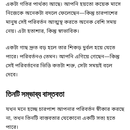
একটা গতির পার্থক্য আছে। আপনি হয়তো কয়েক মাসে
নিজেকে অনেকটা বদলে ফেলেছেন—কিন্তু চারপাশের
মানুষ সেই পরিবর্তন আত্মস্থ করতে অনেক বেশি সময়
নেয়। এটা হতাশার, কিন্তু স্বাভাবিক।
একটা গাছ দ্রুত বড় হলে তার শিকড় দুর্বল হয়ে যেতে
পারে। পরিবর্তনও তেমন। আপনি এগিয়ে গেছেন—কিন্তু
সেই পরিবর্তনের ভিত্তি কতটা শক্ত, সেটা সময়ই বলে
দেবে।
তিনটি সম্ভাব্য বাস্তবতা
যখন মনে হচ্ছে চারপাশ আপনার পরিবর্তন স্বীকার করছে
না, তখন তিনটি বাস্তবতার যেকোনো একটি সত্য হতে
পারে।