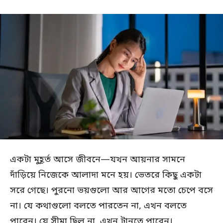
একটা মুহূর্ত আসে জীবনে—যখন আয়নার সামনে
দাঁড়িয়ে নিজেকে আলাদা মনে হয়। ভেতরে কিছু একটা
সরে গেছে। পুরনো ভয়গুলো আর আগের মতো চেপে বসে
না। যে কথাগুলো বলতে পারতেন না, এখন বলতে
পারেন। যে সীমা ছিল না, এখন টানতে পারেন।