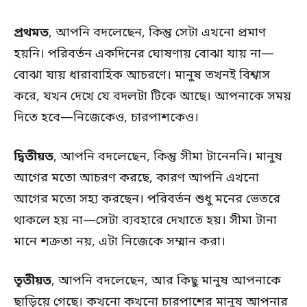
প্রথমত
, আপনি বদলেছেন, কিন্তু সেটা এখনো প্রমাণ
হয়নি। পরিবর্তন একদিনের ঘোষণায় বোঝা যায় না—
বোঝা যায় ধারাবাহিক আচরণে। মানুষ তখনই বিশ্বাস
করে, যখন দেখে যে বদলটা টিকে আছে। আপনাকে সময়
দিতে হবে—নিজেকেও, চারপাশকেও।
দ্বিতীয়ত
, আপনি বদলেছেন, কিন্তু সীমা টানেননি। মানুষ
আগের মতো আচরণ করছে, কারণ আপনি এখনো
আগের মতো সহ্য করছেন। পরিবর্তন শুধু মনের ভেতরে
থাকলে হয় না—সেটা ব্যবহারে দেখাতে হয়। সীমা টানা
মানে শত্রুতা নয়, এটা নিজেকে সম্মান করা।
তৃতীয়ত
, আপনি বদলেছেন, আর কিছু মানুষ আপনাকে
ছাড়িয়ে গেছে। কখনো কখনো চারপাশের মানুষ আপনার