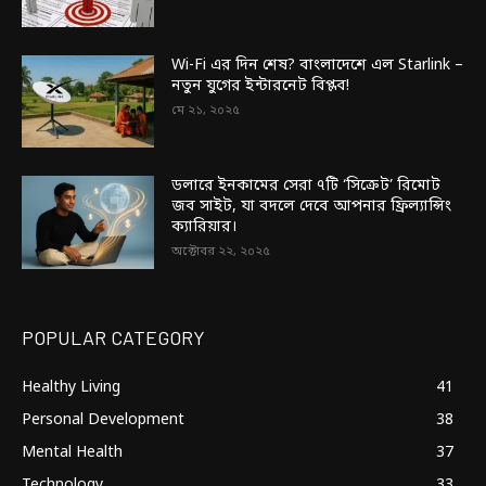
Wi-Fi এর দিন শেষ? বাংলাদেশে এল Starlink –
নতুন যুগের ইন্টারনেট বিপ্লব!
মে ২১, ২০২৫
ডলারে ইনকামের সেরা ৭টি ‘সিক্রেট’ রিমোট
জব সাইট, যা বদলে দেবে আপনার ফ্রিল্যান্সিং
ক্যারিয়ার।
অক্টোবর ২২, ২০২৫
POPULAR CATEGORY
Healthy Living
41
Personal Development
38
Mental Health
37
Technology
33