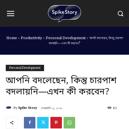
Home
Productivity
Personal Development
আপনি বদলেছেন, কিন্তু চারপাশ
বদলায়নি—এখন কী করবেন?
Personal Development
আপনি বদলেছেন, কিন্তু চারপাশ
বদলায়নি—এখন কী করবেন?
By
Spike Story
ফেব্রুয়ারি ২২, ২০২৬
82