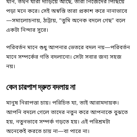
যান, তখন যারা দাঁড়িয়ে আছে, তারা নিজেদের পিছিয়ে
পড়া মনে করে। সেই অস্বস্তি তারা প্রকাশ করে নানাভাবে
—সমালোচনায়, ঠাট্টায়, “তুমি অনেক বদলে গেছ” বলে
একটা নিন্দার সুরে।
পরিবর্তন মানে শুধু আপনার ভেতরে বদল নয়—পরিবর্তন
মানে সম্পর্কের গতি বদলানো। সেটা সবার জন্য সহজ
নয়।
কেন চারপাশ দ্রুত বদলায় না
মানুষ নিরাপত্তা চায়। পরিচিত যা, তাই আরামদায়ক।
আপনি বদলে গেলে তাদের নতুন করে আপনাকে বুঝতে
হয়, নতুনভাবে সম্পর্ক গড়তে হয়। এই পরিশ্রমটা
অনেকেই করতে চায় না—বা পারে না।