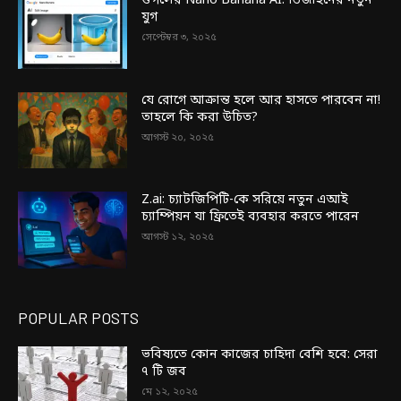
গুগলের Nano Banana AI: ডিজাইনের নতুন
যুগ
সেপ্টেম্বর ৩, ২০২৫
যে রোগে আক্রান্ত হলে আর হাসতে পারবেন না!
তাহলে কি করা উচিত?
আগস্ট ২০, ২০২৫
Z.ai: চ্যাটজিপিটি-কে সরিয়ে নতুন এআই
চ্যাম্পিয়ন যা ফ্রিতেই ব্যবহার করতে পারেন
আগস্ট ১২, ২০২৫
POPULAR POSTS
ভবিষ্যতে কোন কাজের চাহিদা বেশি হবে: সেরা
৭ টি জব
মে ১২, ২০২৫