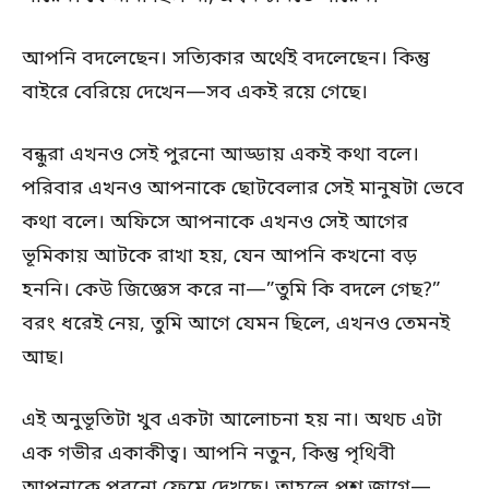
আপনি বদলেছেন। সত্যিকার অর্থেই বদলেছেন। কিন্তু
বাইরে বেরিয়ে দেখেন—সব একই রয়ে গেছে।
বন্ধুরা এখনও সেই পুরনো আড্ডায় একই কথা বলে।
পরিবার এখনও আপনাকে ছোটবেলার সেই মানুষটা ভেবে
কথা বলে। অফিসে আপনাকে এখনও সেই আগের
ভূমিকায় আটকে রাখা হয়, যেন আপনি কখনো বড়
হননি। কেউ জিজ্ঞেস করে না—”তুমি কি বদলে গেছ?”
বরং ধরেই নেয়, তুমি আগে যেমন ছিলে, এখনও তেমনই
আছ।
এই অনুভূতিটা খুব একটা আলোচনা হয় না। অথচ এটা
এক গভীর একাকীত্ব। আপনি নতুন, কিন্তু পৃথিবী
আপনাকে পুরনো ফ্রেমে দেখছে। তাহলে প্রশ্ন জাগে—