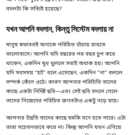
বদলটা কি সত্যিই হয়েছে?
যখন আপনি বদলান, কিন্তু সিস্টেম বদলায় না
মানুষ স্বভাবতই অন্যকে পরিচিত খাঁচায় রাখতে
ভালোবাসে। আপনি যদি বছরের পর বছর চুপ করে
থাকেন, একদিন মুখ খুললে সবাই অবাক হয়। আপনি
যদি সবসময় “হ্যাঁ” বলে এসেছেন, একদিন “না” বললে
সম্পর্ক কেঁপে ওঠে। কারণ আপনার পরিচিতি তাদের
কাছে একটা নির্দিষ্ট ছবি—এবং সেই ছবি বদলে গেলে
তাদের নিজেদের পরিচিত জগতটাও একটু নড়ে যায়।
আপনার উন্নতি তাদের কাছে হুমকি মনে হতে পারে। এটা
তারা সচেতনভাবে করে না। কিন্তু আপনি যখন এগিয়ে