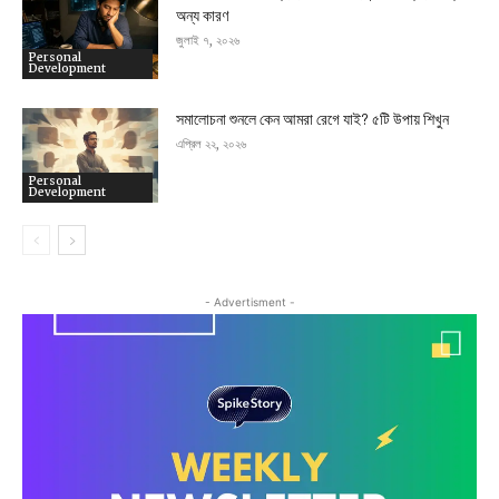
অন্য কারণ
জুলাই ৭, ২০২৬
Personal
Development
সমালোচনা শুনলে কেন আমরা রেগে যাই? ৫টি উপায় শিখুন
এপ্রিল ২২, ২০২৬
Personal
Development
- Advertisment -