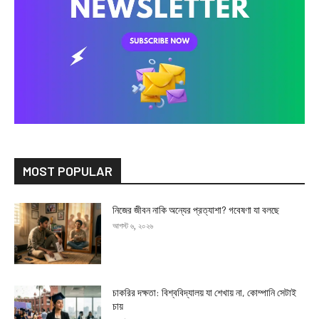
MOST POPULAR
নিজের জীবন নাকি অন্যের প্রত্যাশা? গবেষণা যা বলছে
আগস্ট ৬, ২০২৬
চাকরির দক্ষতা: বিশ্ববিদ্যালয় যা শেখায় না, কোম্পানি সেটাই
চায়