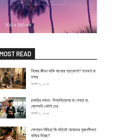
MOST READ
নিজের জীবন নাকি অন্যের প্রত্যাশা? গবেষণা যা
বলছে
আগস্ট ৬, ২০২৬
চাকরির দক্ষতা: বিশ্ববিদ্যালয় যা শেখায় না,
কোম্পানি সেটাই চায়
আগস্ট ৫, ২০২৬
সোশ্যাল মিডিয়া কি সত্যিই আমাদের সৃজনশীলতা
কমিয়ে দিচ্ছে?