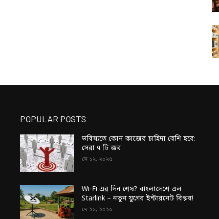
POPULAR POSTS
ভবিষ্যতে কোন কাজের চাহিদা বেশি হবে:
সেরা ৭ টি জব
মে ১২, ২০২৫
Wi-Fi এর দিন শেষ? বাংলাদেশে এল
Starlink – নতুন যুগের ইন্টারনেট বিপ্লব!
মে ২১, ২০২৫