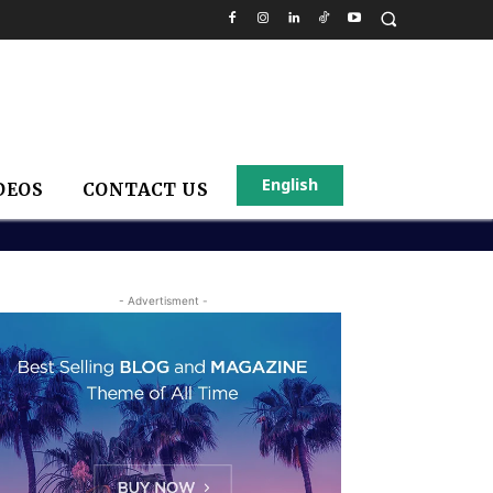
English
DEOS
CONTACT US
- Advertisment -