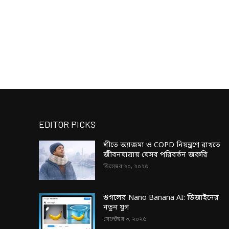
EDITOR PICKS
শীতে অ্যাজমা ও COPD নিয়ন্ত্রণে রাখতে
জীবনযাত্রায় যেসব পরিবর্তন জরুরি
ডিসেম্বর ২০, ২০২৫
গুগলের Nano Banana AI: ডিজাইনের
নতুন যুগ
সেপ্টেম্বর ৩, ২০২৫