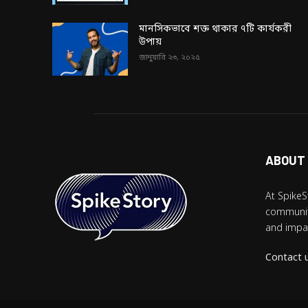
মানসিকভাবে শক্ত থাকার ৭টি কার্যকরী
উপায়
জানুয়ারি ২৩, ২০২৫
ABOUT
At SpikeS
community
and impac
Contact 