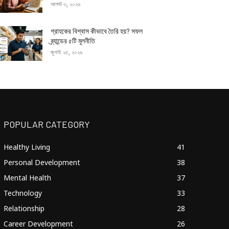
আগস্ট ৩, ২০২৬
গ্রাহকের বিশ্বাস কীভাবে তৈরি হয়? সফল
ব্র্যান্ডের ৫টি মূলনীতি
জুলাই ২৫, ২০২৬
POPULAR CATEGORY
Healthy Living
41
Personal Development
38
Mental Health
37
Technology
33
Relationship
28
Career Development
26