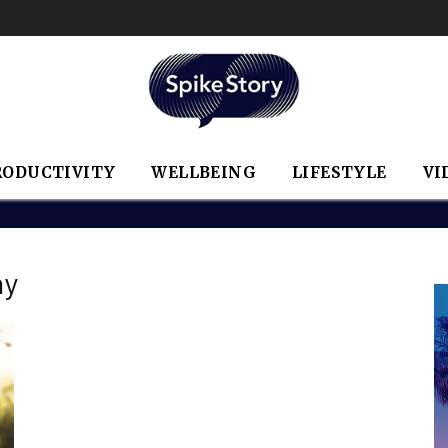
RODUCTIVITY
WELLBEING
LIFESTYLE
VI
ny