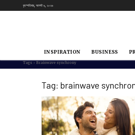
বৃহস্পতিবার, আগস্ট ৬, ২০২৬
INSPIRATION
BUSINESS
P
Tags
Brainwave synchrony
Tag:
brainwave synchro