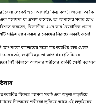
া ছোটবেলা থেকেই শুনে আসছি। কিন্তু কতটা ভালো, তা কি
 এক গবেষণা যা প্রমাণ করেছে, তা আমাদের সবার চোখ
শ্বাস করতেন, বিজ্ঞানীরা এখন তার বৈজ্ঞানিক প্রমাণ
 এটি সক্রিয়ভাবে ক্যান্সার কোষের বিরুদ্ধে লড়াই করে!
যদি আপনাকে ক্যান্সারের মতো মারণব্যাধির হাত থেকে
র আজকের এই লেখাটি হয়তো আপনার প্রতিদিনের
েনে নিই কীভাবে আপনার শরীরের প্রতিটি পেশী ক্যান্সার
তিয়ার
রণব্যাধির বিরুদ্ধে আমরা সবাই এক অদৃশ্য লড়াইয়ে
আমাদের নিজেদের শরীরেই লুকিয়ে আছে এই লড়াইয়ের