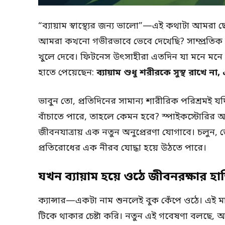
“ব্যায়াম স্বাস্থ্যের জন্য ভালো”—এই কথাটা আমর
আমরা কখনো গভীরভাবে ভেবে দেখেছি? সাম্প্রতিক
খুলে দেবে। ফিটনেস উৎসাহীরা এতদিন যা মনে মনে বি
হাতে পেয়েছেন:
ব্যায়াম শুধু শরীরকে সুস্থ রাখে না,
ভাবুন তো, প্রতিদিনের সামান্য শারীরিক পরিশ্রমই 
বাঁচাতে পারে, তাহলে কেমন হবে? স্পাইকস্টোরি
জীবনযাত্রায় এক নতুন অনুপ্রেরণা যোগাবে। চলুন, জ
প্রতিরোধের এক নীরব যোদ্ধা হয়ে উঠতে পারে।
যখন ব্যায়াম হয়ে ওঠে জীবনরক্ষার হা
ক্যান্সার—একটা নাম শুনলেই বুক কেঁপে ওঠে। এই মা
টিকে থাকার চেষ্টা করি। নতুন এই গবেষণা বলছে, 