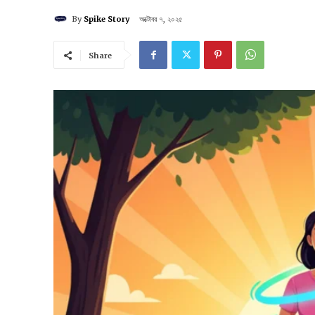
By
Spike Story
অক্টোবর ৭, ২০২৫
Share