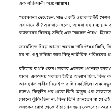
এক শক্তিশালী অস্ত্র:
ব্যায়াম
।
গবেষকরা দেখেছেন, মাত্র একটি ওয়ার্কআউট সেশন ক্য
এর মানে কী? এর মানে হলো, আমরা যখন ব্যায়াম 
ক্যান্সারের বিরুদ্ধে সত্যিই এক “আসল ঔষধ” হিস
ফার্মেসিতে গিয়ে আমরা অনেক দামি ঔষধ কিনি, 
হয় না, শুধু সদিচ্ছা আর কিছু শারীরিক পরিশ্রমের 
রহিমের কথাই ধরুন। ঢাকার একজন পোশাক কারখান
থাকা। একসময় সকালে হাঁটার অভ্যাস ছিল, কিন্তু কা
আর দুর্বল শরীর নিয়েই তার দিন কাটছিল। এক বন্ধুর
হলেও, কিছুদিন পর থেকে তিনি অদ্ভুত এক সতেজতা 
কোনো ঝুঁকি ছিল না, কিন্তু তিনি জানতেন না যে এই 
ভয়ংকর রোগ থেকে বাঁচানোর জন্য ভেতরে ভেতরে যুদ