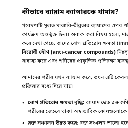
কীভাবে ব্যায়াম ক্যান্সারকে থামায়?
গবেষণাটি মূলত মাঝারি-তীব্রতার ব্যায়ামের ওপর পর
কার্যক্রম অন্তর্ভুক্ত ছিল। অবাক করা বিষয় হলো, 
করে দেখা গেছে, তাদের রোগ প্রতিরোধ ক্ষমতা (im
বিরোধী যৌগ (anti-cancer compounds)
নিঃসৃ
সাহায্য করে এবং শরীরের প্রাকৃতিক প্রতিরক্ষা ব্য
আমাদের শরীর যখন ব্যায়াম করে, তখন এটি কেবল 
প্রক্রিয়ার মধ্যে দিয়ে যায়।
রোগ প্রতিরোধ ক্ষমতা বৃদ্ধি:
ব্যায়াম শ্বেত রক্তক
শরীরের ভেতরে থাকা অস্বাভাবিক কোষগুলোকে চ
রক্ত সঞ্চালন উন্নত করে:
রক্ত সঞ্চালন ভালো হলে