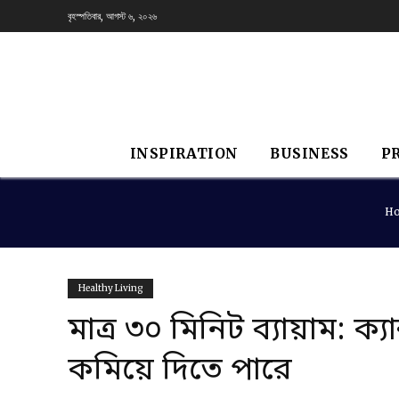
বৃহস্পতিবার, আগস্ট ৬, ২০২৬
INSPIRATION
BUSINESS
P
H
Healthy Living
মাত্র ৩০ মিনিট ব্যায়াম: ক্
কমিয়ে দিতে পারে