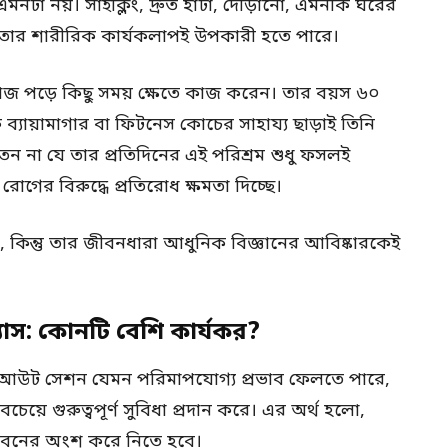
 নয়। সাইক্লিং, দ্রুত হাঁটা, দৌড়ানো, এমনকি ঘরের
তার শারীরিক কার্যকলাপই উপকারী হতে পারে।
মাজ পড়ে কিছু সময় ক্ষেতে কাজ করেন। তার বয়স ৬০
্যায়ামাগার বা ফিটনেস কোচের সাহায্য ছাড়াই তিনি
ন না যে তার প্রতিদিনের এই পরিশ্রম শুধু ফসলই
গের বিরুদ্ধে প্রতিরোধ ক্ষমতা দিচ্ছে।
িন্তু তার জীবনধারা আধুনিক বিজ্ঞানের আবিষ্কারকেই
যাস: কোনটি বেশি কার্যকর?
আউট সেশন যেমন পরিমাপযোগ্য প্রভাব ফেলতে পারে,
েয়ে গুরুত্বপূর্ণ সুবিধা প্রদান করে। এর অর্থ হলো,
জীবনের অংশ করে নিতে হবে।