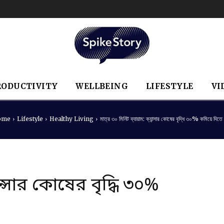
RODUCTIVITY
WELLBEING
LIFESTYLE
VI
ome
Lifestyle
Healthy Living
মাত্র ৩০ মিনিট ব্যায়াম: ক্যান্সার কোষের বৃদ্ধি ৩০% কমিয়ে দিতে
যান্সার কোষের বৃদ্ধি ৩০%