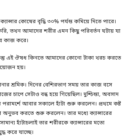
ান্সার কোষের বৃদ্ধি ৩০% পর্যন্ত কমিয়ে দিতে পারে।
করি, তখন আমাদের শরীর এমন কিছু পরিবর্তন ঘটায় যা
েবে কাজ করে।
কিন্তু এই ঔষধ কিনতে আমাদের কোনো টাকা খরচ করতে
প্রয়োজন হয়।
ার শ্রমিক। দিনের বেশিরভাগ সময় তার কাজ বসে
জের চাপে সেটাও বন্ধ হয়ে গিয়েছিল। দুশ্চিন্তা, অবসাদ
 পরামর্শে আবার সকালে হাঁটা শুরু করলেন। প্রথমে কষ্ট
অনুভব করতে শুরু করলেন। তার মধ্যে ক্যান্সারের
সামান্য হাঁটাচলাই তার শরীরকে ক্যান্সারের মতো
্ধ করে যাচ্ছে।