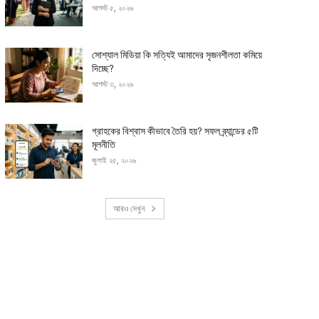
আগস্ট ৫, ২০২৬
সোশ্যাল মিডিয়া কি সত্যিই আমাদের সৃজনশীলতা কমিয়ে
দিচ্ছে?
আগস্ট ৩, ২০২৬
গ্রাহকের বিশ্বাস কীভাবে তৈরি হয়? সফল ব্র্যান্ডের ৫টি
মূলনীতি
জুলাই ২৫, ২০২৬
আরও দেখুন