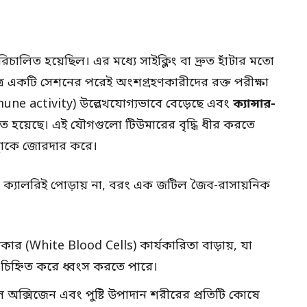
িচালিত হয়েছিল। এর মধ্যে সাইক্লিং বা দ্রুত হাঁটার মতো
মাত্র একটি সেশনের পরেই অংশগ্রহণকারীদের রক্ত পরীক্ষা
mune activity) উল্লেখযোগ্যভাবে বেড়েছে এবং
ক্যান্সার-
ত হয়েছে। এই যৌগগুলো টিউমারের বৃদ্ধি ধীর করতে
বস্থাকে জোরদার করে।
ক্যালরিই পোড়ায় না, বরং এক জটিল জৈব-রাসায়নিক
ণিকার (White Blood Cells) কার্যকারিতা বাড়ায়, যা
িহ্নিত করে ধ্বংস করতে পারে।
 অক্সিজেন এবং পুষ্টি উপাদান শরীরের প্রতিটি কোষে