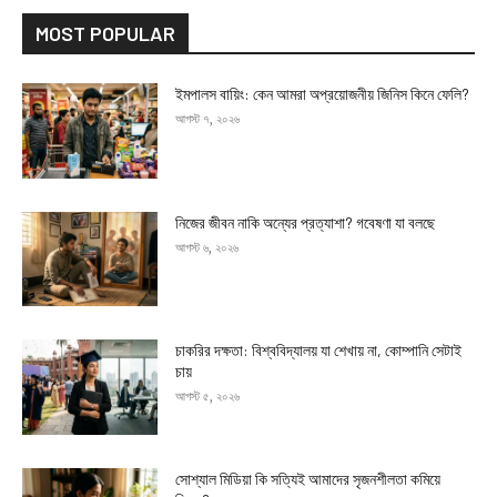
MOST POPULAR
ইমপালস বায়িং: কেন আমরা অপ্রয়োজনীয় জিনিস কিনে ফেলি?
আগস্ট ৭, ২০২৬
নিজের জীবন নাকি অন্যের প্রত্যাশা? গবেষণা যা বলছে
আগস্ট ৬, ২০২৬
চাকরির দক্ষতা: বিশ্ববিদ্যালয় যা শেখায় না, কোম্পানি সেটাই
চায়
আগস্ট ৫, ২০২৬
সোশ্যাল মিডিয়া কি সত্যিই আমাদের সৃজনশীলতা কমিয়ে