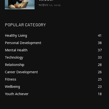
অক্টোবর ২২, ২০২৫
POPULAR CATEGORY
Healthy Living
41
Personal Development
38
Mental Health
37
Technology
33
Relationship
28
Career Development
26
Fitness
25
Wellbeing
23
Youth Achiever
18