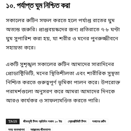
১০. পর্যাপ্ত ঘুম নিশ্চিত করা
সকালের রুটিন সফল করতে হলে পর্যাপ্ত রাতের ঘুম
অত্যন্ত জরুরি। প্রাপ্তবয়স্কদের জন্য প্রতিরাতে ৭-৮ ঘণ্টা
ঘুম সুপারিশ করা হয়, যা শরীর ও মনের পুনরুজ্জীবনে
সহায়তা করে।​
একটি সুশৃঙ্খল সকালের রুটিন আমাদের সারাদিনের
প্রোডাক্টিভিটি, মনের স্থিতিশীলতা এবং শারীরিক সুস্থতা
নিশ্চিত করতে গুরুত্বপূর্ণ ভূমিকা পালন করে। উপরোক্ত
পরামর্শগুলো অনুসরণ করে আমরা আমাদের দিনকে
আরও কার্যকর ও সাফল্যমণ্ডিত করতে পারি।
TAGS
জীবনমুখী টিপস প্রতিদিন সকাল ১০ টায়
প্রোডাক্টিভিটি টিপস
সকালের রুটিন
সময় ব্যবস্থাপনা
স্বাস্থ্যকর জীবনযাপন