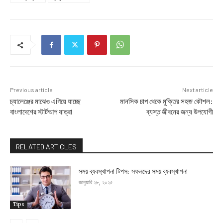
Previous article
Next article
চ্যালেঞ্জের মাঝেও এগিয়ে যাচ্ছে
মানসিক চাপ থেকে মুক্তির সহজ কৌশল:
বাংলাদেশের স্টার্টআপ যাত্রা
ব্যস্ত জীবনের জন্য উপযোগী
RELATED ARTICLES
সময় ব্যবস্থাপনা টিপস: সফলদের সময় ব্যবস্থাপনা
জানুয়ারি ২৮, ২০২৫
Tips