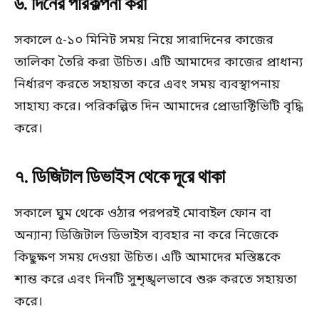
৬. দিনের পরিকল্পনা করা
সকালে ৫-১০ মিনিট সময় নিয়ে সারাদিনের কাজের
তালিকা তৈরি করা উচিত। এটি আমাদের কাজের প্রাধান্য
নির্ধারণ করতে সহায়তা করে এবং সময় ব্যবস্থাপনায়
সাহায্য করে। পরিকল্পিত দিন আমাদের প্রোডাক্টিভিটি বৃদ্ধি
করে।​
৭. ডিজিটাল ডিভাইস থেকে দূরে থাকা
সকালে ঘুম থেকে ওঠার পরপরই মোবাইল ফোন বা
অন্যান্য ডিজিটাল ডিভাইস ব্যবহার না করে নিজেকে
কিছুক্ষণ সময় দেওয়া উচিত। এটি আমাদের মস্তিষ্ককে
শান্ত করে এবং দিনটি সুশৃঙ্খলভাবে শুরু করতে সহায়তা
করে।