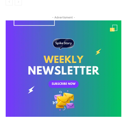
- Advertisment -