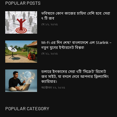
POPULAR POSTS
ভবিষ্যতে কোন কাজের চাহিদা বেশি হবে: সেরা
৭ টি জব
মে ১২, ২০২৫
Wi-Fi এর দিন শেষ? বাংলাদেশে এল Starlink –
নতুন যুগের ইন্টারনেট বিপ্লব!
মে ২১, ২০২৫
ডলারে ইনকামের সেরা ৭টি ‘সিক্রেট’ রিমোট
জব সাইট, যা বদলে দেবে আপনার ফ্রিল্যান্সিং
ক্যারিয়ার।
অক্টোবর ২২, ২০২৫
POPULAR CATEGORY