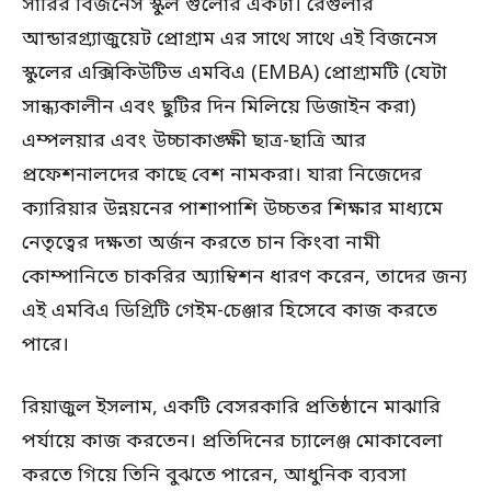
সারির বিজনেস স্কুল গুলোর একটা। রেগুলার
আন্ডারগ্র্যাজুয়েট প্রোগ্রাম এর সাথে সাথে এই বিজনেস
স্কুলের এক্সিকিউটিভ এমবিএ (EMBA) প্রোগ্রামটি (যেটা
সান্ধ্যকালীন এবং ছুটির দিন মিলিয়ে ডিজাইন করা)
এম্পলয়ার এবং উচ্চাকাঙ্ক্ষী ছাত্র-ছাত্রি আর
প্রফেশনালদের কাছে বেশ নামকরা। যারা নিজেদের
ক্যারিয়ার উন্নয়নের পাশাপাশি উচ্চতর শিক্ষার মাধ্যমে
নেতৃত্বের দক্ষতা অর্জন করতে চান কিংবা নামী
কোম্পানিতে চাকরির অ্যাম্বিশন ধারণ করেন, তাদের জন্য
এই এমবিএ ডিগ্রিটি গেইম-চেঞ্জার হিসেবে কাজ করতে
পারে।
রিয়াজুল ইসলাম
, একটি বেসরকারি প্রতিষ্ঠানে মাঝারি
পর্যায়ে কাজ করতেন। প্রতিদিনের চ্যালেঞ্জ মোকাবেলা
করতে গিয়ে তিনি বুঝতে পারেন, আধুনিক ব্যবসা