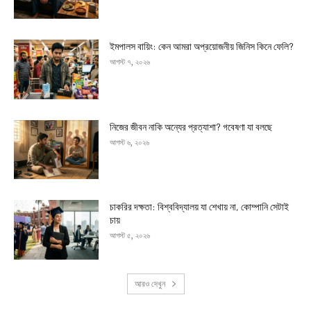
ইমপালস বায়িং: কেন আমরা অপ্রয়োজনীয় জিনিস কিনে ফেলি?
আগস্ট ৭, ২০২৬
নিজের জীবন নাকি অন্যের প্রত্যাশা? গবেষণা যা বলছে
আগস্ট ৬, ২০২৬
চাকরির দক্ষতা: বিশ্ববিদ্যালয় যা শেখায় না, কোম্পানি সেটাই
চায়
আগস্ট ৫, ২০২৬
আরও দেখুন