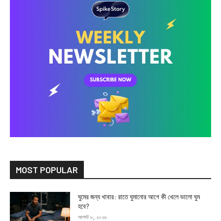
MOST POPULAR
ঘুমের জন্য খাবার: রাতে ঘুমানোর আগে কী খেলে ভালো ঘুম
হবে?
আগস্ট ৮, ২০২৬