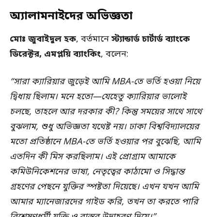
অ্যালামনাইদের অভিজ্ঞতা
মোঃ জুবাইদুল হক
, বর্তমানে
স্ট্যান্ডার্ড চার্টার্ড ব্যাংকে
ডিরেক্টর, এমপ্লয়ি ব্যাংকিং
, বলেন:
“সারা ক্যারিয়ার জুড়েই আমি MBA-তে ভর্তি হওয়া নিয়ে
দ্বিধায় ছিলাম। মনে হতো—যেহেতু ক্যারিয়ার ভালোই
চলছে, তাহলে আর দরকার কী? কিন্তু সময়ের সাথে সাথে
বুঝলাম, শুধু অভিজ্ঞতা যথেষ্ট নয়। ঢাকা বিশ্ববিদ্যালয়ের
মতো প্রতিষ্ঠানে MBA-তে ভর্তি হওয়ার পর বুঝেছি, আমি
এতদিন কী মিস করছিলাম। এই প্রোগ্রাম আমাকে
কমিউনিকেশনের ভাষা, নেতৃত্বের কাঠামো ও সিদ্ধান্ত
গ্রহণের পেছনে যুক্তির স্পষ্টতা দিয়েছে। এখন যখন আমি
আমার ম্যানেজারদের গাইড করি, তখন তা করতে পারি