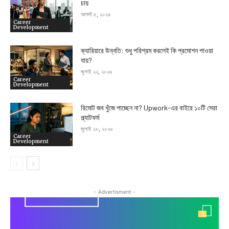
চায়
আগস্ট ৫, ২০২৬
Career
Development
ক্যারিয়ারে উন্নতি: শুধু পরিশ্রম করলেই কি প্রমোশন পাওয়া
যায়?
জুলাই ২২, ২০২৬
Career
Development
রিমোট জব খুঁজে পাচ্ছেন না? Upwork-এর বাইরে ১০টি সেরা
প্ল্যাটফর্ম
জুলাই ১৮, ২০২৬
Career
Development
- Advertisment -