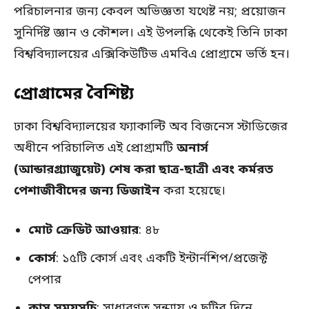
পরিচালনার জন্য কেবল অভিজ্ঞতা যথেষ্ট নয়; প্রয়োজন
সুনির্দিষ্ট জ্ঞান ও কৌশল। এই উপলব্ধি থেকেই তিনি ঢাকা
বিশ্ববিদ্যালয়ের এক্সিকিউটিভ এমবিএ প্রোগ্রামে ভর্তি হন।
প্রোগ্রামের বৈশিষ্ট্য
ঢাকা বিশ্ববিদ্যালয়ের ফ্যাকাল্টি অব বিজনেস স্টাডিজের
অধীনে পরিচালিত এই প্রোগ্রামটি
অনার্স
(আন্ডারগ্র্যাজুয়েট) শেষ করা ছাত্র-ছাত্রী এবং কর্মরত
পেশাজীবীদের জন্য ডিজাইন
করা হয়েছে।
মোট ক্রেডিট আওয়ার
: ৪৮
কোর্স
: ১৫টি কোর্স এবং একটি ইন্টার্নশিপ/প্রজেক্ট
পেপার
ক্লাস সময়সূচি
: সাধারণত সন্ধ্যায় ও ছুটির দিনে