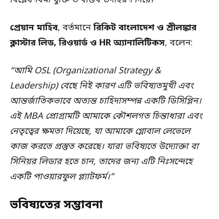
বিশ্লেষণধর্মী যুক্তি ও বাস্তব উদাহরণ দিয়ে।”
প্রেয়ান মাহিব
, বর্তমানে
রিকিট বাংলাদেশ ও শ্রীলঙ্কার
ক্লাস্টার লিড, রিওয়ার্ড ও HR অ্যানালিটিকস
, বলেন:
“আমি OSL (Organizational Strategy &
Leadership) বেছে নিই কারণ এটি ভবিষ্যতমুখী এবং
আন্তর্জাতিকভাবে অত্যন্ত চাহিদাসম্পন্ন একটি ডিসিপ্লিন।
এই MBA প্রোগ্রামটি আমাকে কৌশলগত চিন্তাধারা এবং
নেতৃত্বের ক্ষমতা দিয়েছে, যা আমাকে গ্লোবাল লেভেলে
কাজ করতে প্রস্তুত করেছে। যারা ভবিষ্যতে উদ্যোক্তা বা
সিনিয়র লিডার হতে চান, তাদের জন্য এটি নিঃসন্দেহে
একটি পাওয়ারফুল প্ল্যাটফর্ম।”
ভবিষ্যতের সম্ভাবনা