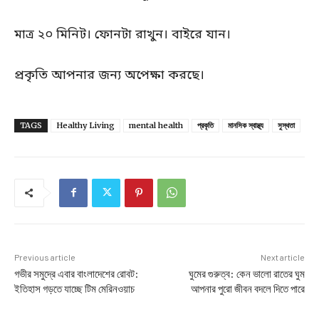
মাত্র ২০ মিনিট। ফোনটা রাখুন। বাইরে যান।
প্রকৃতি আপনার জন্য অপেক্ষা করছে।
TAGS
Healthy Living
mental health
প্রকৃতি
মানসিক স্বাস্থ্য
সুস্থতা
Previous article
Next article
গভীর সমুদ্রে এবার বাংলাদেশের রোবট:
ঘুমের গুরুত্ব: কেন ভালো রাতের ঘুম
ইতিহাস গড়তে যাচ্ছে টিম মেরিনওয়াচ
আপনার পুরো জীবন বদলে দিতে পারে