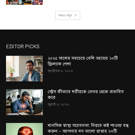
আরও দেখুন
EDITOR PICKS
২০২৫ সালের সবচেয়ে বেশি আয়ের ১০টি
ফ্রিল্যান্স পেশা
অক্টোবর ৫, ২০২৫
স্ট্রেস কীভাবে শরীরকে ভেতর থেকে প্রভাবিত
করে
জুলাই ৯, ২০২৬
মানসিক স্বাস্থ্য সচেতনতা: নিরবে কষ্ট পাওয়া বন্ধ
করুন – আপনার মন ভালো রাখার ১০টি