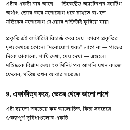
এটার একটা নাম আছে — ডিরেক্টেড অ্যাটেনশন ফ্যাটিগ।
অর্থাৎ, জোর করে মনোযোগ ধরে রাখতে রাখতে
মস্তিষ্কের মনোযোগ-দেওয়ার শক্তিটাই ফুরিয়ে যায়।
প্রকৃতি এই ব্যাটারিটা রিচার্জ করে দেয়। কারণ প্রকৃতির
দৃশ্য দেখতে কোনো “মনোযোগ খরচ” লাগে না — গাছের
দিকে তাকানো, পাখি দেখা, মেঘ দেখা — এগুলো
মস্তিষ্ককে বিশ্রাম দেয়। ২০ মিনিট পর আপনি যখন কাজে
ফেরেন, মস্তিষ্ক তখন আবার সতেজ।
৪. একাকীত্ব কমে, ভেতর থেকে ভালো লাগে
এটা হয়তো সবচেয়ে কম আলোচিত, কিন্তু সবচেয়ে
গুরুত্বপূর্ণ সুবিধাগুলোর একটি।