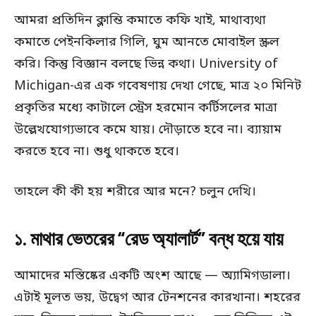
আমরা প্রতিদিন ক্লান্তি কমাতে কফি খাই, মাথাব্যথা
কমাতে পেইনকিলার গিলি, ঘুম আনতে মোবাইল স্ক্রল
করি। কিন্তু বিজ্ঞান বলছে ভিন্ন কথা। University of
Michigan-এর এক গবেষণায় দেখা গেছে, মাত্র ২০ মিনিট
প্রকৃতির মধ্যে কাটালে স্ট্রেস হরমোন কর্টিসলের মাত্রা
উল্লেখযোগ্যভাবে কমে যায়। দৌড়াতে হবে না। ব্যায়াম
করতে হবে না। শুধু থাকতে হবে।
তাহলে কী কী হয় শরীরে আর মনে? চলুন দেখি।
১. মাথার ভেতরের “রেড অ্যালার্ট” বন্ধ হয়ে যায়
আমাদের মস্তিষ্কের একটি অংশ আছে — অ্যামিগডালা।
এটাই মূলত ভয়, উদ্বেগ আর টেনশনের কারখানা। শহরের