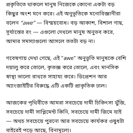
প্রকৃতিতে থাকলে মানুষ নিজেকে কোনো একটা বড়
কিছুর অংশ মনে করে। এই অনুভূতিকে মনোবিজ্ঞানীরা
বলেন
“awe”
— বিস্ময়বোধ। বড় আকাশ, বিশাল গাছ,
সূর্যাস্তের রং — এগুলো দেখলে মানুষ অনুভব করে,
আমার সমস্যাগুলো আসলে ততটা বড় না।
গবেষণায় দেখা গেছে, এই “awe” অনুভূতি মানুষকে বেশি
দয়ালু করে তোলে, কৃতজ্ঞ করে তোলে, এবং মানসিক
স্বাস্থ্য ভালো রাখতে সাহায্য করে। ডিপ্রেশন আর
অ্যাংজাইটির বিরুদ্ধে এটি একটি প্রাকৃতিক ঢাল।
আজকের পৃথিবীতে আমরা সবচেয়ে দামী চিকিৎসা খুঁজি,
সবচেয়ে দামী সাপ্লিমেন্ট কিনি, সবচেয়ে দামী জিমে যাই
— অথচ সবচেয়ে পুরনো আর সবচেয়ে কার্যকর ওষুধটা
বাইরেই পড়ে আছে, বিনামূল্যে।