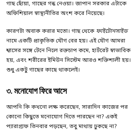
গাছ ছোঁয়া, গাছের গন্ধ নেওয়া। জাপান সরকার এটাকে
অফিশিয়াল স্বাস্থ্যনীতির অংশ করে নিয়েছে।
কারণটা অবাক করার মতো। গাছ থেকে
ফাইটোনসাইড
নামে একটি প্রাকৃতিক যৌগ বের হয়। এই যৌগ আমরা
শ্বাসের সঙ্গে টেনে নিলে রক্তচাপ কমে, হার্টরেট স্বাভাবিক
হয়, এবং শরীরের ইমিউন সিস্টেম আরও শক্তিশালী হয়।
শুধু একটু গাছের কাছে থাকলেই।
৩. মনোযোগ ফিরে আসে
আপনি কি কখনো লক্ষ করেছেন, সারাদিন কাজের পর
কোনো কিছুতে মনোযোগ দিতে পারছেন না? একই
প্যারাগ্রাফ তিনবার পড়ছেন, তবু মাথায় ঢুকছে না?