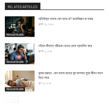
RELATED ARTICLES
অতিরিক্ত ভাবনা কেন থামে না? মনোবিজ্ঞান যা বলছে
জুলাই ২১, ২০২৬
Mental Health
স্ট্রেস কীভাবে শরীরকে ভেতর থেকে প্রভাবিত করে
জুলাই ৯, ২০২৬
Mental Health
ঘুমের গুরুত্ব: কেন ভালো রাতের ঘুম আপনার পুরো জীবন বদলে
দিতে পারে
জুন ২১, ২০২৬
Mental Health