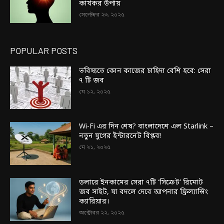
কার্যকর উপায়
সেপ্টেম্বর ২৩, ২০২৫
POPULAR POSTS
ভবিষ্যতে কোন কাজের চাহিদা বেশি হবে: সেরা
৭ টি জব
মে ১২, ২০২৫
Wi-Fi এর দিন শেষ? বাংলাদেশে এল Starlink –
নতুন যুগের ইন্টারনেট বিপ্লব!
মে ২১, ২০২৫
ডলারে ইনকামের সেরা ৭টি ‘সিক্রেট’ রিমোট
জব সাইট, যা বদলে দেবে আপনার ফ্রিল্যান্সিং
ক্যারিয়ার।
অক্টোবর ২২, ২০২৫