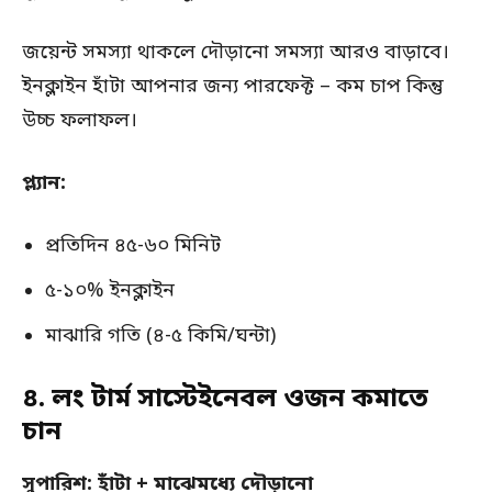
জয়েন্ট সমস্যা থাকলে দৌড়ানো সমস্যা আরও বাড়াবে।
ইনক্লাইন হাঁটা আপনার জন্য পারফেক্ট – কম চাপ কিন্তু
উচ্চ ফলাফল।
প্ল্যান:
প্রতিদিন ৪৫-৬০ মিনিট
৫-১০% ইনক্লাইন
মাঝারি গতি (৪-৫ কিমি/ঘন্টা)
৪. লং টার্ম সাস্টেইনেবল ওজন কমাতে
চান
সুপারিশ: হাঁটা + মাঝেমধ্যে দৌড়ানো