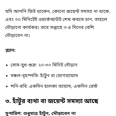
যদি আপনি ফিট থাকেন, কোনো জয়েন্ট সমস্যা না থাকে,
এবং ৩০ মিনিটেই ওয়ার্কআউট শেষ করতে চান, তাহলে
দৌড়ানো কার্যকর। তবে সপ্তাহে ৩-৪ দিনের বেশি
দৌড়াবেন না।
প্ল্যান:
সোম-বুধ-শুক্র: ২০-৩০ মিনিট দৌড়ান
মঙ্গল-বৃহস্পতি: হাঁটুন বা যোগব্যায়াম
শনি-রবি: একদিন হালকা ব্যায়াম, একদিন রেস্ট
৩. হাঁটুর ব্যথা বা জয়েন্ট সমস্যা আছে
সুপারিশ: শুধুমাত্র হাঁটুন, দৌড়াবেন না