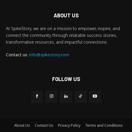
ABOUT US
At SpikeStory, we are on a mission to empower, inspire, and
connect the community through relatable success stories,
transformative resources, and impactful connections.
Contact us:
info@spikestory.com
FOLLOW US
About Us
Contact Us
Privacy Policy
Terms and Conditions