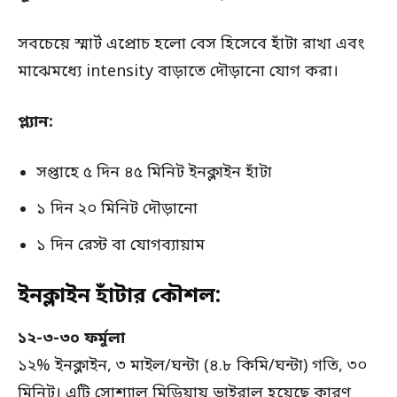
সবচেয়ে স্মার্ট এপ্রোচ হলো বেস হিসেবে হাঁটা রাখা এবং
মাঝেমধ্যে intensity বাড়াতে দৌড়ানো যোগ করা।
প্ল্যান:
সপ্তাহে ৫ দিন ৪৫ মিনিট ইনক্লাইন হাঁটা
১ দিন ২০ মিনিট দৌড়ানো
১ দিন রেস্ট বা যোগব্যায়াম
ইনক্লাইন হাঁটার কৌশল:
১২-৩-৩০ ফর্মুলা
১২% ইনক্লাইন, ৩ মাইল/ঘন্টা (৪.৮ কিমি/ঘন্টা) গতি, ৩০
মিনিট। এটি সোশ্যাল মিডিয়ায় ভাইরাল হয়েছে কারণ