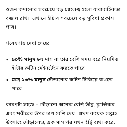
ওজন কমানোর সবচেয়ে বড় চ্যালেঞ্জ হলো ধারাবাহিকতা
বজায় রাখা। এখানে হাঁটার সবচেয়ে বড় সুবিধা প্রকাশ
পায়।
গবেষণায় দেখা গেছে:
৯০% মানুষ
ছয় মাস বা তার বেশি সময় ধরে নিয়মিত
হাঁটার রুটিন মেইনটেইন করতে পারে
মাত্র ২৩% মানুষ
দৌড়ানোর রুটিন টিকিয়ে রাখতে
পারে
কারণটা সহজ – দৌড়ানো অনেক বেশি তীব্র, ক্লান্তিকর
এবং শরীরের উপর চাপ বেশি দেয়। প্রথম কয়েক সপ্তাহ
উৎসাহে দৌড়ালেও, এক মাস পর যখন হাঁটু ব্যথা করে,