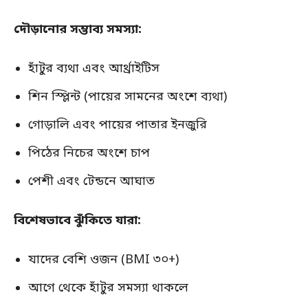
দৌড়ানোর সম্ভাব্য সমস্যা:
হাঁটুর ব্যথা এবং আর্থ্রাইটিস
শিন স্প্লিন্ট (পায়ের সামনের অংশে ব্যথা)
গোড়ালি এবং পায়ের পাতার ইনজুরি
পিঠের নিচের অংশে চাপ
পেশী এবং টেন্ডনে আঘাত
বিশেষভাবে ঝুঁকিতে যারা:
যাদের বেশি ওজন (BMI ৩০+)
আগে থেকে হাঁটুর সমস্যা থাকলে