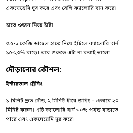
একঘেয়েমি দূর করে এবং বেশি ক্যালোরি বার্ন করে।
হাতে ওজন নিয়ে হাঁটা
০.৫-১ কেজি ডাম্বেল হাতে নিয়ে হাঁটলে ক্যালোরি বার্ন
১৫-২০% বাড়ে। তবে শুরুতে এটা না করাই ভালো।
দৌড়ানোর কৌশল:
ইন্টারভাল ট্রেনিং
১ মিনিট দ্রুত দৌড়, ২ মিনিট ধীরে জগিং – এভাবে ২০
মিনিট করুন। এটি ক্যালোরি বার্ন ৩০% পর্যন্ত বাড়াতে
পারে এবং একঘেয়েমি দূর করে।