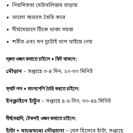
নিয়মিততা মেটাবলিজম বাড়ায়
ভালো অভ্যাস তৈরি করে
দীর্ঘমেয়াদে টিকে থাকা সহজ
শরীর এবং মন দুটোই খাপ খাইয়ে নেয়
দ্রুত ওজন কমাতে চাইলে + ফিট থাকলে:
দৌড়ান
– সপ্তাহে ৩-৪ দিন, ২০-৩০ মিনিট
ফ্যাট লস + মাংসপেশি তৈরি করতে চাইলে:
ইনক্লাইনে হাঁটুন
– সপ্তাহে ৫-৬ দিন, ৩০-৪৫ মিনিট
দীর্ঘমেয়াদি, টেকসই ওজন কমাতে চাইলে:
হাঁটা + মাঝেমধ্যে দৌড়ানো
– বেস হিসেবে হাঁটা, সপ্তাহে