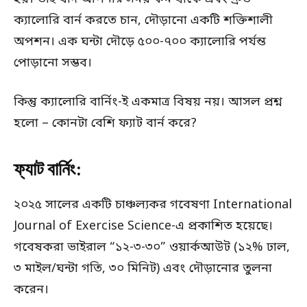
ক্যালোরি বার্ন করতে চান, দৌড়ানো একটি শক্তিশালী
অপশন। এক ঘন্টা দৌড়ে ৫০০-৭০০ ক্যালোরি পর্যন্ত
পোড়ানো সম্ভব।
কিন্তু ক্যালোরি বার্নিং-ই একমাত্র বিষয় নয়। আসল প্রশ্ন
হলো – কোনটা বেশি ফ্যাট বার্ন করে?
ফ্যাট বার্নিং:
২০২৫ সালের একটি চাঞ্চল্যকর গবেষণা International
Journal of Exercise Science-এ প্রকাশিত হয়েছে।
গবেষকরা ভাইরাল “১২-৩-৩০” ওয়ার্কআউট (১২% ঢাল,
৩ মাইল/ঘন্টা গতি, ৩০ মিনিট) এবং দৌড়ানোর তুলনা
করেন।