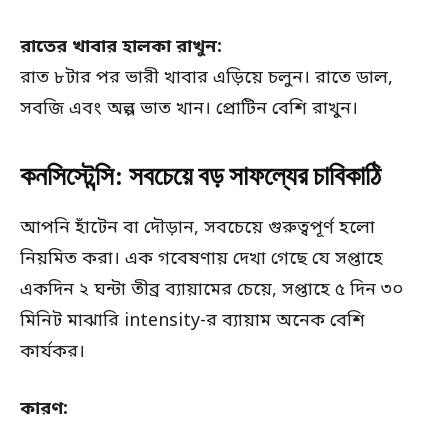
রাতের খাবার হালকা রাখুন:
রাত ৮টার পর ভারী খাবার এড়িয়ে চলুন। রাতে ডাল,
সবজি এবং অল্প ভাত খান। প্রোটিন বেশি রাখুন।
কনসিস্টেন্সি: সবচেয়ে বড় সাফল্যের চাবিকাঠি
আপনি হাঁটেন বা দৌড়ান, সবচেয়ে গুরুত্বপূর্ণ হলো
নিয়মিত করা। এক গবেষণায় দেখা গেছে যে সপ্তাহে
একদিন ২ ঘন্টা তীব্র ব্যায়ামের চেয়ে, সপ্তাহে ৫ দিন ৩০
মিনিট মাঝারি intensity-র ব্যায়াম অনেক বেশি
কার্যকর।
কারণ: