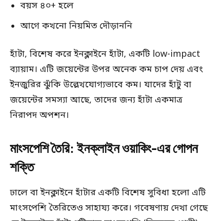
বয়স ৪০+ হলে
আগে কখনো নিয়মিত দৌড়াননি
হাঁটা, বিশেষ করে ইনক্লাইনে হাঁটা, একটি low-impact
ব্যায়াম। এটি জয়েন্টের উপর অনেক কম চাপ দেয় এবং
ইনজুরির ঝুঁকি উল্লেখযোগ্যভাবে কম। যাদের হাঁটু বা
জয়েন্টের সমস্যা আছে, তাদের জন্য হাঁটা একমাত্র
নিরাপদ অপশন।
মাংসপেশি তৈরি: ইনক্লাইন ওয়াকিং-এর গোপন
শক্তি
ঢালে বা ইনক্লাইনে হাঁটার একটি বিশেষ সুবিধা হলো এটি
মাংসপেশি তৈরিতেও সাহায্য করে। গবেষণায় দেখা গেছে