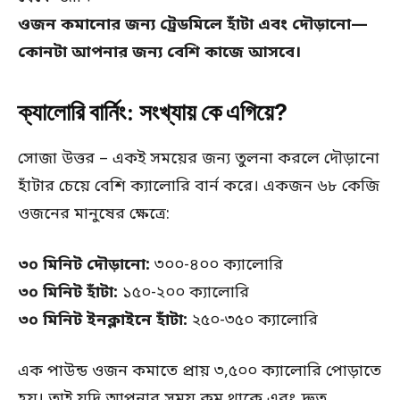
ওজন কমানোর জন্য ট্রেডমিলে হাঁটা এবং দৌড়ানো—
কোনটা আপনার জন্য বেশি কাজে আসবে।
ক্যালোরি বার্নিং: সংখ্যায় কে এগিয়ে?
সোজা উত্তর – একই সময়ের জন্য তুলনা করলে দৌড়ানো
হাঁটার চেয়ে বেশি ক্যালোরি বার্ন করে। একজন ৬৮ কেজি
ওজনের মানুষের ক্ষেত্রে:
৩০ মিনিট দৌড়ানো:
৩০০-৪০০ ক্যালোরি
৩০ মিনিট হাঁটা:
১৫০-২০০ ক্যালোরি
৩০ মিনিট ইনক্লাইনে হাঁটা:
২৫০-৩৫০ ক্যালোরি
এক পাউন্ড ওজন কমাতে প্রায় ৩,৫০০ ক্যালোরি পোড়াতে
হয়। তাই যদি আপনার সময় কম থাকে এবং দ্রুত