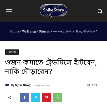
Home
Wellbeing
Fitness
ওজন কমাতে ট্রেডমিলে হাঁটবেন, নাকি দৌড়াবেন?
Fitness
ওজন কমাতে ট্রেডমিলে হাঁটবেন,
নাকি দৌড়াবেন?
By
Spike Story
নভেম্বর ২৩, ২০২৫
205