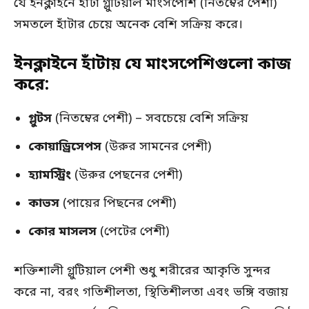
যে ইনক্লাইনে হাঁটা গ্লুটিয়াল মাংসপেশি (নিতম্বের পেশী)
সমতলে হাঁটার চেয়ে অনেক বেশি সক্রিয় করে।
ইনক্লাইনে হাঁটায় যে মাংসপেশিগুলো কাজ
করে:
গ্লুটস
(নিতম্বের পেশী) – সবচেয়ে বেশি সক্রিয়
কোয়াড্রিসেপস
(উরুর সামনের পেশী)
হ্যামস্ট্রিং
(উরুর পেছনের পেশী)
কাভস
(পায়ের পিছনের পেশী)
কোর মাসলস
(পেটের পেশী)
শক্তিশালী গ্লুটিয়াল পেশী শুধু শরীরের আকৃতি সুন্দর
করে না, বরং গতিশীলতা, স্থিতিশীলতা এবং ভঙ্গি বজায়