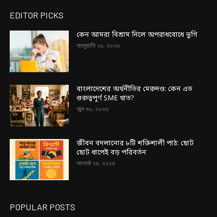
EDITOR PICKS
কেন আমরা বিশ্রাম নিলে অপরাধবোধে ভুগি
জানুয়ারি ১৮, ২০২৬
বাংলাদেশের অর্থনীতির মেরুদণ্ড: কেন এত
গুরুত্বপূর্ণ SME খাত?
জুন ৩০, ২০২৬
জীবন বদলানোর ৮টি শক্তিশালী পাঠ: ছোট
ছোট ধাপেই বড় পরিবর্তন
আগস্ট ২৮, ২০২৫
POPULAR POSTS