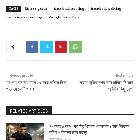
TAGS
fitness guide
treadmill running
treadmill walking
walking vs running
Weight Loss Tips
Previous article
Next article
আপনার ত্বকের বয়স ১০ বছর কমিয়ে দিতে
যেভাবে ভূমিকম্পের সঙ্গে মানিয়ে নিয়েছে
পারে যে ১০টি খাবার!
পৃথিবীর কিছু দেশ!
RELATED ARTICLES
৪১ বছরেও তরুণ কেন ক্রিশ্চিয়ানো রোনালদো? তাঁর ফিটনেস
রুটিন ও জীবনযাপনের রহস্য
ডিসেম্বর ২৮, ২০২৫