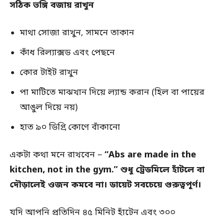
সঠিক ভঙ্গি বজায় রাখুন
মাথা সোজা রাখুন, সামনে তাকান
কাঁধ রিল্যাক্সড এবং পেছনে
কোর টাইট রাখুন
পা মাটিতে মাঝখান দিয়ে ল্যান্ড করান (হিল বা পায়ের
আঙুল দিয়ে নয়)
হাত ৯০ ডিগ্রি কোণে বাঁকানো
একটা কথা মনে রাখবেন –
“Abs are made in the
kitchen, not in the gym.” শুধু ট্রেডমিলে হাঁটলে বা
দৌড়ালেই ওজন কমবে না। ডায়েট সবচেয়ে গুরুত্বপূর্ণ।
যদি আপনি প্রতিদিন ৪৫ মিনিট হাঁটেন এবং ৩০০