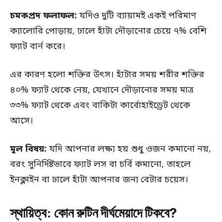
চমকপ্রদ ফলাফল:
যদিও দুটি ব্যায়ামই একই পরিমাণ
ক্যালোরি পোড়ায়, ঢালে হাঁটা দৌড়ানোর চেয়ে ৭% বেশি
ফ্যাট বার্ন করে।
এর কারণ হলো শক্তির উৎস। হাঁটার সময় শরীর শক্তির
৪০% ফ্যাট থেকে নেয়, যেখানে দৌড়ানোর সময় মাত্র
৩৩% ফ্যাট থেকে এবং বাকিটা কার্বোহাইড্রেট থেকে
আসে।
মূল বিষয়:
যদি আপনার লক্ষ্য হয় শুধু ওজন কমানো নয়,
বরং সুনির্দিষ্টভাবে ফ্যাট লস বা চর্বি কমানো, তাহলে
ইনক্লাইন বা ঢালে হাঁটা আপনার জন্য বেটার চয়েস।
স্থায়িত্ব: কোন রুটিন দীর্ঘমেয়াদে টিকবে?