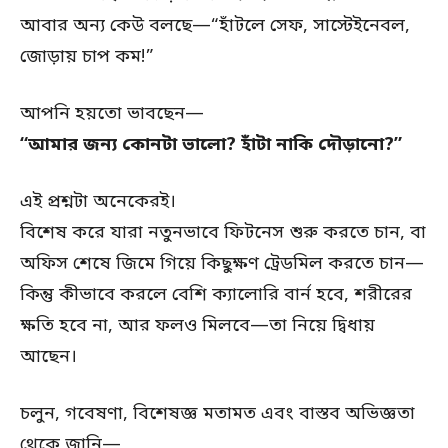
আবার অন্য কেউ বলছে—“হাঁটলে সেফ, সাস্টেইনেবল,
জোড়ায় চাপ কম!”
আপনি হয়তো ভাবছেন—
“আমার জন্য কোনটা ভালো? হাঁটা নাকি দৌড়ানো?”
এই প্রশ্নটা অনেকেরই।
বিশেষ করে যারা নতুনভাবে ফিটনেস শুরু করতে চান, বা
অফিস শেষে জিমে গিয়ে কিছুক্ষণ ট্রেডমিল করতে চান—
কিন্তু কীভাবে করলে বেশি ক্যালোরি বার্ন হবে, শরীরের
ক্ষতি হবে না, আর ফলও মিলবে—তা নিয়ে দ্বিধায়
আছেন।
চলুন, গবেষণা, বিশেষজ্ঞ মতামত এবং বাস্তব অভিজ্ঞতা
থেকে জানি—