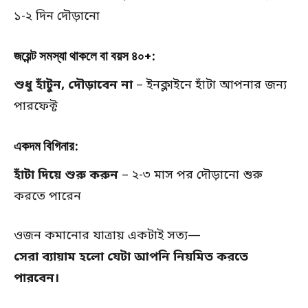
১-২ দিন দৌড়ানো
জয়েন্ট সমস্যা থাকলে বা বয়স ৪০+:
শুধু হাঁটুন, দৌড়াবেন না
– ইনক্লাইনে হাঁটা আপনার জন্য
পারফেক্ট
একদম বিগিনার:
হাঁটা দিয়ে শুরু করুন
– ২-৩ মাস পর দৌড়ানো শুরু
করতে পারেন
ওজন কমানোর যাত্রায় একটাই সত্য—
সেরা ব্যায়াম হলো যেটা আপনি নিয়মিত করতে
পারবেন।