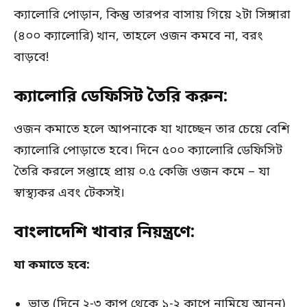
ক্যালোরি পোড়ান, কিন্তু তারপর বাসায় গিয়ে ২টা সিঙ্গারা
(৪০০ ক্যালোরি) খান, তাহলে ওজন কমবে না, বরং
বাড়বে!
ক্যালোরি ডেফিসিট তৈরি করুন:
ওজন কমাতে হলে আপনাকে যা খাচ্ছেন তার চেয়ে বেশি
ক্যালোরি পোড়াতে হবে। দিনে ৫০০ ক্যালোরি ডেফিসিট
তৈরি করলে সপ্তাহে প্রায় ০.৫ কেজি ওজন কমে – যা
স্বাস্থ্যকর এবং টেকসই।
বাংলাদেশি খাবার নিয়ন্ত্রণে:
যা কমাতে হবে:
ভাত (দিনে ২-৩ কাপ থেকে ১-২ কাপে নামিয়ে আনুন)