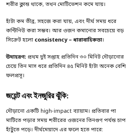
শরীর ক্লান্ত থাকে, তখন মোটিভেশন কমে যায়।
হাঁটা কম তীব্র, সহজে করা যায়, এবং দীর্ঘ সময় ধরে
কন্টিনিউ করা সম্ভব। আর ওজন কমানোর সবচেয়ে বড়
সিক্রেট হলো
consistency – ধারাবাহিকতা
।
উদাহরণ:
প্রথম দুই সপ্তাহ প্রতিদিন ৩০ মিনিট দৌড়ানোর
চেয়ে তিন মাস ধরে প্রতিদিন ৪৫ মিনিট হাঁটা অনেক বেশি
ফলপ্রসূ।
জয়েন্ট এবং ইনজুরির ঝুঁকি:
দৌড়ানো একটি high-impact ব্যায়াম। প্রতিবার পা
মাটিতে পড়ার সময় শরীরের ওজনের তিনগুণ পর্যন্ত চাপ
হাঁটুতে পড়ে। দীর্ঘমেয়াদে এর ফলে হতে পারে: