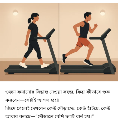
ওজন কমানোর সিদ্ধান্ত নেওয়া সহজ, কিন্তু কীভাবে শুরু
করবেন—সেটাই আসল প্রশ্ন।
জিমে গেলেই দেখবেন কেউ দৌড়াচ্ছে, কেউ হাঁটছে, কেউ
আবার বলছে—“দৌড়ালে বেশি ফ্যাট বার্ন হয়।”