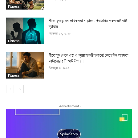
Fitness
শীতে ফুসফুসের কার্যক্ষমতা বাড়াতে, প্রতিদিন করুন এই ৭টি
ব্যায়াম!
ডিসেম্বর ১৭, ২০২৫
Fitness
শীতে ঘুম থেকে ওঠা ও ব্যায়াম কঠিন লাগে! জেনে নিন অলসতা
কাটানোর ৫টি স্মার্ট উপায়।
ডিসেম্বর ৩, ২০২৫
Fitness
- Advertisment -