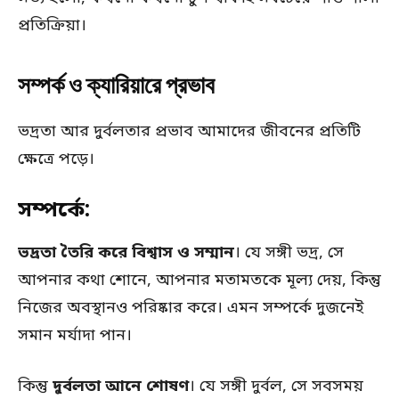
প্রতিক্রিয়া।
সম্পর্ক ও ক্যারিয়ারে প্রভাব
ভদ্রতা আর দুর্বলতার প্রভাব আমাদের জীবনের প্রতিটি
ক্ষেত্রে পড়ে।
সম্পর্কে:
ভদ্রতা তৈরি করে বিশ্বাস ও সম্মান
। যে সঙ্গী ভদ্র, সে
আপনার কথা শোনে, আপনার মতামতকে মূল্য দেয়, কিন্তু
নিজের অবস্থানও পরিষ্কার করে। এমন সম্পর্কে দুজনেই
সমান মর্যাদা পান।
কিন্তু
দুর্বলতা আনে শোষণ
। যে সঙ্গী দুর্বল, সে সবসময়