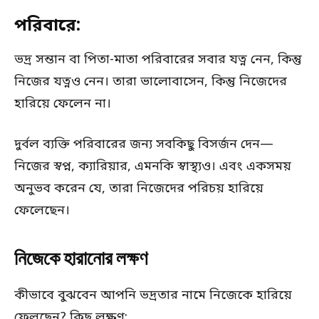
পরিবারে:
ভদ্র সন্তান বা পিতা-মাতা পরিবারের সবার যত্ন নেন, কিন্তু
নিজের যত্নও নেন। তারা ভালোবাসেন, কিন্তু নিজেদের
হারিয়ে ফেলেন না।
দুর্বল ব্যক্তি পরিবারের জন্য সবকিছু বিসর্জন দেন—
নিজের স্বপ্ন, ক্যারিয়ার, এমনকি স্বাস্থ্যও। এবং একসময়
অনুভব করেন যে, তারা নিজেদের পরিচয় হারিয়ে
ফেলেছেন।
নিজেকে হারানোর লক্ষণ
কীভাবে বুঝবেন আপনি ভদ্রতার নামে নিজেকে হারিয়ে
ফেলছেন? কিছু লক্ষণ: