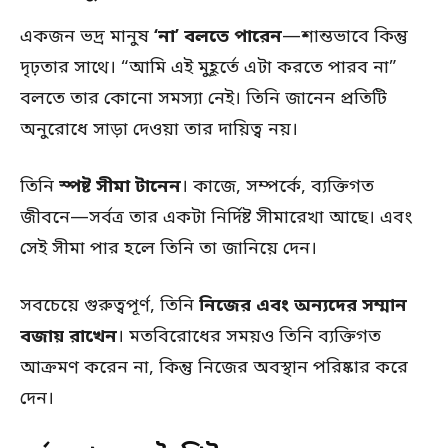
একজন ভদ্র মানুষ
‘না’ বলতে পারেন
—শান্তভাবে কিন্তু
দৃঢ়তার সাথে। “আমি এই মুহূর্তে এটা করতে পারব না”
বলতে তার কোনো সমস্যা নেই। তিনি জানেন প্রতিটি
অনুরোধে সাড়া দেওয়া তার দায়িত্ব নয়।
তিনি
স্পষ্ট সীমা টানেন
। কাজে, সম্পর্কে, ব্যক্তিগত
জীবনে—সর্বত্র তার একটা নির্দিষ্ট সীমারেখা আছে। এবং
সেই সীমা পার হলে তিনি তা জানিয়ে দেন।
সবচেয়ে গুরুত্বপূর্ণ, তিনি
নিজের এবং অন্যদের সম্মান
বজায় রাখেন
। মতবিরোধের সময়ও তিনি ব্যক্তিগত
আক্রমণ করেন না, কিন্তু নিজের অবস্থান পরিষ্কার করে
দেন।