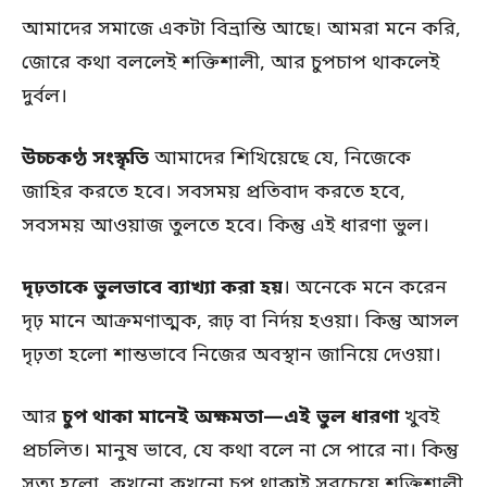
আমাদের সমাজে একটা বিভ্রান্তি আছে। আমরা মনে করি,
জোরে কথা বললেই শক্তিশালী, আর চুপচাপ থাকলেই
দুর্বল।
উচ্চকণ্ঠ সংস্কৃতি
আমাদের শিখিয়েছে যে, নিজেকে
জাহির করতে হবে। সবসময় প্রতিবাদ করতে হবে,
সবসময় আওয়াজ তুলতে হবে। কিন্তু এই ধারণা ভুল।
দৃঢ়তাকে ভুলভাবে ব্যাখ্যা করা হয়
। অনেকে মনে করেন
দৃঢ় মানে আক্রমণাত্মক, রূঢ় বা নির্দয় হওয়া। কিন্তু আসল
দৃঢ়তা হলো শান্তভাবে নিজের অবস্থান জানিয়ে দেওয়া।
আর
চুপ থাকা মানেই অক্ষমতা—এই ভুল ধারণা
খুবই
প্রচলিত। মানুষ ভাবে, যে কথা বলে না সে পারে না। কিন্তু
সত্য হলো, কখনো কখনো চুপ থাকাই সবচেয়ে শক্তিশালী