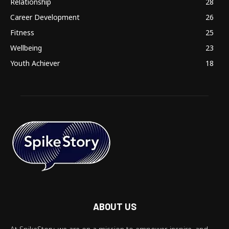
Relationship
28
Career Development
26
Fitness
25
Wellbeing
23
Youth Achiever
18
ABOUT US