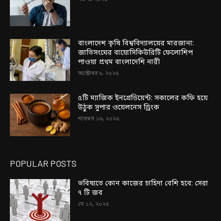
বাংলাদেশ কৃষি বিশ্ববিদ্যালয়ের মারজানা:
জাতিসংঘের বায়োসিকিউরিটি ফেলোশিপ
পাওয়া প্রথম বাংলাদেশি নারী
অক্টোবর ৮, ২০২৫
৫টি ম্যাজিক ইনগ্রেডিয়েন্ট: সকালের কফি হয়ে
উঠুক সুপার ওয়েলনেস ড্রিংক
নভেম্বর ১৬, ২০২৫
POPULAR POSTS
ভবিষ্যতে কোন কাজের চাহিদা বেশি হবে: সেরা
৭ টি জব
মে ১২, ২০২৫