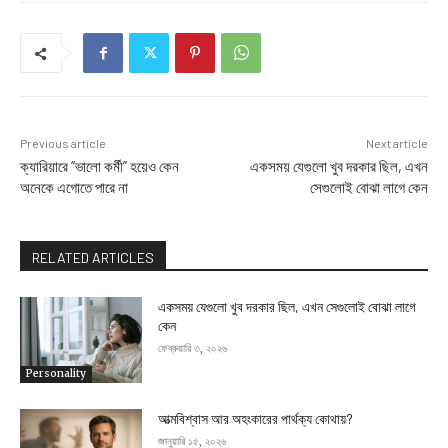
Previous article
Next article
ক্যারিয়ারে “ভালো কর্মী” হয়েও কেন
একসময় যেগুলো খুব দরকার ছিল, এখন
অনেকে এগোতে পারে না
সেগুলোই বোঝা লাগে কেন
RELATED ARTICLES
একসময় যেগুলো খুব দরকার ছিল, এখন সেগুলোই বোঝা লাগে
কেন
ফেব্রুয়ারি ৩, ২০২৬
Personality
আত্মবিশ্বাস আর অহংকারের পার্থক্য কোথায়?
জানুয়ারি ১৫, ২০২৬