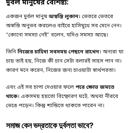
দুর্বল মানুষের বৈশিষ্ট্য:
একজন দুর্বল মানুষ
অস্বস্তি লুকান
। ভেতরে ভেতরে
অস্বস্তি অনুভব করলেও বাইরে হাসিমুখে সব মেনে নেন।
“কোনো সমস্যা নেই” বলেন, যদিও সমস্যা আছে।
তিনি
নিজের চাহিদা সবসময় পেছনে রাখেন
। অন্যরা যা
চায় তাই হয়, নিজে কী চান সেটা বলারই সাহস পান না।
কারণ মনে করেন, নিজের জন্য চাওয়াটা স্বার্থপরতা।
এবং এই সব চাপা দেওয়ার ফলে
পরে ক্ষোভ জমতে
থাকে
। একসময় হয়তো বিস্ফোরণ ঘটে, অথবা নীরবে
ভেঙে পড়েন। কিন্তু শান্তিতে থাকতে পারেন না।
সমাজ কেন ভদ্রতাকে দুর্বলতা ভাবে?