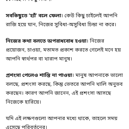
সবকিছুতে ‘হ্যাঁ’ বলে ফেলা
। কেউ কিছু চাইলেই আপনি
রাজি হয়ে যান, নিজের সুবিধা-অসুবিধা চিন্তা না করে।
নিজের কথা বলতে অপরাধবোধ হওয়া
। নিজের
প্রয়োজন, চাওয়া, মতামত প্রকাশ করতে গেলেই মনে হয়
আপনি স্বার্থপর বা খারাপ মানুষ।
প্রশংসা পেলেও শান্তি না পাওয়া
। মানুষ আপনাকে ভালো
বলছে, প্রশংসা করছে, কিন্তু ভেতরে আপনি খালি অনুভব
করছেন। কারণ আপনি জানেন, এই প্রশংসা আসছে
নিজেকে হারিয়ে।
যদি এই লক্ষণগুলো আপনার মধ্যে থাকে, তাহলে সময়
এসেছে পরিবর্তনের।