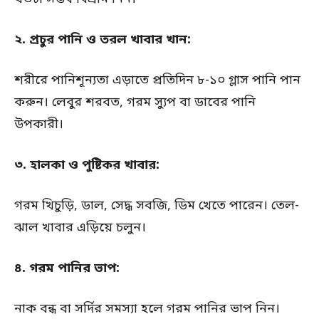
২. প্রচুর পানি ও তরল খাবার খান:
শরীরে পানিশূন্যতা এড়াতে প্রতিদিন ৮-১০ গ্লাস পানি পান
করুন। লেবুর শরবত, গরম স্যুপ বা ডাবের পানি
উপকারী।
৩. হালকা ও পুষ্টিকর খাবার:
গরম খিচুড়ি, ডাল, সেদ্ধ সবজি, ডিম খেতে পারেন। তেল-
ঝাল খাবার এড়িয়ে চলুন।
৪. গরম পানির ভাপ:
নাক বন্ধ বা সর্দির সমস্যা হলে গরম পানির ভাপ নিন।