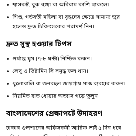
শ্বাসকষ্ট, বুক ব্যথা বা অবিরাম কাশি থাকলে।
শিশু, গর্ভবতী মহিলা বা বৃদ্ধদের ক্ষেত্রে সামান্য জ্বর
হলেও দ্রুত চিকিৎসকের পরামর্শ নিন।
দ্রুত সুস্থ হওয়ার টিপস
পর্যাপ্ত ঘুম (৭-৮ ঘণ্টা) নিশ্চিত করুন।
লেবু ও ভিটামিন সি সমৃদ্ধ ফল খান।
ধুলোবালি বা জনবহুল জায়গায় মাস্ক ব্যবহার করুন।
নিয়মিত হাত ধোয়ার অভ্যাস গড়ে তুলুন।
বাংলাদেশের প্রেক্ষাপটে উদাহরণ
ঢাকার গুলশানের অফিসকর্মী আরিফ ভাই ৫ দিন ধরে