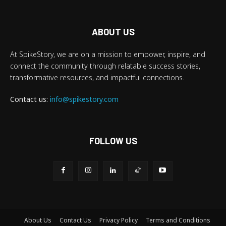
ABOUT US
At SpikeStory, we are on a mission to empower, inspire, and
connect the community through relatable success stories,
transformative resources, and impactful connections.
Contact us:
info@spikestory.com
FOLLOW US
About Us
Contact Us
Privacy Policy
Terms and Conditions