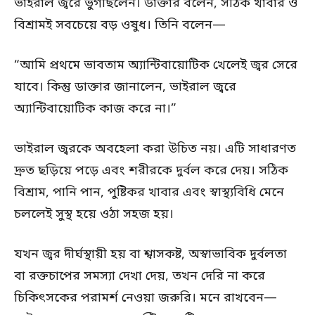
ভাইরাল জ্বরে ভুগছিলেন। ডাক্তার বলেন, সঠিক খাবার ও
বিশ্রামই সবচেয়ে বড় ওষুধ। তিনি বলেন—
“আমি প্রথমে ভাবতাম অ্যান্টিবায়োটিক খেলেই জ্বর সেরে
যাবে। কিন্তু ডাক্তার জানালেন, ভাইরাল জ্বরে
অ্যান্টিবায়োটিক কাজ করে না।”
ভাইরাল জ্বরকে অবহেলা করা উচিত নয়। এটি সাধারণত
দ্রুত ছড়িয়ে পড়ে এবং শরীরকে দুর্বল করে দেয়। সঠিক
বিশ্রাম, পানি পান, পুষ্টিকর খাবার এবং স্বাস্থ্যবিধি মেনে
চললেই সুস্থ হয়ে ওঠা সহজ হয়।
যখন জ্বর দীর্ঘস্থায়ী হয় বা শ্বাসকষ্ট, অস্বাভাবিক দুর্বলতা
বা রক্তচাপের সমস্যা দেখা দেয়, তখন দেরি না করে
চিকিৎসকের পরামর্শ নেওয়া জরুরি। মনে রাখবেন—