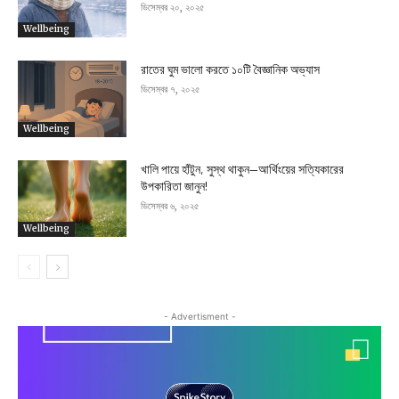
ডিসেম্বর ২০, ২০২৫
Wellbeing
রাতের ঘুম ভালো করতে ১০টি বৈজ্ঞানিক অভ্যাস
ডিসেম্বর ৭, ২০২৫
Wellbeing
খালি পায়ে হাঁটুন, সুস্থ থাকুন—আর্থিংয়ের সত্যিকারের
উপকারিতা জানুন!
ডিসেম্বর ৬, ২০২৫
Wellbeing
- Advertisment -