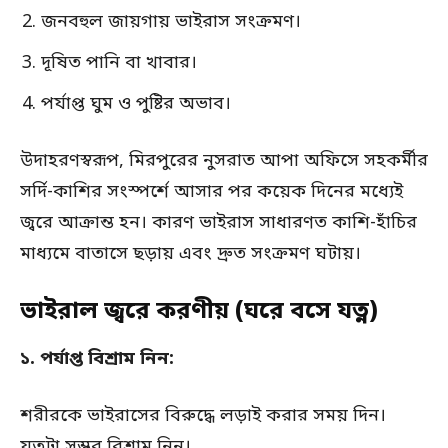
জনবহুল জায়গায় ভাইরাস সংক্রমণ।
দূষিত পানি বা খাবার।
পর্যাপ্ত ঘুম ও পুষ্টির অভাব।
উদাহরণস্বরূপ, মিরপুরের নুসরাত আপা অফিসে সহকর্মীর
সর্দি-কাশির সংস্পর্শে আসার পর কয়েক দিনের মধ্যেই
জ্বরে আক্রান্ত হন। কারণ ভাইরাস সাধারণত কাশি-হাঁচির
মাধ্যমে বাতাসে ছড়ায় এবং দ্রুত সংক্রমণ ঘটায়।
ভাইরাল জ্বরে করণীয় (ঘরে বসে যত্ন)
১. পর্যাপ্ত বিশ্রাম নিন:
শরীরকে ভাইরাসের বিরুদ্ধে লড়াই করার সময় দিন।
যতটা সম্ভব বিশ্রাম নিন।