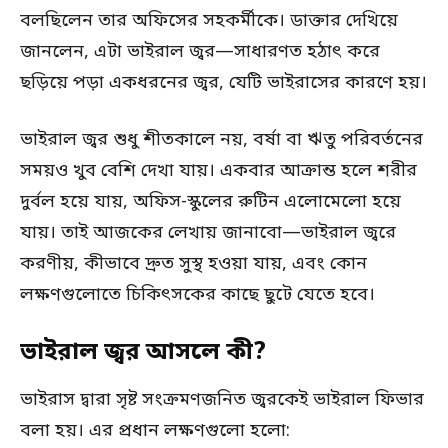
বলছিলেন তার অফিসের সহকর্মীকে। ডাক্তার দেখিয়ে
জানলেন, এটা ভাইরাল জ্বর—সাধারণত হঠাৎ করে
ছড়িয়ে পড়া একধরনের জ্বর, যেটি ভাইরাসের কারণে হয়।
ভাইরাল জ্বর শুধু শীতকালে নয়, বর্ষা বা ঋতু পরিবর্তনের
সময়ও খুব বেশি দেখা যায়। একবার আক্রান্ত হলে শরীর
দুর্বল হয়ে যায়, অফিস-স্কুলের রুটিন এলোমেলো হয়ে
যায়। তাই আজকের লেখায় জানাবো—ভাইরাল জ্বরে
করণীয়, কীভাবে দ্রুত সুস্থ হওয়া যায়, এবং কোন
লক্ষণগুলোতে চিকিৎসকের কাছে ছুটে যেতে হবে।
ভাইরাল জ্বর আসলে কী?
ভাইরাস দ্বারা সৃষ্ট সংক্রমণজনিত জ্বরকেই ভাইরাল ফিভার
বলা হয়। এর প্রধান লক্ষণগুলো হলো: