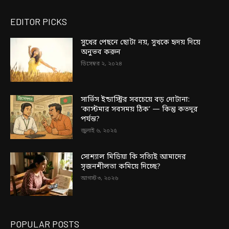
EDITOR PICKS
সুখের পেছনে ছোটা নয়, সুখকে হৃদয় দিয়ে
অনুভব করুন
ডিসেম্বর ২, ২০২৪
সার্ভিস ইন্ডাস্ট্রির সবচেয়ে বড় দোটানা:
‘কাস্টমার সবসময় ঠিক’ — কিন্তু কতদূর
পর্যন্ত?
জুলাই ৬, ২০২৫
সোশ্যাল মিডিয়া কি সত্যিই আমাদের
সৃজনশীলতা কমিয়ে দিচ্ছে?
আগস্ট ৩, ২০২৬
POPULAR POSTS