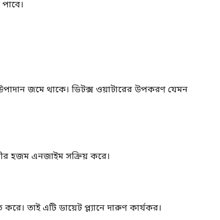
 পাবে।
ত উপাদান জমে থাকে। ডিটক্স ওয়াটারের উপকরণ যেমন
্থলীর হজম এনজাইম সক্রিয় করে।
ত করে। তাই এটি ডায়েট প্ল্যানে দারুণ কার্যকর।