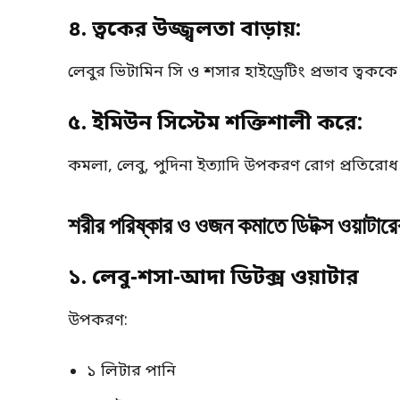
৪. ত্বকের উজ্জ্বলতা বাড়ায়:
লেবুর ভিটামিন সি ও শসার হাইড্রেটিং প্রভাব ত্বককে
৫. ইমিউন সিস্টেম শক্তিশালী করে:
কমলা, লেবু, পুদিনা ইত্যাদি উপকরণ রোগ প্রতিরোধ
শরীর পরিষ্কার ও ওজন কমাতে ডিটক্স ওয়াটারের
১. লেবু-শসা-আদা ডিটক্স ওয়াটার
উপকরণ:
১ লিটার পানি