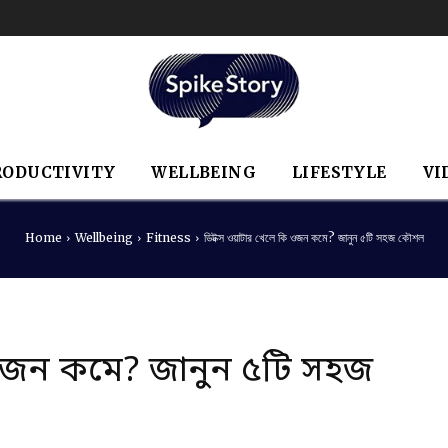
RODUCTIVITY
WELLBEING
LIFESTYLE
VI
Home
Wellbeing
Fitness
ডিটক্স ওয়াটার খেলে কি ওজন কমে? জানুন ৫টি সহজ কৌশল
 ওজন কমে? জানুন ৫টি সহজ