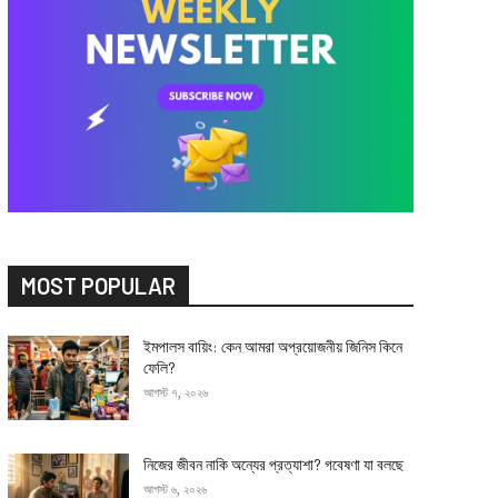
MOST POPULAR
ইমপালস বায়িং: কেন আমরা অপ্রয়োজনীয় জিনিস কিনে
ফেলি?
আগস্ট ৭, ২০২৬
নিজের জীবন নাকি অন্যের প্রত্যাশা? গবেষণা যা বলছে
আগস্ট ৬, ২০২৬