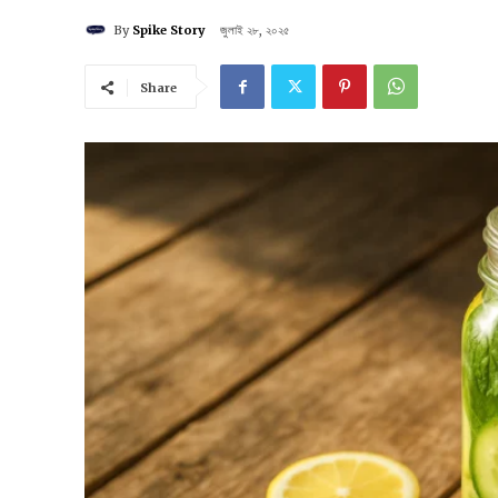
By
Spike Story
জুলাই ২৮, ২০২৫
Share