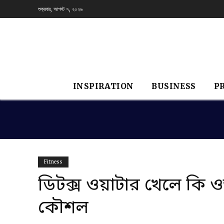
শুক্রবার, আগস্ট ৭, ২০২৬
INSPIRATION
BUSINESS
P
Fitness
ডিটক্স ওয়াটার খেলে কি
কৌশল