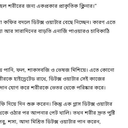
হল শরীরের জন্য একপ্রকার প্রাকৃতিক ক্লিনার।”
 কফির বদলে ডিটক্স ওয়াটার বেছে নিচ্ছেন। কারণ এতে
া আর সারাদিনের বাড়তি এনার্জি পাওয়ারও চাবিকাঠি
 হয় পানি, ফল, শাকসবজি ও ভেষজ মিশিয়ে। এতে কোনো
 শরীরকে হাইড্রেটেড রাখে, ডিটক্স ওয়াটার সেই কাজের
উপাদান যোগ করে শরীরকে ভেতর থেকে পরিষ্কার করে।
দিয়ে দিন শুরু করেন। কিন্তু এক গ্লাস ডিটক্স ওয়াটার
কে ওঠার পর আপনার পেট খালি। তখন শরীর দ্রুত পুষ্টি
, শসা, আদা মিশ্রিত ডিটক্স ওয়াটার পান করেন,