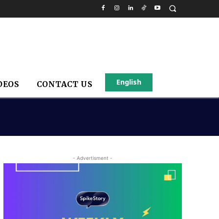
English
DEOS
CONTACT US
- Advertisment -