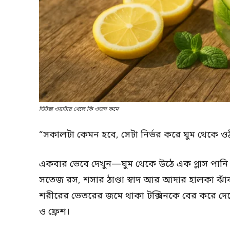
ডিটক্স ওয়াটার খেলে কি ওজন কমে
“সকালটা কেমন হবে, সেটা নির্ভর করে ঘুম থেকে 
একবার ভেবে দেখুন—ঘুম থেকে উঠে এক গ্লাস পানি 
সতেজ রস, শসার ঠাণ্ডা স্বাদ আর আদার হালকা ঝ
শরীরের ভেতরের জমে থাকা টক্সিনকে বের করে দেব
ও ফ্রেশ।