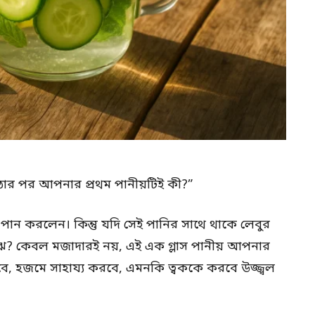
ওঠার পর আপনার প্রথম পানীয়টিই কী?”
পান করলেন। কিন্তু যদি সেই পানির সাথে থাকে লেবুর
াঁঝ? কেবল মজাদারই নয়, এই এক গ্লাস পানীয় আপনার
ে, হজমে সাহায্য করবে, এমনকি ত্বককে করবে উজ্জ্বল