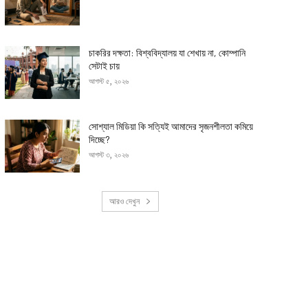
চাকরির দক্ষতা: বিশ্ববিদ্যালয় যা শেখায় না, কোম্পানি
সেটাই চায়
আগস্ট ৫, ২০২৬
সোশ্যাল মিডিয়া কি সত্যিই আমাদের সৃজনশীলতা কমিয়ে
দিচ্ছে?
আগস্ট ৩, ২০২৬
আরও দেখুন