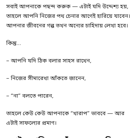
সবাই আপনাকে পছন্দ করুক — এটাই যদি উদ্দেশ্য হয়,
তাহলে আপনি নিজের পথ চেনার আগেই হারিয়ে যাবেন।
আপনার জীবনের গল্প তখন অন্যের চাহিদায় লেখা হবে।
কিন্তু…
– আপনি যদি ঠিক বলার সাহস রাখেন,
– নিজের সীমারেখা আঁকতে জানেন,
– “না” বলতে পারেন,
তাহলে কেউ কেউ আপনাকে “খারাপ” ভাববে — আর
এটাই সাফল্যের প্রমাণ।