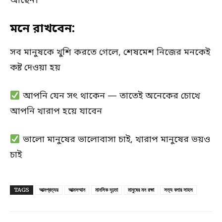
আছেন।
মনে রাখবেন:
সব মানুষকে খুশি করতে গেলে, শেষমেশ নিজের মনকেই
কষ্ট দেওয়া হয়
আপনি যেন সৎ থাকেন — তাতেই অনেকের চোখে
আপনি খারাপ হয়ে যাবেন
ভালো মানুষের ভালোবাসা চাই, খারাপ মানুষের ভয়ও
চাই
TAGS
আত্মপ্রত্যয়
আত্মসম্মান
মানসিক দৃঢ়তা
মানুষের মন রক্ষা
সত্য বলার সাহস