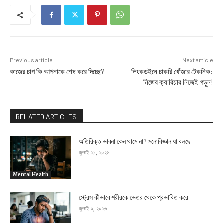
Previous article
Next article
কাজের চাপ কি আপনাকে শেষ করে দিচ্ছে?
লিংকডইনে চাকরি খোঁজার টেকনিক:
নিজের ক্যারিয়ার নিজেই গড়ুন!
RELATED ARTICLES
অতিরিক্ত ভাবনা কেন থামে না? মনোবিজ্ঞান যা বলছে
জুলাই ২১, ২০২৬
Mental Health
স্ট্রেস কীভাবে শরীরকে ভেতর থেকে প্রভাবিত করে
জুলাই ৯, ২০২৬