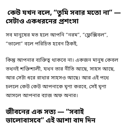
কেউ যখন বলে, “তুমি সবার মতো না” —
সেটাও একধরনের প্রশংসা
সব মানুষের মত হলে আপনি “নরম”, “ফ্লেক্সিবল”,
“ভালো” বলে পরিচিত হবেন ঠিকই,
কিন্তু আপনার ব্যক্তিত্ব থাকবে না। একজন মানুষ কেবল
তখনই শক্তিশালী, যখন তার নীতি আছে, সাহস আছে,
আর সেটা ধরে রাখার সাহসও আছে। আর এই পথে
চললে কেউ কেউ আপনাকে ঘৃণা করবে, সেই ঘৃণা
আসলে আপনার ব্যাজ অফ অনার।
জীবনের এক সত্য — “সবাই
ভালোবাসবে” এই আশা বাদ দিন