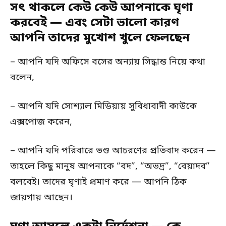
সৎ থাকলে কেউ কেউ আপনাকে ঘৃণা
করবেই — এবং সেটা ভালো কারণ
আপনি তাদের মুখোশ খুলে ফেলছেন
– আপনি যদি অফিসে বসের অন্যায় সিদ্ধান্ত নিয়ে কথা
বলেন,
– আপনি যদি সোশ্যাল মিডিয়ায় সুবিধাবাদী কাউকে
এক্সপোজ করেন,
– আপনি যদি পরিবারে ভণ্ড আচরণের প্রতিবাদ করেন —
তাহলে কিছু মানুষ আপনাকে “বদ”, “অভদ্র”, “বেয়াদব”
বলবেই। তাদের ঘৃণাই প্রমাণ করে — আপনি ঠিক
জায়গায় আছেন।