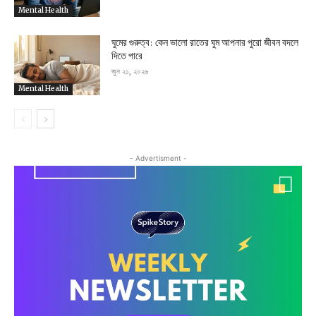
Mental Health
ঘুমের গুরুত্ব: কেন ভালো রাতের ঘুম আপনার পুরো জীবন বদলে
দিতে পারে
জুন ২১, ২০২৬
Mental Health
- Advertisment -