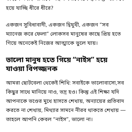
হয়ে যাচ্ছি ধীরে ধীরে?
একজন সুবিধাবাদী, একজন দ্বিমুখী, একজন “সব
ম্যানেজ করে ফেলা” লোকসব মানুষের কাছে প্রিয় হতে
গিয়ে অনেকেই নিজের আত্মাকে ভুলে যায়।
ভালো মানুষ হতে গিয়ে “নাইস” হয়ে
যাওয়া বিপজ্জনক
আমরা ছোটবেলা থেকেই শিখি: সবাইকে ভালোবাসো,সব
কিছুর সাথে মানিয়ে নাও, ভদ্র হও। কিন্তু এই শিক্ষা যদি
আপনাকে ভণ্ডের মুখে হাসতে শেখায়, অন্যায়ের প্রতিবাদ
করতে না শেখায়, মিথ্যার সামনে নীরব থাকতে শেখায় —
তাহলে আপনি কেবল “নাইস”, ভালো না।