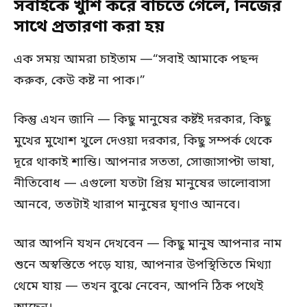
সবাইকে খুশি করে বাঁচতে গেলে, নিজের
সাথে প্রতারণা করা হয়
এক সময় আমরা চাইতাম —“সবাই আমাকে পছন্দ
করুক, কেউ কষ্ট না পাক।”
কিন্তু এখন জানি — কিছু মানুষের কষ্টই দরকার, কিছু
মুখের মুখোশ খুলে দেওয়া দরকার, কিছু সম্পর্ক থেকে
দূরে থাকাই শান্তি। আপনার সততা, সোজাসাপ্টা ভাষা,
নীতিবোধ — এগুলো যতটা প্রিয় মানুষের ভালোবাসা
আনবে, ততটাই খারাপ মানুষের ঘৃণাও আনবে।
আর আপনি যখন দেখবেন — কিছু মানুষ আপনার নাম
শুনে অস্বস্তিতে পড়ে যায়, আপনার উপস্থিতিতে মিথ্যা
থেমে যায় — তখন বুঝে নেবেন, আপনি ঠিক পথেই