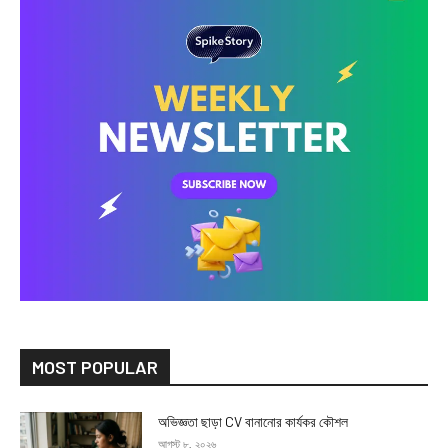
MOST POPULAR
অভিজ্ঞতা ছাড়া CV বানানোর কার্যকর কৌশল
আগস্ট ৮, ২০২৬