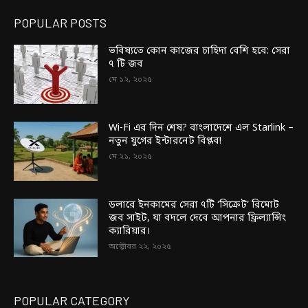
POPULAR POSTS
ভবিষ্যতে কোন কাজের চাহিদা বেশি হবে: সেরা
৭ টি জব
মে ১২, ২০২৫
Wi-Fi এর দিন শেষ? বাংলাদেশে এল Starlink –
নতুন যুগের ইন্টারনেট বিপ্লব!
মে ২১, ২০২৫
ডলারে ইনকামের সেরা ৭টি ‘সিক্রেট’ রিমোট
জব সাইট, যা বদলে দেবে আপনার ফ্রিল্যান্সিং
ক্যারিয়ার।
অক্টোবর ২২, ২০২৫
POPULAR CATEGORY