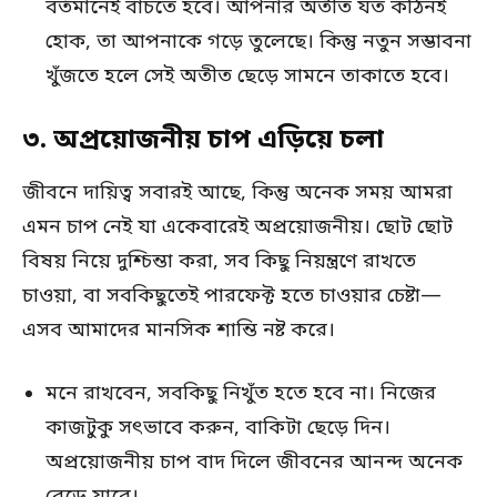
বর্তমানেই বাঁচতে হবে। আপনার অতীত যত কঠিনই
হোক, তা আপনাকে গড়ে তুলেছে। কিন্তু নতুন সম্ভাবনা
খুঁজতে হলে সেই অতীত ছেড়ে সামনে তাকাতে হবে।
৩. অপ্রয়োজনীয় চাপ এড়িয়ে চলা
জীবনে দায়িত্ব সবারই আছে, কিন্তু অনেক সময় আমরা
এমন চাপ নেই যা একেবারেই অপ্রয়োজনীয়। ছোট ছোট
বিষয় নিয়ে দুশ্চিন্তা করা, সব কিছু নিয়ন্ত্রণে রাখতে
চাওয়া, বা সবকিছুতেই পারফেক্ট হতে চাওয়ার চেষ্টা—
এসব আমাদের মানসিক শান্তি নষ্ট করে।
মনে রাখবেন, সবকিছু নিখুঁত হতে হবে না। নিজের
কাজটুকু সৎভাবে করুন, বাকিটা ছেড়ে দিন।
অপ্রয়োজনীয় চাপ বাদ দিলে জীবনের আনন্দ অনেক
বেড়ে যাবে।