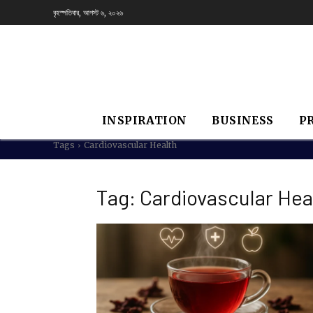
বৃহস্পতিবার, আগস্ট ৬, ২০২৬
INSPIRATION
BUSINESS
P
Tags
Cardiovascular Health
Tag:
Cardiovascular Hea