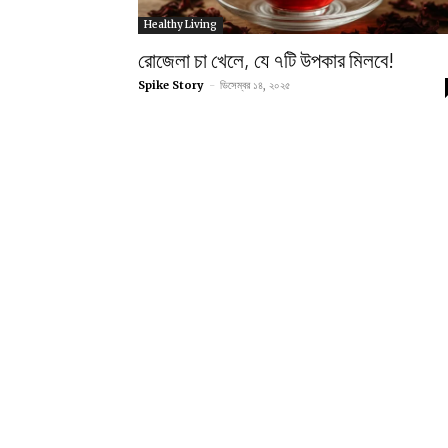
Healthy Living
রোজেলা চা খেলে, যে ৭টি উপকার মিলবে!
Spike Story
-
ডিসেম্বর ১৪, ২০২৫