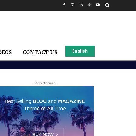
English
DEOS
CONTACT US
- Advertisment -