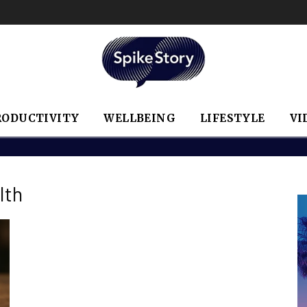
RODUCTIVITY
WELLBEING
LIFESTYLE
VI
lth