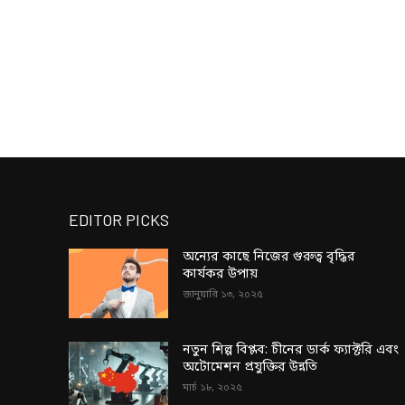
EDITOR PICKS
অন্যের কাছে নিজের গুরুত্ব বৃদ্ধির
কার্যকর উপায়
জানুয়ারি ১৩, ২০২৫
নতুন শিল্প বিপ্লব: চীনের ডার্ক ফ্যাক্টরি এবং
অটোমেশন প্রযুক্তির উন্নতি
মার্চ ১৮, ২০২৫