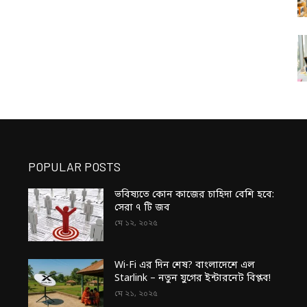
POPULAR POSTS
ভবিষ্যতে কোন কাজের চাহিদা বেশি হবে:
সেরা ৭ টি জব
মে ১২, ২০২৫
Wi-Fi এর দিন শেষ? বাংলাদেশে এল
Starlink – নতুন যুগের ইন্টারনেট বিপ্লব!
মে ২১, ২০২৫