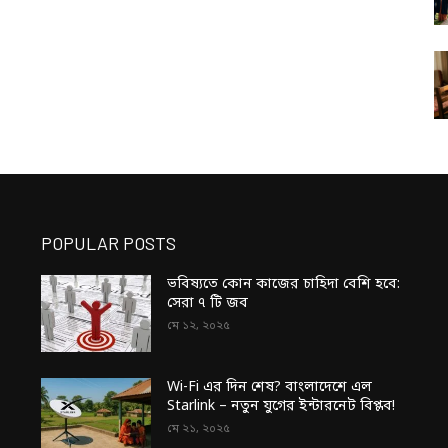
POPULAR POSTS
ভবিষ্যতে কোন কাজের চাহিদা বেশি হবে:
সেরা ৭ টি জব
মে ১২, ২০২৫
Wi-Fi এর দিন শেষ? বাংলাদেশে এল
Starlink – নতুন যুগের ইন্টারনেট বিপ্লব!
মে ২১, ২০২৫