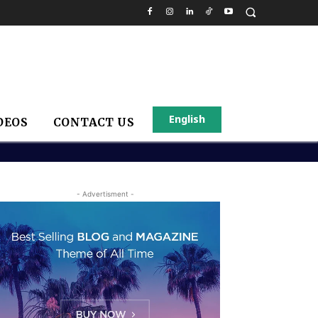
English
DEOS
CONTACT US
- Advertisment -