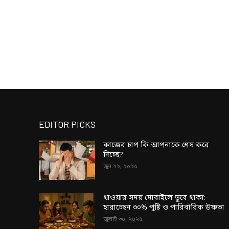
EDITOR PICKS
কাজের চাপ কি আপনাকে শেষ করে
দিচ্ছে?
জুন ২২, ২০২৫
খাওয়ার সময় মোবাইলে ডুবে থাকা:
হারাচ্ছেন ৩০% পুষ্টি ও পারিবারিক উষ্ণতা
জুলাই ৩০, ২০২৫