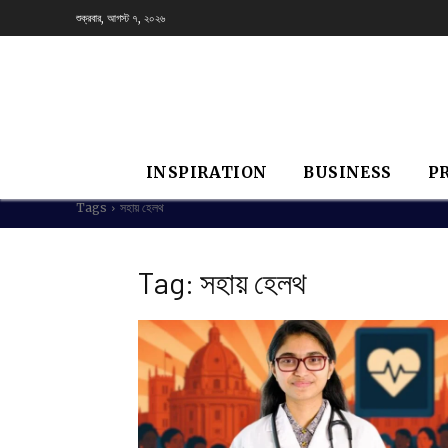
শুক্রবার, আগস্ট ৭, ২০২৬
INSPIRATION
BUSINESS
P
Tags
সহায় হেলথ
Tag:
সহায় হেলথ