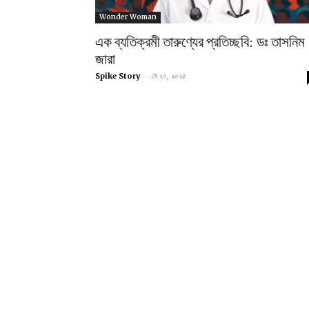
Wonder Woman
এক ব্যতিক্রমী তারুণ্যের প্রতিচ্ছবি: ডঃ তাসনিম
জারা
Spike Story
-
মে ২৭, ২০২৫