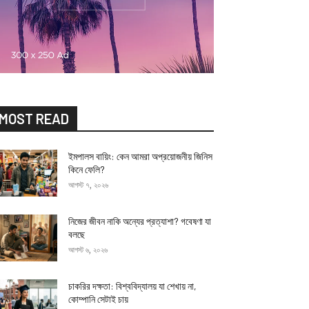
MOST READ
ইমপালস বায়িং: কেন আমরা অপ্রয়োজনীয় জিনিস
কিনে ফেলি?
আগস্ট ৭, ২০২৬
নিজের জীবন নাকি অন্যের প্রত্যাশা? গবেষণা যা
বলছে
আগস্ট ৬, ২০২৬
চাকরির দক্ষতা: বিশ্ববিদ্যালয় যা শেখায় না,
কোম্পানি সেটাই চায়