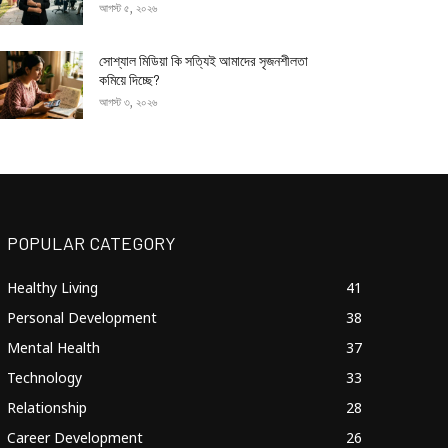
আগস্ট ৫, ২০২৬
সোশ্যাল মিডিয়া কি সত্যিই আমাদের সৃজনশীলতা
কমিয়ে দিচ্ছে?
আগস্ট ৩, ২০২৬
POPULAR CATEGORY
Healthy Living
41
Personal Development
38
Mental Health
37
Technology
33
Relationship
28
Career Development
26