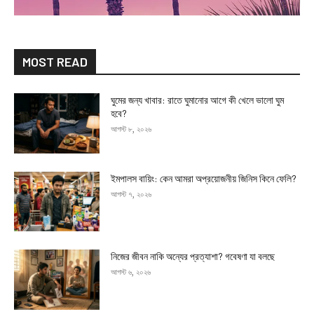
MOST READ
ঘুমের জন্য খাবার: রাতে ঘুমানোর আগে কী খেলে ভালো ঘুম
হবে?
আগস্ট ৮, ২০২৬
ইমপালস বায়িং: কেন আমরা অপ্রয়োজনীয় জিনিস কিনে ফেলি?
আগস্ট ৭, ২০২৬
নিজের জীবন নাকি অন্যের প্রত্যাশা? গবেষণা যা বলছে
আগস্ট ৬, ২০২৬