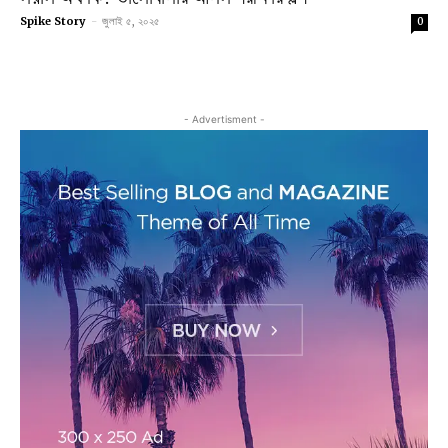
Spike Story
-
জুলাই ৫, ২০২৫
0
- Advertisment -