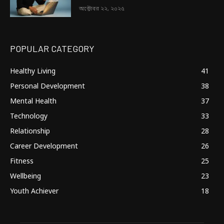
অক্টোবর ২২, ২০২৫
POPULAR CATEGORY
Healthy Living
41
Personal Development
38
Mental Health
37
Technology
33
Relationship
28
Career Development
26
Fitness
25
Wellbeing
23
Youth Achiever
18