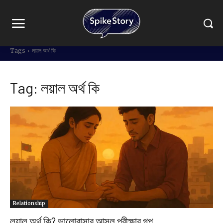
Tags
লয়াল অর্থ কি
Tag:
লয়াল অর্থ কি
Relationship
লয়াল অর্থ কি? ভালোবাসার আসল পরীক্ষার গল্প