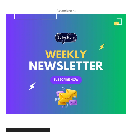
- Advertisment -