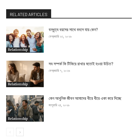
RELATED ARTICLES
বন্ধুত্ব বয়সের সাথে বদলে যায় কেন?
ফেব্রুয়ারি ২৩, ২০২৬
Relationship
সব সম্পর্ক কি টিকিয়ে রাখার মতোই হওয়া উচিত?
ফেব্রুয়ারি ৭, ২০২৬
Relationship
কেন আধুনিক জীবন আমাদের ধীরে ধীরে একা করে দিচ্ছে
জানুয়ারি ২৪, ২০২৬
Relationship