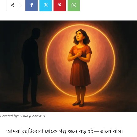
Created by: SORA (ChatGPT)
আমরা ছোটবেলা থেকে গল্প শুনে বড় হই—ভালোবাসা