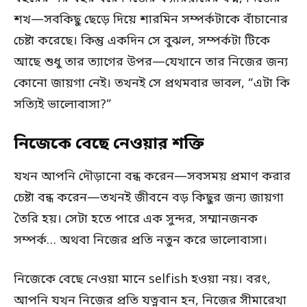
শখ—সবকিছু ছেড়ে দিয়ে শারমিন সম্পর্কটাকে বাঁচানোর
চেষ্টা করেছে। কিন্তু একদিন সে বুঝল, সম্পর্কটা টিকে
আছে শুধু তার ত্যাগের উপর—যেখানে তার নিজের জন্য
কোনো জায়গা নেই। তখনই সে প্রথমবার ভাবল, “এটা কি
সত্যিই ভালোবাসা?”
নিজেকে বেছে নেওয়ার শক্তি
যখন আপনি দৌড়ানো বন্ধ করেন—সবসময় প্রমাণ করার
চেষ্টা বন্ধ করেন—তখনই জীবনে বড় কিছুর জন্য জায়গা
তৈরি হয়। সেটা হতে পারে এক সুন্দর, সম্মানজনক
সম্পর্ক… অথবা নিজের প্রতি নতুন করে ভালোবাসা।
নিজেকে বেছে নেওয়া মানে selfish হওয়া নয়। বরং,
আপনি যখন নিজের প্রতি যত্নবান হন, নিজের সীমারেখা