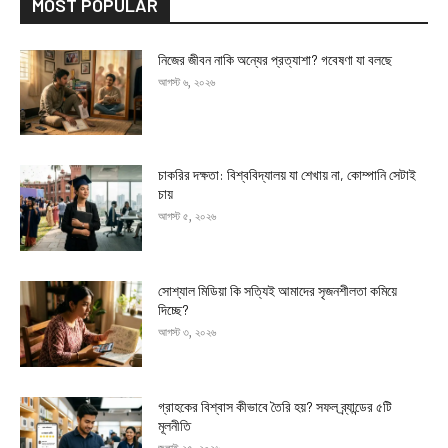
MOST POPULAR
নিজের জীবন নাকি অন্যের প্রত্যাশা? গবেষণা যা বলছে
আগস্ট ৬, ২০২৬
চাকরির দক্ষতা: বিশ্ববিদ্যালয় যা শেখায় না, কোম্পানি সেটাই
চায়
আগস্ট ৫, ২০২৬
সোশ্যাল মিডিয়া কি সত্যিই আমাদের সৃজনশীলতা কমিয়ে
দিচ্ছে?
আগস্ট ৩, ২০২৬
গ্রাহকের বিশ্বাস কীভাবে তৈরি হয়? সফল ব্র্যান্ডের ৫টি
মূলনীতি
জুলাই ২৫, ২০২৬