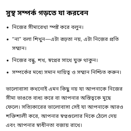
সুস্থ সম্পর্ক গড়তে যা করবেন
নিজের সীমারেখা স্পষ্ট করে বলুন।
“না” বলা শিখুন—এটা রূঢ়তা নয়, এটা নিজের প্রতি
সম্মান।
নিজের বন্ধু, শখ, স্বপ্নের সাথে যুক্ত থাকুন।
সম্পর্কের মধ্যে সমান দায়িত্ব ও সম্মান নিশ্চিত করুন।
ভালোবাসা কখনোই এমন কিছু নয় যা আপনাকে নিজের
সীমা ভাঙতে বাধ্য করে বা আপনার অস্তিত্বকে মুছে
ফেলে। সত্যিকারের ভালোবাসা সেই যা আপনাকে আরও
শক্তিশালী করে, আপনার স্বপ্নগুলোর দিকে ঠেলে দেয়
এবং আপনার স্বাধীনতা বজায় রাখে।