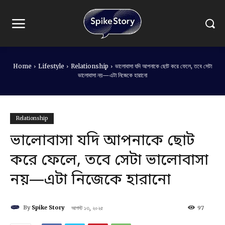
Home
Lifestyle
Relationship
ভালোবাসা যদি আপনাকে ছোট করে ফেলে, তবে সেটা
ভালোবাসা নয়—এটা নিজেকে হারানো
Relationship
ভালোবাসা যদি আপনাকে ছোট
করে ফেলে, তবে সেটা ভালোবাসা
নয়—এটা নিজেকে হারানো
By
Spike Story
আগস্ট ১৩, ২০২৫
97