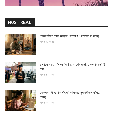
MOST READ
নিজের জীবন নাকি অন্যের প্রত্যাশা? গবেষণা যা বলছে
আগস্ট ৬, ২০২৬
চাকরির দক্ষতা: বিশ্ববিদ্যালয় যা শেখায় না, কোম্পানি সেটাই
চায়
আগস্ট ৫, ২০২৬
সোশ্যাল মিডিয়া কি সত্যিই আমাদের সৃজনশীলতা কমিয়ে
দিচ্ছে?
আগস্ট ৩, ২০২৬