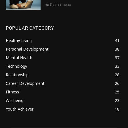
অক্টোবর ২২, ২০২৫
POPULAR CATEGORY
Healthy Living
41
Personal Development
38
Mental Health
37
Technology
33
Relationship
28
Career Development
26
Fitness
25
Wellbeing
23
Youth Achiever
18