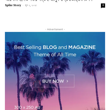
Spike Story
-
জুন ২, ২০২৫
0
- Advertisment -