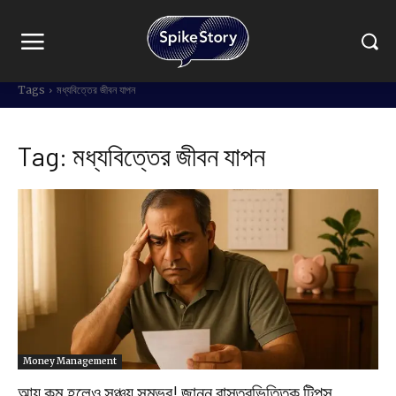
Tags
মধ্যবিত্তের জীবন যাপন
Tag:
মধ্যবিত্তের জীবন যাপন
Money Management
আয় কম হলেও সঞ্চয় সম্ভব! জানুন বাস্তবভিত্তিক টিপস