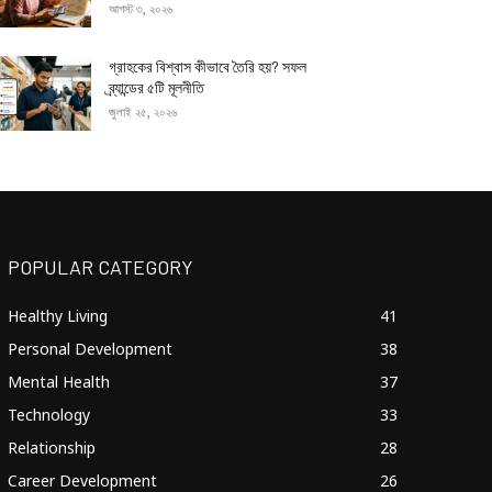
আগস্ট ৩, ২০২৬
গ্রাহকের বিশ্বাস কীভাবে তৈরি হয়? সফল
ব্র্যান্ডের ৫টি মূলনীতি
জুলাই ২৫, ২০২৬
POPULAR CATEGORY
Healthy Living
41
Personal Development
38
Mental Health
37
Technology
33
Relationship
28
Career Development
26