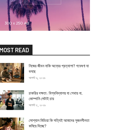
MOST READ
নিজের জীবন নাকি অন্যের প্রত্যাশা? গবেষণা যা
বলছে
আগস্ট ৬, ২০২৬
চাকরির দক্ষতা: বিশ্ববিদ্যালয় যা শেখায় না,
কোম্পানি সেটাই চায়
আগস্ট ৫, ২০২৬
সোশ্যাল মিডিয়া কি সত্যিই আমাদের সৃজনশীলতা
কমিয়ে দিচ্ছে?