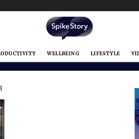
RODUCTIVITY
WELLBEING
LIFESTYLE
VI
ন