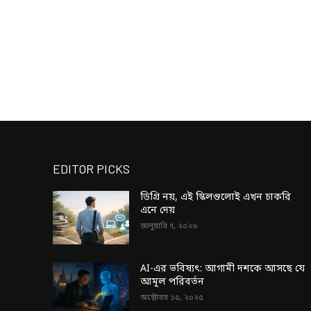
EDITOR PICKS
ডিগ্রি নয়, এই স্কিলগুলোই এখন চাকরি
এনে দেয়
জানুয়ারি ৭, ২০২৬
AI-এর ভবিষ্যৎ: আগামী দশকে আসছে যে
আমূল পরিবর্তন
অক্টোবর ১৫, ২০২৫