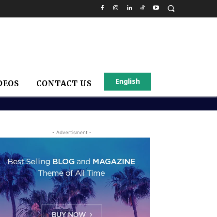
English
DEOS
CONTACT US
- Advertisment -