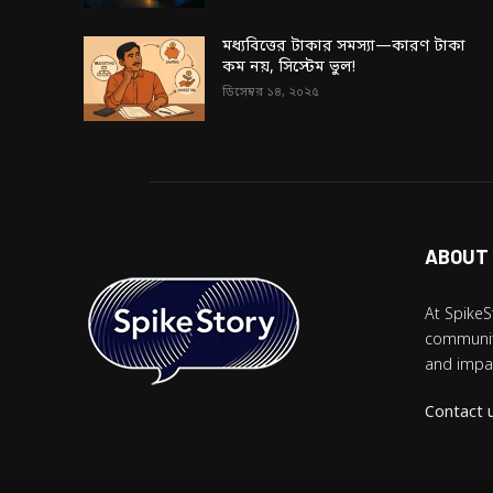
মধ্যবিত্তের টাকার সমস্যা—কারণ টাকা
কম নয়, সিস্টেম ভুল!
ডিসেম্বর ১৪, ২০২৫
ABOUT
At SpikeS
community
and impac
Contact 