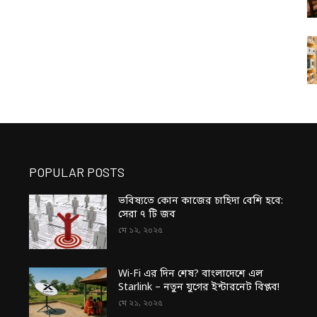
POPULAR POSTS
ভবিষ্যতে কোন কাজের চাহিদা বেশি হবে:
সেরা ৭ টি জব
মে ১২, ২০২৫
Wi-Fi এর দিন শেষ? বাংলাদেশে এল
Starlink – নতুন যুগের ইন্টারনেট বিপ্লব!
মে ২১, ২০২৫