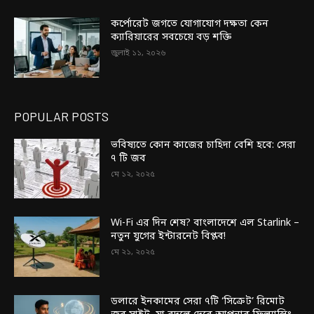
কর্পোরেট জগতে যোগাযোগ দক্ষতা কেন
ক্যারিয়ারের সবচেয়ে বড় শক্তি
জুলাই ১১, ২০২৬
POPULAR POSTS
ভবিষ্যতে কোন কাজের চাহিদা বেশি হবে: সেরা
৭ টি জব
মে ১২, ২০২৫
Wi-Fi এর দিন শেষ? বাংলাদেশে এল Starlink –
নতুন যুগের ইন্টারনেট বিপ্লব!
মে ২১, ২০২৫
ডলারে ইনকামের সেরা ৭টি ‘সিক্রেট’ রিমোট