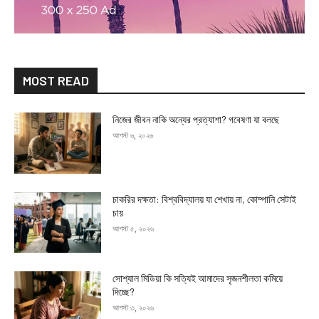
MOST READ
নিজের জীবন নাকি অন্যের প্রত্যাশা? গবেষণা যা বলছে
আগস্ট ৬, ২০২৬
চাকরির দক্ষতা: বিশ্ববিদ্যালয় যা শেখায় না, কোম্পানি সেটাই
চায়
আগস্ট ৫, ২০২৬
সোশ্যাল মিডিয়া কি সত্যিই আমাদের সৃজনশীলতা কমিয়ে
দিচ্ছে?
আগস্ট ৩, ২০২৬