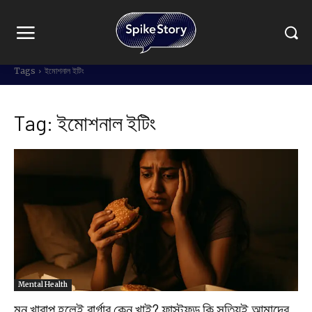
Tags
ইমোশনাল ইটিং
Tag:
ইমোশনাল ইটিং
Mental Health
মন খারাপ হলেই বার্গার কেন খাই? ফাস্টফুড কি সত্যিই আমাদের