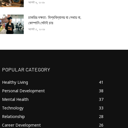
আগস্ট ৬, ২০২৬
চাকরির দক্ষতা: বিশ্ববিদ্যালয় যা শেখায় না,
কোম্পানি সেটাই চায়
আগস্ট ৫, ২০২৬
POPULAR CATEGORY
Healthy Living
41
Personal Development
38
Mental Health
37
Technology
33
Relationship
28
Career Development
26