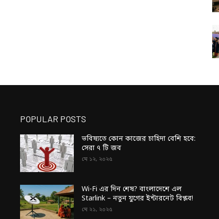
POPULAR POSTS
ভবিষ্যতে কোন কাজের চাহিদা বেশি হবে:
সেরা ৭ টি জব
মে ১২, ২০২৫
Wi-Fi এর দিন শেষ? বাংলাদেশে এল
Starlink – নতুন যুগের ইন্টারনেট বিপ্লব!
মে ২১, ২০২৫