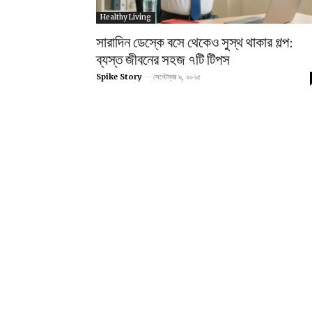
Healthy Living
সারাদিন ডেস্কে বসে থেকেও সুস্থ থাকার গল্প:
ব্যস্ত জীবনের সহজ ৭টি টিপস
Spike Story
-
সেপ্টেম্বর ৯, ২০২৫