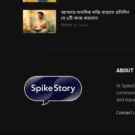
আপনার মানসিক শক্তি বাড়াতে প্রতিদিন
যে ৫টি কাজ করবেন!
ডিসেম্বর ২১, ২০২৫
ABOUT
At SpikeS
community
and impac
Contact 