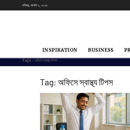
শনিবার, আগস্ট ৮, ২০২৬
INSPIRATION
BUSINESS
P
Tags
অফিসে স্বাস্থ্য টিপস
Tag:
অফিসে স্বাস্থ্য টিপস