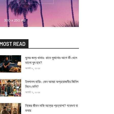
MOST READ
ঘুমের জন্য খাবার: রাতে ঘুমানোর আগে কী খেলে
ভালো ঘুম হবে?
আগস্ট ৮, ২০২৬
ইমপালস বায়িং: কেন আমরা অপ্রয়োজনীয় জিনিস
কিনে ফেলি?
আগস্ট ৭, ২০২৬
নিজের জীবন নাকি অন্যের প্রত্যাশা? গবেষণা যা
বলছে