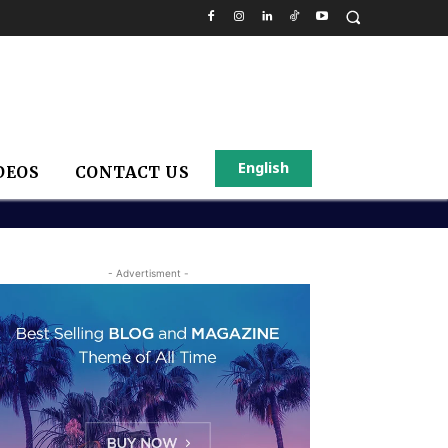
English
DEOS
CONTACT US
- Advertisment -