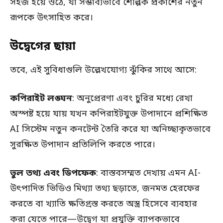
সহজ হয়ে ওঠে, যা সম্ভাব্যভাবে শৈল্পিক প্রকাশের নতুন
রূপকে উৎসাহিত করে।
উদ্বেগের ছায়া
তবে, এই সুবিধাগুলি উল্লেখযোগ্য ঝুঁকির সাথে আসে:
কপিরাইট লঙ্ঘন
: অনুপ্রেরণা এবং চুরির মধ্যে রেখা
অস্পষ্ট হয়ে যায় যখন কপিরাইটযুক্ত উপাদানে প্রশিক্ষিত
AI সিস্টেম নতুন কনটেন্ট তৈরি করে যা অনিচ্ছাকৃতভাবে
সুরক্ষিত উপাদান প্রতিলিপি করতে পারে।
ভুল তথ্য এবং ডিপফেক
: বাস্তবসম্মত দেখায় এমন AI-
উৎপাদিত ভিডিও মিথ্যা তথ্য ছড়াতে, জনমত হেরফের
করতে বা খ্যাতি ক্ষতিগ্রস্ত করতে অস্ত্র হিসেবে ব্যবহার
করা যেতে পারে—উদ্বেগ যা প্রযুক্তি ব্যাপকভাবে