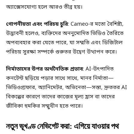
অ্যাক্সেসযোগ্য হলে আরও তীব্র হয়।
গোপনীয়তা এবং পরিচয় চুরি
: Cameo-র মতো বৈশিষ্ট্য,
উদ্ভাবনী হলেও, ব্যক্তিদের অননুমোদিত ভিডিও তৈরিতে
অপব্যবহার করা যেতে পারে, যা সম্মতি এবং ডিজিটাল
পরিচয় সুরক্ষা সম্পর্কে গুরুতর উদ্বেগ উত্থাপন করে।
নির্মাতাদের উপর অর্থনৈতিক প্রভাব
: AI-উৎপাদিত
কনটেন্ট ছড়িয়ে পড়ার সাথে সাথে, মানব নির্মাতা—
ভিডিওগ্রাফার, অ্যানিমেটর, অভিনেতা—সস্তা, দ্রুততর AI
বিকল্পের কারণে তাদের কাজের মূল্য হ্রাস বা তাদের
জীবিকা হুমকির সম্মুখীন হতে পারে।
নতুন ভূখণ্ড নেভিগেট করা: এগিয়ে যাওয়ার পথ