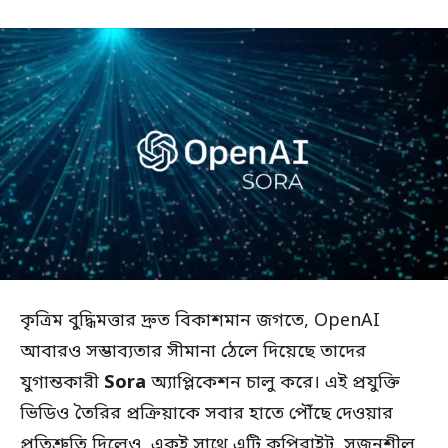
কৃত্রিম বুদ্ধিমত্তার দ্রুত বিকাশমান জগতে, OpenAI
আবারও সম্ভাব্যতার সীমানা ঠেলে দিয়েছে তাদের
যুগান্তকারী
Sora
অ্যাপ্লিকেশন চালু করে। এই প্রযুক্তি
ভিডিও তৈরির প্রক্রিয়াকে সবার হাতে পৌঁছে দেওয়ার
প্রতিশ্রুতি দিলেও, একই সাথে এটি কপিরাইট, সৃজনশীল