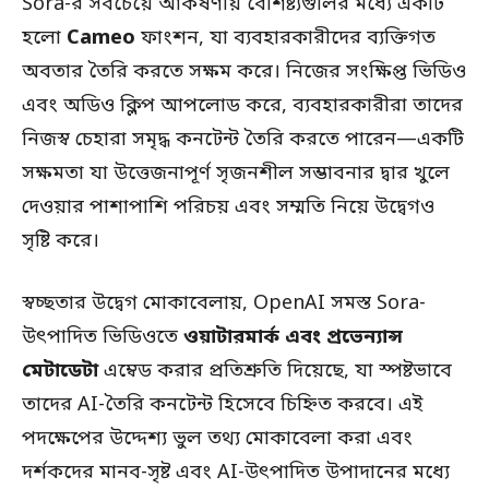
Sora-র সবচেয়ে আকর্ষণীয় বৈশিষ্ট্যগুলির মধ্যে একটি
হলো
Cameo
ফাংশন, যা ব্যবহারকারীদের ব্যক্তিগত
অবতার তৈরি করতে সক্ষম করে। নিজের সংক্ষিপ্ত ভিডিও
এবং অডিও ক্লিপ আপলোড করে, ব্যবহারকারীরা তাদের
নিজস্ব চেহারা সমৃদ্ধ কনটেন্ট তৈরি করতে পারেন—একটি
সক্ষমতা যা উত্তেজনাপূর্ণ সৃজনশীল সম্ভাবনার দ্বার খুলে
দেওয়ার পাশাপাশি পরিচয় এবং সম্মতি নিয়ে উদ্বেগও
সৃষ্টি করে।
স্বচ্ছতার উদ্বেগ মোকাবেলায়, OpenAI সমস্ত Sora-
উৎপাদিত ভিডিওতে
ওয়াটারমার্ক এবং প্রভেন্যান্স
মেটাডেটা
এম্বেড করার প্রতিশ্রুতি দিয়েছে, যা স্পষ্টভাবে
তাদের AI-তৈরি কনটেন্ট হিসেবে চিহ্নিত করবে। এই
পদক্ষেপের উদ্দেশ্য ভুল তথ্য মোকাবেলা করা এবং
দর্শকদের মানব-সৃষ্ট এবং AI-উৎপাদিত উপাদানের মধ্যে