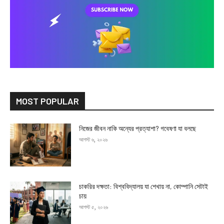
MOST POPULAR
নিজের জীবন নাকি অন্যের প্রত্যাশা? গবেষণা যা বলছে
আগস্ট ৬, ২০২৬
চাকরির দক্ষতা: বিশ্ববিদ্যালয় যা শেখায় না, কোম্পানি সেটাই
চায়
আগস্ট ৫, ২০২৬