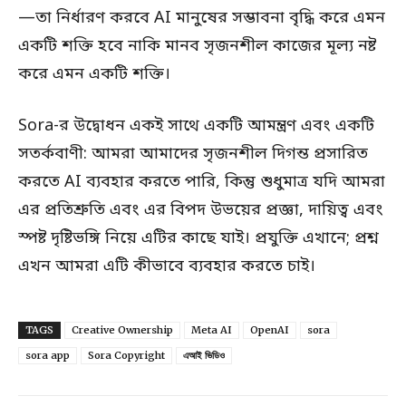
—তা নির্ধারণ করবে AI মানুষের সম্ভাবনা বৃদ্ধি করে এমন
একটি শক্তি হবে নাকি মানব সৃজনশীল কাজের মূল্য নষ্ট
করে এমন একটি শক্তি।
Sora-র উদ্বোধন একই সাথে একটি আমন্ত্রণ এবং একটি
সতর্কবাণী: আমরা আমাদের সৃজনশীল দিগন্ত প্রসারিত
করতে AI ব্যবহার করতে পারি, কিন্তু শুধুমাত্র যদি আমরা
এর প্রতিশ্রুতি এবং এর বিপদ উভয়ের প্রজ্ঞা, দায়িত্ব এবং
স্পষ্ট দৃষ্টিভঙ্গি নিয়ে এটির কাছে যাই। প্রযুক্তি এখানে; প্রশ্ন
এখন আমরা এটি কীভাবে ব্যবহার করতে চাই।
TAGS
Creative Ownership
Meta AI
OpenAI
sora
sora app
Sora Copyright
এআই ভিডিও