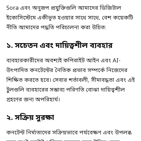
Sora এবং অনুরূপ প্রযুক্তিগুলি আমাদের ডিজিটাল
ইকোসিস্টেমে একীভূত হওয়ার সাথে সাথে, বেশ কয়েকটি
নীতি আমাদের পদ্ধতি পরিচালনা করা উচিত:
১. সচেতন এবং দায়িত্বশীল ব্যবহার
ব্যবহারকারীদের অবশ্যই কপিরাইট আইন এবং AI-
উৎপাদিত কনটেন্টের নৈতিক প্রভাব সম্পর্কে নিজেদের
শিক্ষিত করতে হবে। সেবার শর্তাবলী, সীমাবদ্ধতা এবং এই
টুলগুলি ব্যবহারের সম্ভাব্য পরিণতি বোঝা দায়িত্বশীল
গ্রহণের জন্য অপরিহার্য।
২. সক্রিয় সুরক্ষা
কনটেন্ট নির্মাতাদের সক্রিয়ভাবে পর্যবেক্ষণ এবং উপলব্ধ