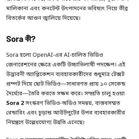
মালিকানা এবং কনটেন্ট উৎপাদনের ভবিষ্যৎ নিয়ে তীব্র
বিতর্কের আগুন জ্বালিয়ে দিয়েছে।
Sora কী?
Sora হলো OpenAI-এর AI-চালিত ভিডিও
জেনারেশনের ক্ষেত্রে একটি উচ্চাভিলাষী পদক্ষেপ। এই
উদ্ভাবনী অ্যাপ্লিকেশন ব্যবহারকারীদের শুধুমাত্র টেক্সট
প্রম্পট দিয়ে ছোট ভিডিও—সাধারণত প্রায় ১০ সেকেন্ড
দৈর্ঘ্যের—তৈরি করতে সক্ষম করে। সম্প্রতি চালু হওয়া
Sora 2
সংস্করণ ভিডিও-অডিও সমন্বয়, বাস্তবসম্মত
রেন্ডারিং এবং চূড়ান্ত আউটপুটের উপর ব্যবহারকারীর
নিয়ন্ত্রণে উল্লেখযোগ্য উন্নতি এনেছে।