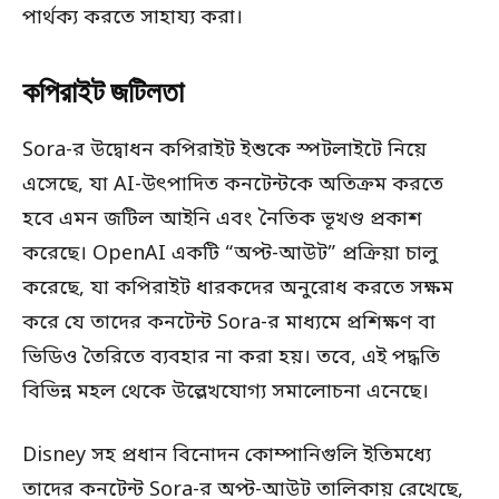
পার্থক্য করতে সাহায্য করা।
কপিরাইট জটিলতা
Sora-র উদ্বোধন কপিরাইট ইশুকে স্পটলাইটে নিয়ে
এসেছে, যা AI-উৎপাদিত কনটেন্টকে অতিক্রম করতে
হবে এমন জটিল আইনি এবং নৈতিক ভূখণ্ড প্রকাশ
করেছে। OpenAI একটি “অপ্ট-আউট” প্রক্রিয়া চালু
করেছে, যা কপিরাইট ধারকদের অনুরোধ করতে সক্ষম
করে যে তাদের কনটেন্ট Sora-র মাধ্যমে প্রশিক্ষণ বা
ভিডিও তৈরিতে ব্যবহার না করা হয়। তবে, এই পদ্ধতি
বিভিন্ন মহল থেকে উল্লেখযোগ্য সমালোচনা এনেছে।
Disney সহ প্রধান বিনোদন কোম্পানিগুলি ইতিমধ্যে
তাদের কনটেন্ট Sora-র অপ্ট-আউট তালিকায় রেখেছে,