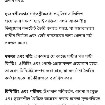
প্রদান করে:
সৃজনশীলতার গণতন্ত্রীকরণ
: প্রযুক্তিগত ভিডিও
প্রযোজনা দক্ষতা ছাড়াই ব্যক্তিরা এখন আকর্ষণীয়
ভিজ্যুয়াল কনটেন্ট তৈরি করতে পারে, যা সম্ভাব্যভাবে
স্বাধীন নির্মাতা এবং ছোট ব্যবসায়ের জন্য খেলার মাঠ
সমতল করে।
দক্ষতা এবং গতি
: একসময় যে কাজে ঘণ্টার পর ঘণ্টা
ফিল্মিং, এডিটিং এবং পোস্ট-প্রোডাকশন প্রয়োজন হতো,
তা এখন মিনিটেই সম্পন্ন করা যায়, যা কনটেন্ট তৈরির
কর্মপ্রবাহকে নাটকীয়ভাবে ত্বরান্বিত করে।
রিমিক্সিং এবং পরীক্ষা
: উপাদান পরিবর্তন, ধারণা সংযুক্ত
এবং সৃজনশীল বৈচিত্র্য অন্বেষণ করার ক্ষমতা দ্রুতগতিতে