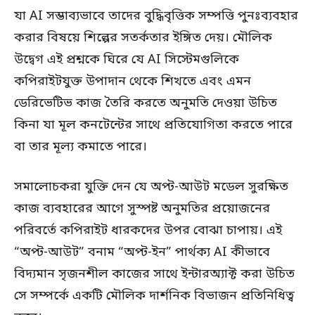
যা AI সম্ভাব্যভাবে তাদের বুদ্ধিবৃত্তিক সম্পত্তি পুনঃব্যবহার
করার বিষয়ে শিল্পের সতর্কতার ইঙ্গিত দেয়। মৌলিক
উদ্বেগ এই প্রশ্নকে ঘিরে যে AI সিস্টেমগুলিকে
কপিরাইটযুক্ত উপাদান থেকে শিখতে এবং এমন
ডেরিভেটিভ কাজ তৈরি করতে অনুমতি দেওয়া উচিত
কিনা যা মূল কনটেন্টের সাথে প্রতিযোগিতা করতে পারে
বা তার মূল্য কমাতে পারে।
সমালোচকরা যুক্তি দেন যে অপ্ট-আউট মডেল সুরক্ষিত
কাজ ব্যবহারের আগে সুস্পষ্ট অনুমতির প্রয়োজনের
পরিবর্তে কপিরাইট ধারকদের উপর বোঝা চাপায়। এই
“অপ্ট-আউট” বনাম “অপ্ট-ইন” পার্থক্য AI কীভাবে
বিদ্যমান সৃজনশীল কাজের সাথে ইন্টারঅ্যাক্ট করা উচিত
সে সম্পর্কে একটি মৌলিক দার্শনিক বিভাজন প্রতিনিধিত্ব