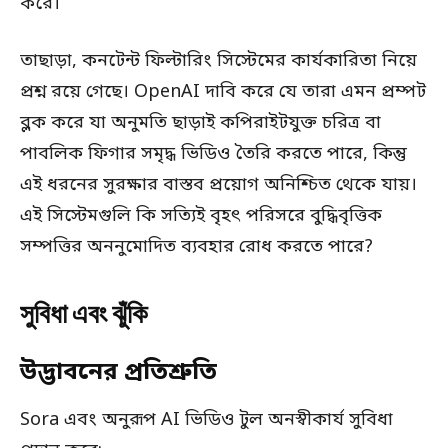
করে।
তাছাড়া, কনটেন্ট ফিল্টারিং সিস্টেমের কার্যকারিতা নিয়ে
প্রশ্ন রয়ে গেছে। OpenAI দাবি করে যে তারা এমন প্রম্পট
ব্লক করে যা অনুমতি ছাড়াই কপিরাইটযুক্ত চরিত্র বা
পাবলিক ফিগার সমৃদ্ধ ভিডিও তৈরি করতে পারে, কিন্তু
এই ধরনের সুরক্ষার বাস্তব প্রয়োগ অনিশ্চিত থেকে যায়।
এই সিস্টেমগুলি কি সত্যিই বৃহৎ পরিসরে বুদ্ধিবৃত্তিক
সম্পত্তির অননুমোদিত ব্যবহার রোধ করতে পারে?
সুবিধা এবং ঝুঁকি
উদ্ভাবনের প্রতিশ্রুতি
Sora এবং অনুরূপ AI ভিডিও টুল অনস্বীকার্য সুবিধা