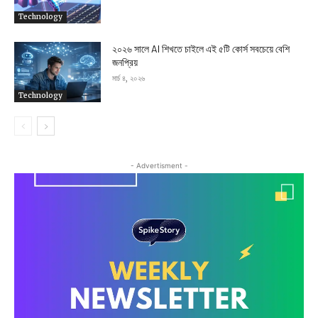
Technology
২০২৬ সালে AI শিখতে চাইলে এই ৫টি কোর্স সবচেয়ে বেশি
জনপ্রিয়
মার্চ ৪, ২০২৬
Technology
- Advertisment -