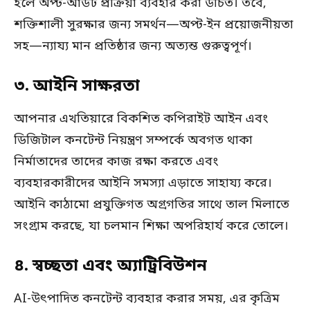
হলে অপ্ট-আউট প্রক্রিয়া ব্যবহার করা উচিত। তবে,
শক্তিশালী সুরক্ষার জন্য সমর্থন—অপ্ট-ইন প্রয়োজনীয়তা
সহ—ন্যায্য মান প্রতিষ্ঠার জন্য অত্যন্ত গুরুত্বপূর্ণ।
৩. আইনি সাক্ষরতা
আপনার এখতিয়ারে বিকশিত কপিরাইট আইন এবং
ডিজিটাল কনটেন্ট নিয়ন্ত্রণ সম্পর্কে অবগত থাকা
নির্মাতাদের তাদের কাজ রক্ষা করতে এবং
ব্যবহারকারীদের আইনি সমস্যা এড়াতে সাহায্য করে।
আইনি কাঠামো প্রযুক্তিগত অগ্রগতির সাথে তাল মিলাতে
সংগ্রাম করছে, যা চলমান শিক্ষা অপরিহার্য করে তোলে।
৪. স্বচ্ছতা এবং অ্যাট্রিবিউশন
AI-উৎপাদিত কনটেন্ট ব্যবহার করার সময়, এর কৃত্রিম