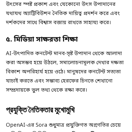
উৎসের স্পষ্ট প্রকাশ এবং যেকোনো উৎস উপাদানের
যথাযথ অ্যাট্রিবিউশন নৈতিক দায়িত্ব প্রদর্শন করে এবং
দর্শকদের সাথে বিশ্বাস বজায় রাখতে সাহায্য করে।
৫. মিডিয়া সাক্ষরতা শিক্ষা
AI-উৎপাদিত কনটেন্ট মানব-সৃষ্ট উপাদান থেকে আলাদা
করা অসম্ভব হয়ে উঠলে, সমালোচনামূলক দেখার দক্ষতা
বিকাশ অপরিহার্য হয়ে ওঠে। মানুষদের কনটেন্ট সত্যতা
যাচাই করতে এবং সম্ভাব্য হেরফের চিনতে শেখানো
সম্প্রদায়কে ভুল তথ্য থেকে রক্ষা করে।
প্রযুক্তি নৈতিকতার মুখোমুখি
OpenAI-এর Sora শুধুমাত্র প্রযুক্তিগত অগ্রগতির চেয়ে