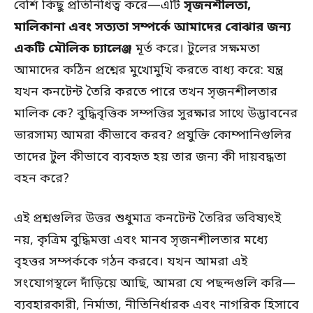
বেশি কিছু প্রতিনিধিত্ব করে—এটি
সৃজনশীলতা,
মালিকানা এবং সত্যতা সম্পর্কে আমাদের বোঝার জন্য
একটি মৌলিক চ্যালেঞ্জ
মূর্ত করে। টুলের সক্ষমতা
আমাদের কঠিন প্রশ্নের মুখোমুখি করতে বাধ্য করে: যন্ত্র
যখন কনটেন্ট তৈরি করতে পারে তখন সৃজনশীলতার
মালিক কে? বুদ্ধিবৃত্তিক সম্পত্তির সুরক্ষার সাথে উদ্ভাবনের
ভারসাম্য আমরা কীভাবে করব? প্রযুক্তি কোম্পানিগুলির
তাদের টুল কীভাবে ব্যবহৃত হয় তার জন্য কী দায়বদ্ধতা
বহন করে?
এই প্রশ্নগুলির উত্তর শুধুমাত্র কনটেন্ট তৈরির ভবিষ্যৎই
নয়, কৃত্রিম বুদ্ধিমত্তা এবং মানব সৃজনশীলতার মধ্যে
বৃহত্তর সম্পর্ককে গঠন করবে। যখন আমরা এই
সংযোগস্থলে দাঁড়িয়ে আছি, আমরা যে পছন্দগুলি করি—
ব্যবহারকারী, নির্মাতা, নীতিনির্ধারক এবং নাগরিক হিসাবে