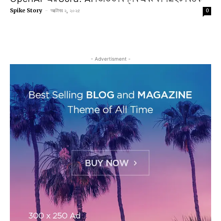
Spike Story
-
অক্টোবর ২, ২০২৫
0
- Advertisment -