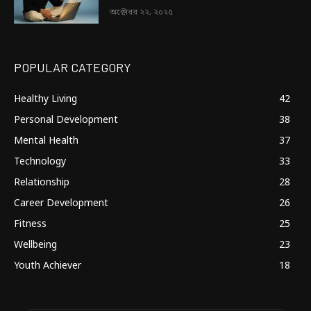
অক্টোবর ২২, ২০২৫
POPULAR CATEGORY
Healthy Living
42
Personal Development
38
Mental Health
37
Technology
33
Relationship
28
Career Development
26
Fitness
25
Wellbeing
23
Youth Achiever
18