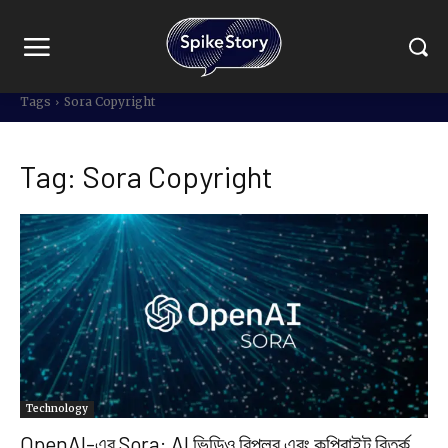
Tags
Sora Copyright
Tag:
Sora Copyright
Technology
OpenAI-এর Sora: AI ভিডিও বিপ্লব এবং কপিরাইট বিতর্ক