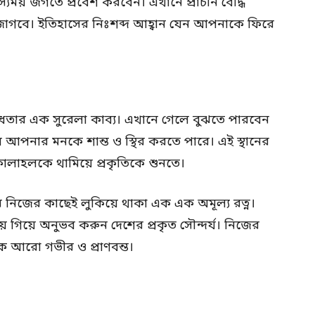
যময় জগতে প্রবেশ করবেন। এখানে প্রাচীন বৌদ্ধ
 জাগবে। ইতিহাসের নিঃশব্দ আহ্বান যেন আপনাকে ফিরে
ব্ধতার এক সুরেলা কাব্য। এখানে গেলে বুঝতে পারবেন
 আপনার মনকে শান্ত ও স্থির করতে পারে। এই স্থানের
লাহলকে থামিয়ে প্রকৃতিকে শুনতে।
িজের কাছেই লুকিয়ে থাকা এক এক অমূল্য রত্ন।
 গিয়ে অনুভব করুন দেশের প্রকৃত সৌন্দর্য। নিজের
 আরো গভীর ও প্রাণবন্ত।