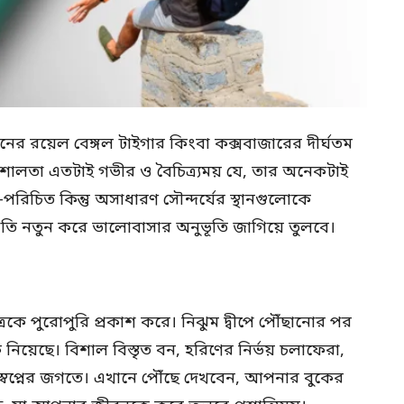
র রয়েল বেঙ্গল টাইগার কিংবা কক্সবাজারের দীর্ঘতম
 বিশালতা এতটাই গভীর ও বৈচিত্র্যময় যে, তার অনেকটাই
রিচিত কিন্তু অসাধারণ সৌন্দর্যের স্থানগুলোকে
তি নতুন করে ভালোবাসার অনুভূতি জাগিয়ে তুলবে।
ত্রকে পুরোপুরি প্রকাশ করে। নিঝুম দ্বীপে পৌঁছানোর পর
য়েছে। বিশাল বিস্তৃত বন, হরিণের নির্ভয় চলাফেরা,
বপ্নের জগতে। এখানে পৌঁছে দেখবেন, আপনার বুকের