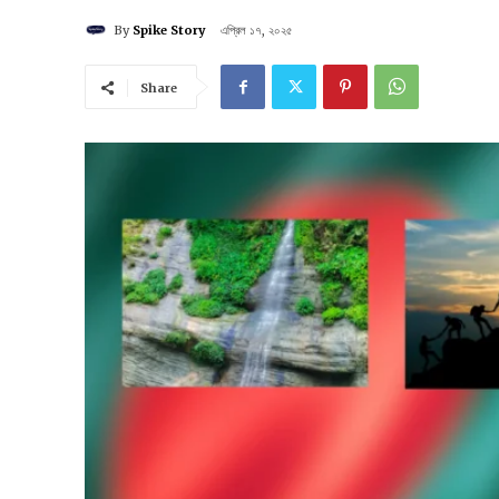
By
Spike Story
এপ্রিল ১৭, ২০২৫
Share