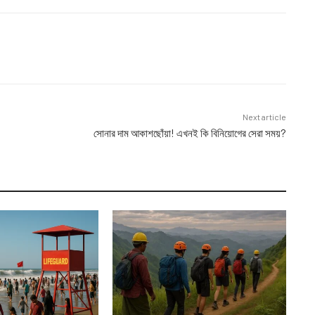
Next article
সোনার দাম আকাশছোঁয়া! এখনই কি বিনিয়োগের সেরা সময়?