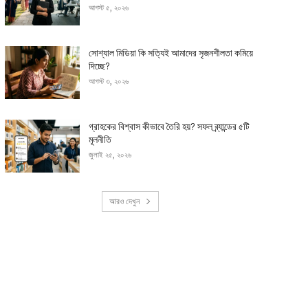
আগস্ট ৫, ২০২৬
সোশ্যাল মিডিয়া কি সত্যিই আমাদের সৃজনশীলতা কমিয়ে
দিচ্ছে?
আগস্ট ৩, ২০২৬
গ্রাহকের বিশ্বাস কীভাবে তৈরি হয়? সফল ব্র্যান্ডের ৫টি
মূলনীতি
জুলাই ২৫, ২০২৬
আরও দেখুন