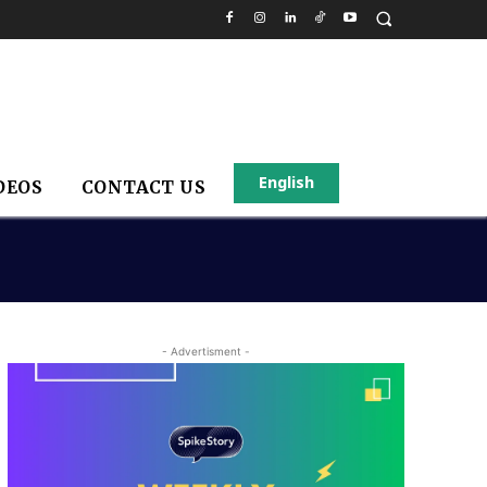
English
DEOS
CONTACT US
- Advertisment -