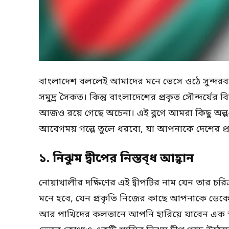
বাংলাদেশ বললেই আমাদের মনে ভেসে ওঠে সুন্দরবনে
সমুদ্র সৈকত। কিন্তু বাংলাদেশের প্রকৃত সৌন্দর্যের
আজও রয়ে গেছে অচেনা। এই ব্লগে আমরা কিছু অল্প-প
আবেগময় গল্পে তুলে ধরবো, যা আপনাকে দেশের প্র
১. নিঝুম দ্বীপের নিস্তব্ধ আহ্বান
নোয়াখালীর দক্ষিণের এই দ্বীপটির নাম যেন তার চরি
মনে হবে, যেন প্রকৃতি নিজের কাছে আপনাকে ডেকে নি
আর পাখিদের কলতানে আপনি হারিয়ে যাবেন এক স্