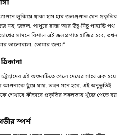
াসা
পনে লুকিয়ে থাকা হাম হাম জলপ্রপাত যেন প্রকৃতির
নয়; জঙ্গল, পাথুরে রাস্তা আর উঁচু-নিচু পাহাড়ি পথ
ার চোখের সামনে বিশাল এই জলপ্রপাত হাজির হবে, তখন
মার ভালোবাসা, তোমার জন্য।”
র ঠিকানা
য চট্টগ্রামের এই অঞ্চলটিতে গেলে মেঘের সাথে এক হয়ে
 মেঘ আপনাকে ছুঁয়ে যায়, তখন মনে হবে, এই অনুভূতিই
কে শেখাবে কীভাবে প্রকৃতির সরলতায় খুঁজে পেতে হয়
ভীর স্পর্শ