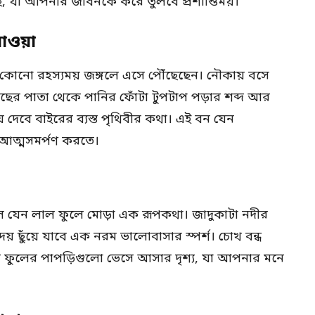
ে, যা আপনার জীবনকে করে তুলবে প্রশান্তিময়।
াওয়া
কোনো রহস্যময় জঙ্গলে এসে পৌঁছেছেন। নৌকায় বসে
ছের পাতা থেকে পানির ফোঁটা টুপটাপ পড়ার শব্দ আর
 দেবে বাইরের ব্যস্ত পৃথিবীর কথা। এই বন যেন
 আত্মসমর্পণ করতে।
কাল যেন লাল ফুলে মোড়া এক রূপকথা। জাদুকাটা নদীর
ছুঁয়ে যাবে এক নরম ভালোবাসার স্পর্শ। চোখ বন্ধ
ফুলের পাপড়িগুলো ভেসে আসার দৃশ্য, যা আপনার মনে