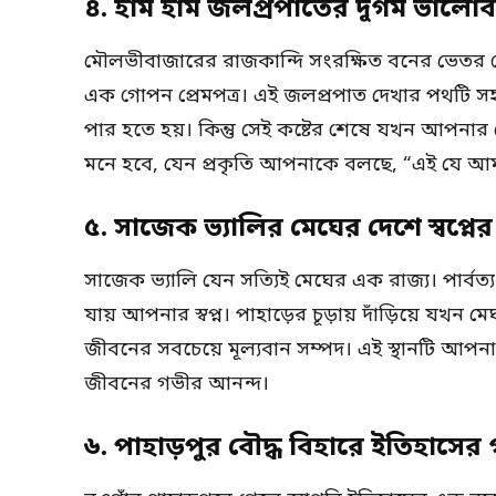
৪. হাম হাম জলপ্রপাতের দুর্গম ভালোব
মৌলভীবাজারের রাজকান্দি সংরক্ষিত বনের ভেতর গো
এক গোপন প্রেমপত্র। এই জলপ্রপাত দেখার পথটি সহজ 
পার হতে হয়। কিন্তু সেই কষ্টের শেষে যখন আপন
মনে হবে, যেন প্রকৃতি আপনাকে বলছে, “এই যে আ
৫. সাজেক ভ্যালির মেঘের দেশে স্বপ্নে
সাজেক ভ্যালি যেন সত্যিই মেঘের এক রাজ্য। পার্বত্
যায় আপনার স্বপ্ন। পাহাড়ের চূড়ায় দাঁড়িয়ে যখন
জীবনের সবচেয়ে মূল্যবান সম্পদ। এই স্থানটি আপনা
জীবনের গভীর আনন্দ।
৬. পাহাড়পুর বৌদ্ধ বিহারে ইতিহাসের গ