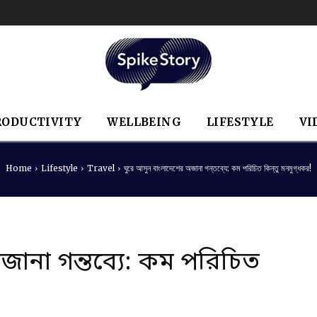
RODUCTIVITY
WELLBEING
LIFESTYLE
VI
Home
Lifestyle
Travel
ঘুরে আসুন বাংলাদেশের অজানা গন্তব্যে: কম পরিচিত কিন্তু মনমুগ্ধকর!
ানা গন্তব্যে: কম পরিচিত