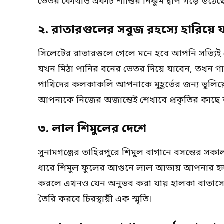
ভেতর কোথাও একটি শান্তির নিঝুম দ্বীপ গড়ে উঠেছ
২. রাতারগুলের সবুজ রহস্যে হারিয়ে য
সিলেটের রাতারগুলে গেলে মনে হবে আপনি সত্যিই 
যখন মিঠা পানির বনের ভেতর দিয়ে যাবেন, তখন গা
পাখিদের কলকাকলি আপনাকে মুহূর্তের জন্য ভুলিয়ে
আপনাকে নিজের অজান্তেই শেখাবে প্রকৃতির কাছে
৩. লাল শিমুলের দেশে
সুনামগঞ্জের তাহিরপুরে শিমুল বাগানে বসন্তের স
ধারে শিমুল ফুলের আগুনে লাল আভায় আপনার হৃদয় 
করলে এখনও যেন অনুভব করা যায় হালকা বাতাসে 
তৈরি করবে চিরস্থায়ী এক স্মৃতি।