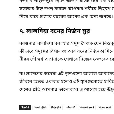
নওগাঁর পাহাড়পুরে গেলে আপনি ইতিহাসের এক রহস্
সভ্যতার চিহ্ন স্পর্শ করলে আপনার শরীরে শিহরণ
নিয়ে যাবে হাজার বছরের আগের এক অন্য জগতে।
৭. লালদিয়া বনের নির্জন সুর
বরগুনার লালদিয়া বন আর সমুদ্র সৈকত যেন নিস্ত
কীভাবে সমুদ্রের বিশালতা আর বনের নির্জনতা মিলে
নীরব সৌন্দর্য আপনাকে শেখাবে নিজের ভেতরের কো
বাংলাদেশের অদেখা এই স্থানগুলো আসলে আমাদের ন
জীবনে অন্তত একবার হলেও এই স্থানগুলোতে হারিয়ে
দেশের প্রতি আপনার ভালোবাসা ও আবেগ হয়ে উঠুক
TAGS
অদেখা সৌন্দর্য
নিঝুম দ্বীপ
পর্যটন স্পট
বাংলাদেশ ভ্রমণ
সাজেক ভ্যালি