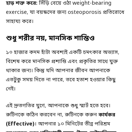
হাড় শক্ত করে:
সিঁড়ি বেয়ে ওঠা weight-bearing
exercise, যা বয়স্কদের জন্য osteoporosis প্রতিরোধে
সাহায্য করে।
শুধু শরীর নয়, মানসিক শান্তিও
১০ হাজার কদম হাঁটা অবশ্যই একটি চমৎকার অভ্যাস,
বিশেষ করে মানসিক প্রশান্তি এবং প্রকৃতির সাথে যুক্ত
থাকার জন্য। কিন্তু যদি আপনার জীবন আপনাকে
এতটুকু সময় দিতে না পারে, তবে হতাশ হওয়ার কিছু
নেই।
এই দ্রুতগতির যুগে, আপনাকে শুধু স্মার্ট হতে হবে।
রুটিনকে কঠিন করবেন না, রুটিনকে করুন
কার্যকর
(Effective)
। আপনার ১০ মিনিটের তীব্র পরিশ্রম