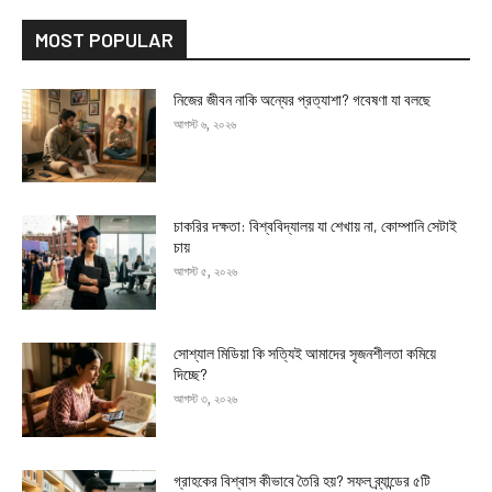
MOST POPULAR
নিজের জীবন নাকি অন্যের প্রত্যাশা? গবেষণা যা বলছে
আগস্ট ৬, ২০২৬
চাকরির দক্ষতা: বিশ্ববিদ্যালয় যা শেখায় না, কোম্পানি সেটাই
চায়
আগস্ট ৫, ২০২৬
সোশ্যাল মিডিয়া কি সত্যিই আমাদের সৃজনশীলতা কমিয়ে
দিচ্ছে?
আগস্ট ৩, ২০২৬
গ্রাহকের বিশ্বাস কীভাবে তৈরি হয়? সফল ব্র্যান্ডের ৫টি