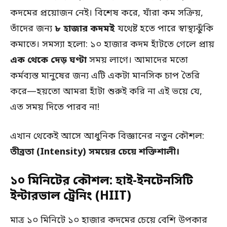
কদমের প্রয়োজন নেই। বিশেষ করে, যাঁরা কম সক্রিয়,
তাঁদের জন্য
৮ হাজার কদমই
যথেষ্ট হতে পারে স্বাস্থ্যঝুঁকি
কমাতে। সমস্যা হলো: ১০ হাজার কদম হাঁটতে গেলে প্রায়
এক থেকে দেড় ঘণ্টা
সময় লাগে। আমাদের মতো
কর্মব্যস্ত মানুষের জন্য এটি একটা মানসিক চাপ তৈরি
করে—হয়তো আমরা হাঁটা শুরুই করি না এই ভয়ে যে,
এত সময় দিতে পারব না!
এখান থেকেই আসে আধুনিক বিজ্ঞানের নতুন কৌশল:
তীব্রতা (Intensity) সময়ের চেয়ে শক্তিশালী।
১০ মিনিটের কৌশল: হাই-ইনটেনসিটি
ইন্টারভাল ট্রেনিং (HIIT)
মাত্র ১০ মিনিটে ১০ হাজার কদমের চেয়ে বেশি উপকার