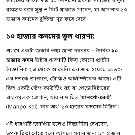
জীবনের ফাঁকে মাত্র ১০ মিনিটের একটি ‘ম্যাজিক ফর্মুলা’
ব্যবহার করে সুস্থ ও ফিট থাকতে পারেন, যা আপনার ১০
হাজার কদমের দুশ্চিন্তা দূর করে দেবে।
১০ হাজার কদমের ভুল ধারণা:
প্রথমে একটা জরুরি তথ্য জানা দরকার—দৈনিক
১০
হাজার কদম
হাঁটার ধারণাটি কিন্তু কোনো প্রাচীন
বৈজ্ঞানিক সূত্র থেকে আসেনি। এর জন্ম হয়েছে ১৯৬০-
এর দশকে জাপানে, টোকিও অলিম্পিকের আগে। এটি
ছিল একটি স্টেপ-কাউন্টিং যন্ত্র বা পেডোমিটারের
প্রচারমূলক স্লোগান, যার নাম ছিল
‘মানপো-কেই’
(Manpo-Kei), যার অর্থ ‘১০ হাজার কদমের মিটার’।
এই ধারণাটি জনপ্রিয় হলেও বিজ্ঞানীরা দেখছেন,
উপকারিতা পেতে হলে আসলে সবার জন্য ১০ হাজার