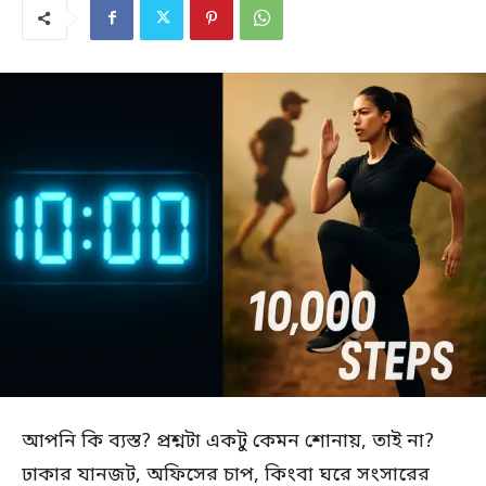
আপনি কি ব্যস্ত? প্রশ্নটা একটু কেমন শোনায়, তাই না?
ঢাকার যানজট, অফিসের চাপ, কিংবা ঘরে সংসারের