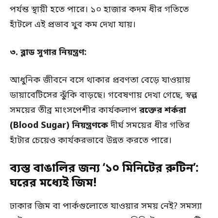
পর্যন্ত স্থায়ী হতে পারে। ১০ হাজার কদম ধীর গতিতে
হাঁটলে এই প্রভাব খুব কম দেখা যায়।
৩. ব্লাড সুগার নিয়ন্ত্রণ:
আধুনিক জীবনে বসে থাকার প্রবণতা বেড়ে যাওয়ায়
ডায়াবেটিসের ঝুঁকি বাড়ছে। গবেষণায় দেখা গেছে, স্বল্প
সময়ের তীব্র মাংসপেশীর কার্যকলাপ
রক্তের শর্করা
(Blood Sugar) নিয়ন্ত্রণকে
দীর্ঘ সময়ের ধীর গতির
হাঁটার চেয়েও কার্যকরভাবে উন্নত করতে পারে।
ব্যস্ত বাঙালির জন্য ‘১০ মিনিটের রুটিন’:
ঘরের মধ্যেই জিম!
ঢাকার জিম বা পার্কগুলোতে যাওয়ার সময় নেই? সমস্যা