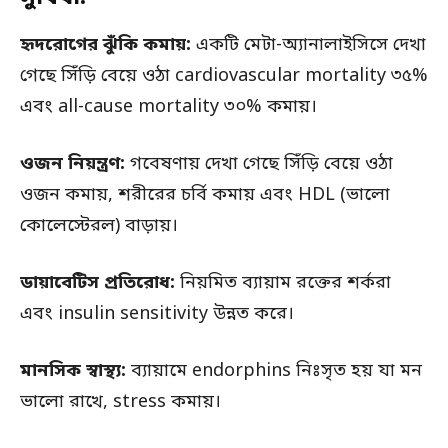
হৃদরোগের ঝুঁকি কমায়:
একটি মেটা-অ্যানালাইসিসে দেখা
গেছে সিঁড়ি বেয়ে ওঠা cardiovascular mortality ৩৫%
এবং all-cause mortality ৩০% কমায়।
ওজন নিয়ন্ত্রণ:
গবেষণায় দেখা গেছে সিঁড়ি বেয়ে ওঠা
ওজন কমায়, শরীরের চর্বি কমায় এবং HDL (ভালো
কোলেস্টেরল) বাড়ায়।
ডায়াবেটিস প্রতিরোধ:
নিয়মিত ব্যায়াম রক্তের শর্করা
এবং insulin sensitivity উন্নত করে।
মানসিক স্বাস্থ্য:
ব্যায়ামে endorphins নিঃসৃত হয় যা মন
ভালো রাখে, stress কমায়।