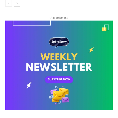
- Advertisment -