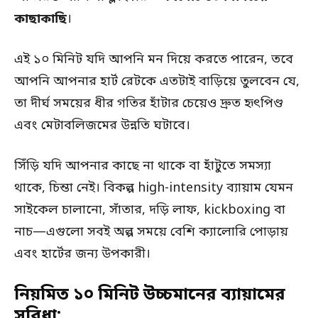
কাছাকাছি
।
এই ১০ মিনিট যদি আপনি মন দিয়ে করতে পারেন, তবে
আপনি আপনার হার্ট রেটকে এতটাই বাড়িয়ে তুলবেন যে,
তা দীর্ঘ সময়ের ধীর গতির হাঁটার চেয়েও দ্রুত হৃৎপিণ্ড
এবং মেটাবলিজমের উন্নতি ঘটাবে।
সিঁড়ি যদি আপনার কাছে না থাকে বা হাঁটুতে সমস্যা
থাকে, চিন্তা নেই। বিকল্প high-intensity ব্যায়াম যেমন
সাইকেল চালানো, সাঁতার, দড়ি লাফ, kickboxing বা
নাচ—এগুলো সবই অল্প সময়ে বেশি ক্যালোরি পোড়ায়
এবং হার্টের জন্য উপকারী।
নিয়মিত ১০ মিনিট উচ্চমানের ব্যায়ামের
সুবিধা: