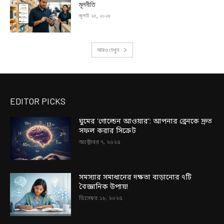
মূলনীতি
জুলাই ২৫, ২০২৬
আরও দেখুন
EDITOR PICKS
ঘুমের ‘গোল্ডেন আওয়ার’: আপনার ব্রেনকে দ্রুত
সফল করার সিক্রেট
অক্টোবর ৭, ২০২৫
সমস্যার সমাধানের দক্ষতা বাড়ানোর ৭টি
বৈজ্ঞানিক উপায়!
ডিসেম্বর ১৮, ২০২৫