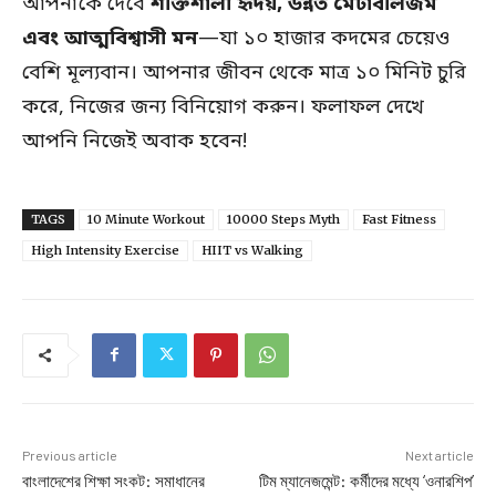
আপনাকে দেবে
শক্তিশালী হৃদয়, উন্নত মেটাবলিজম
এবং আত্মবিশ্বাসী মন
—যা ১০ হাজার কদমের চেয়েও
বেশি মূল্যবান। আপনার জীবন থেকে মাত্র ১০ মিনিট চুরি
করে, নিজের জন্য বিনিয়োগ করুন। ফলাফল দেখে
আপনি নিজেই অবাক হবেন!
TAGS
10 Minute Workout
10000 Steps Myth
Fast Fitness
High Intensity Exercise
HIIT vs Walking
Previous article
Next article
বাংলাদেশের শিক্ষা সংকট: সমাধানের
টিম ম্যানেজমেন্ট: কর্মীদের মধ্যে ‘ওনারশিপ’