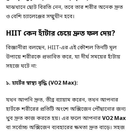
মাঝখানে ছোট বিরতি নেন, তবে তার শরীর অনেক দ্রুত
ও বেশি চ্যালেঞ্জের সম্মুখীন হবে।
HIIT কেন হাঁটার চেয়ে দ্রুত ফল দেয়?
বিজ্ঞানীরা বলছেন, HIIT-এর এই কৌশল তিনটি মূল
উপায়ে শরীরকে প্রভাবিত করে, যা দীর্ঘ সময়ের হাঁটায়
সহজে ঘটে না:
১. হার্টের স্বাস্থ্য বৃদ্ধি (VO2 Max):
যখন আপনি দ্রুত, তীব্র ব্যায়াম করেন, তখন আপনার
হার্টকে শরীরের প্রতিটি অংশে অক্সিজেন পৌঁছানোর জন্য
খুব দ্রুত কাজ করতে হয়। এর ফলে আপনার
VO2 Max
বা সর্বোচ্চ অক্সিজেন ব্যবহারের ক্ষমতা দ্রুত বাড়ে। সহজ