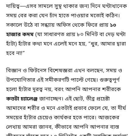
দায়িত্ব—এসব সামলে সুস্থ থাকার জন্য দিনে ঘণ্টাখানেক
সময় বের করা যেন চাঁদ হাতে পাওয়ার মতোই কঠিন।
সকালে উঠে বা সন্ধ্যায় অফিস থেকে ফিরে প্রায়
১০
হাজার কদম
(যা সাধারণত প্রায় ৮০ মিনিট বা দেড় ঘণ্টা
হাঁটা) হাঁটার কথা মনে এলেই মনে হয়, “ধুর, আমার দ্বারা
হবে না!”
বিজ্ঞান ও ফিটনেস বিশেষজ্ঞরা এখন বলছেন, সময় ও
উপযোগিতার এই সমীকরণটি পাল্টে গেছে। গুরুত্বপূর্ণ
হলো হাঁটার দূরত্ব নয়, বরং আপনি আপনার শরীরকে
কতটা চ্যালেঞ্জ
জানাচ্ছেন। এই ছোট, তীব্র প্রচেষ্টা
আমাদের শরীর ও মনে এতটাই প্রভাব ফেলে যে, তা দীর্ঘ
সময়ের হাঁটার চেয়েও কার্যকর হতে পারে। আজকের
লেখায় আমরা জানব, কীভাবে আপনি আপনার ব্যস্ত