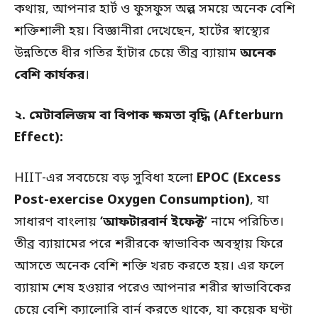
কথায়, আপনার হার্ট ও ফুসফুস অল্প সময়ে অনেক বেশি
শক্তিশালী হয়। বিজ্ঞানীরা দেখেছেন, হার্টের স্বাস্থ্যের
উন্নতিতে ধীর গতির হাঁটার চেয়ে তীব্র ব্যায়াম
অনেক
বেশি কার্যকর
।
২. মেটাবলিজম বা বিপাক ক্ষমতা বৃদ্ধি (Afterburn
Effect):
HIIT-এর সবচেয়ে বড় সুবিধা হলো
EPOC (Excess
Post-exercise Oxygen Consumption)
, যা
সাধারণ বাংলায়
‘আফটারবার্ন ইফেক্ট’
নামে পরিচিত।
তীব্র ব্যায়ামের পরে শরীরকে স্বাভাবিক অবস্থায় ফিরে
আসতে অনেক বেশি শক্তি খরচ করতে হয়। এর ফলে
ব্যায়াম শেষ হওয়ার পরেও আপনার শরীর স্বাভাবিকের
চেয়ে বেশি ক্যালোরি বার্ন করতে থাকে, যা কয়েক ঘণ্টা