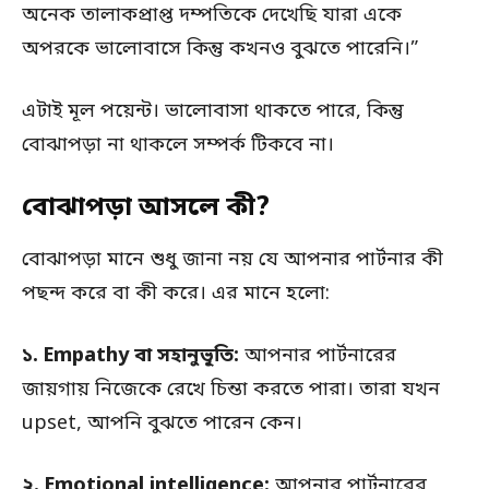
অনেক তালাকপ্রাপ্ত দম্পতিকে দেখেছি যারা একে
অপরকে ভালোবাসে কিন্তু কখনও বুঝতে পারেনি।”
এটাই মূল পয়েন্ট। ভালোবাসা থাকতে পারে, কিন্তু
বোঝাপড়া না থাকলে সম্পর্ক টিকবে না।
বোঝাপড়া আসলে কী?
বোঝাপড়া মানে শুধু জানা নয় যে আপনার পার্টনার কী
পছন্দ করে বা কী করে। এর মানে হলো:
১. Empathy বা সহানুভূতি:
আপনার পার্টনারের
জায়গায় নিজেকে রেখে চিন্তা করতে পারা। তারা যখন
upset, আপনি বুঝতে পারেন কেন।
২. Emotional intelligence:
আপনার পার্টনারের