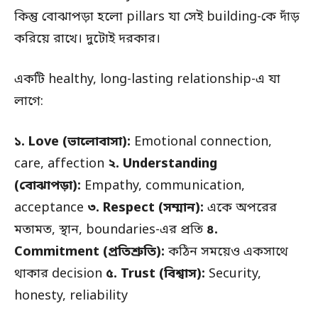
কিন্তু বোঝাপড়া হলো pillars যা সেই building-কে দাঁড়
করিয়ে রাখে। দুটোই দরকার।
একটি healthy, long-lasting relationship-এ যা
লাগে:
১. Love (ভালোবাসা):
Emotional connection,
care, affection
২. Understanding
(বোঝাপড়া):
Empathy, communication,
acceptance
৩. Respect (সম্মান):
একে অপরের
মতামত, স্থান, boundaries-এর প্রতি
৪.
Commitment (প্রতিশ্রুতি):
কঠিন সময়েও একসাথে
থাকার decision
৫. Trust (বিশ্বাস):
Security,
honesty, reliability