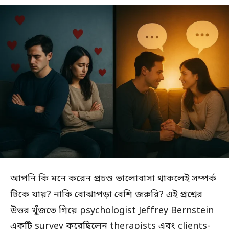
আপনি কি মনে করেন প্রচণ্ড ভালোবাসা থাকলেই সম্পর্ক
টিকে যায়? নাকি বোঝাপড়া বেশি জরুরি? এই প্রশ্নের
উত্তর খুঁজতে গিয়ে psychologist Jeffrey Bernstein
একটি survey করেছিলেন therapists এবং clients-