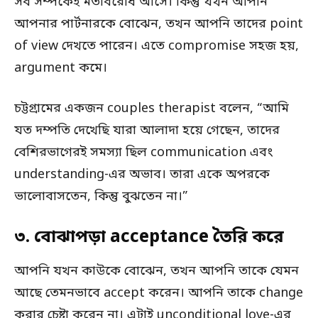
সব সম্পর্কেই মতবিরোধ আসে। কিন্তু যখন আপনি
আপনার পার্টনারকে বোঝেন, তখন আপনি তাদের point
of view দেখতে পারেন। এতে compromise সহজ হয়,
argument কমে।
চট্টগ্রামের একজন couples therapist বলেন, “আমি
যত দম্পতি দেখেছি যারা আলাদা হয়ে গেছেন, তাদের
বেশিরভাগেরই সমস্যা ছিল communication এবং
understanding-এর অভাব। তারা একে অপরকে
ভালোবাসতেন, কিন্তু বুঝতেন না।”
৩. বোঝাপড়া acceptance তৈরি করে
আপনি যখন কাউকে বোঝেন, তখন আপনি তাকে যেমন
আছে তেমনভাবে accept করেন। আপনি তাকে change
করার চেষ্টা করেন না। এটাই unconditional love-এর