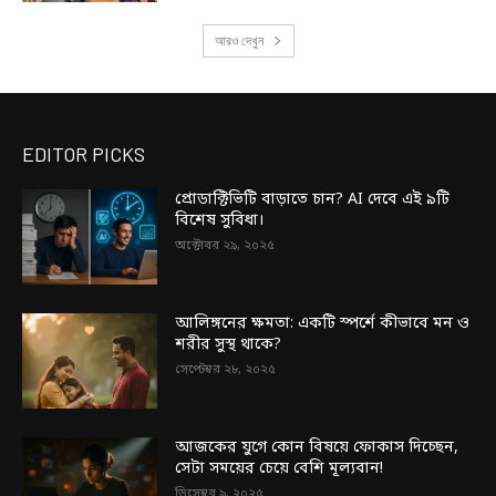
আরও দেখুন
EDITOR PICKS
প্রোডাক্টিভিটি বাড়াতে চান? AI দেবে এই ৯টি
বিশেষ সুবিধা।
অক্টোবর ২৯, ২০২৫
আলিঙ্গনের ক্ষমতা: একটি স্পর্শে কীভাবে মন ও
শরীর সুস্থ থাকে?
সেপ্টেম্বর ২৮, ২০২৫
আজকের যুগে কোন বিষয়ে ফোকাস দিচ্ছেন,
সেটা সময়ের চেয়ে বেশি মূল্যবান!
ডিসেম্বর ৯, ২০২৫