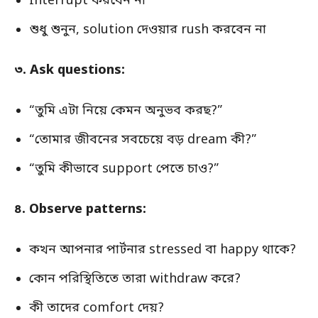
Interrupt করবেন না
শুধু শুনুন, solution দেওয়ার rush করবেন না
৩. Ask questions:
“তুমি এটা নিয়ে কেমন অনুভব করছ?”
“তোমার জীবনের সবচেয়ে বড় dream কী?”
“তুমি কীভাবে support পেতে চাও?”
৪. Observe patterns:
কখন আপনার পার্টনার stressed বা happy থাকে?
কোন পরিস্থিতিতে তারা withdraw করে?
কী তাদের comfort দেয়?