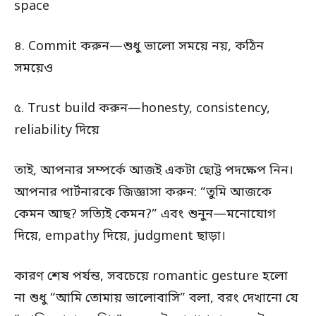
space
৪. Commit করুন—শুধু ভালো সময়ে নয়, কঠিন
সময়েও
৫. Trust build করুন—honesty, consistency,
reliability দিয়ে
তাই, আপনার সম্পর্কে আজই একটা ছোট্ট পদক্ষেপ নিন।
আপনার পার্টনারকে জিজ্ঞাসা করুন: “তুমি আজকে
কেমন আছ? সত্যিই কেমন?” এবং শুনুন—মনোযোগ
দিয়ে, empathy দিয়ে, judgment ছাড়া।
কারণ শেষ পর্যন্ত, সবচেয়ে romantic gesture হলো
না শুধু “আমি তোমায় ভালোবাসি” বলা, বরং দেখানো যে