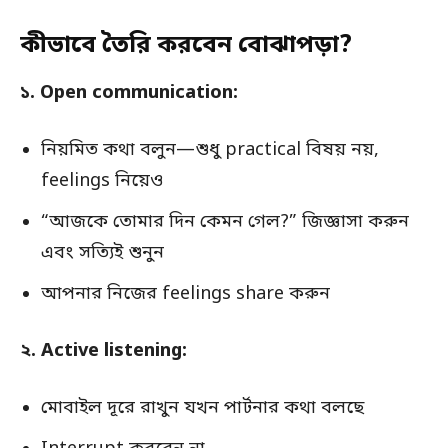
কীভাবে তৈরি করবেন বোঝাপড়া?
১. Open communication:
নিয়মিত কথা বলুন—শুধু practical বিষয় নয়,
feelings নিয়েও
“আজকে তোমার দিন কেমন গেল?” জিজ্ঞাসা করুন
এবং সত্যিই শুনুন
আপনার নিজের feelings share করুন
২. Active listening:
মোবাইল দূরে রাখুন যখন পার্টনার কথা বলছে