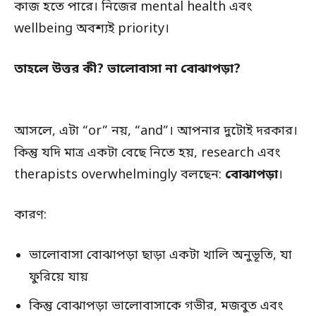
কাজ হতে পারে। নিজের mental health এবং
wellbeing অবশ্যই priority।
তাহলে উত্তর কী? ভালোবাসা না বোঝাপড়া?
আসলে, এটা “or” নয়, “and”। আপনার দুটোই দরকার।
কিন্তু যদি মাত্র একটা বেছে নিতে হয়, research এবং
therapists overwhelmingly বলছেন:
বোঝাপড়া
।
কারণ:
ভালোবাসা বোঝাপড়া ছাড়া একটা খালি অনুভূতি, যা
ফুরিয়ে যায়
কিন্তু বোঝাপড়া ভালোবাসাকে গভীর, মজবুত এবং