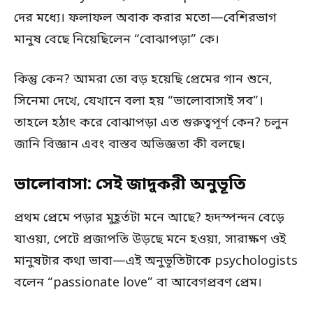
দের মধ্যে। ফলাফল অবাক করার মতো—বেশিরভাগ
মানুষ বেছে নিয়েছিলেন “বোঝাপড়া” কে।
কিন্তু কেন? আমরা তো বড় হয়েছি প্রেমের গান শুনে,
সিনেমা দেখে, যেখানে বলা হয় “ভালোবাসাই সব”।
তাহলে হঠাৎ করে বোঝাপড়া এত গুরুত্বপূর্ণ কেন? চলুন
জানি বিজ্ঞান এবং বাস্তব অভিজ্ঞতা কী বলছে।
ভালোবাসা: সেই জাদুকরী অনুভূতি
প্রথম প্রেমে পড়ার মুহূর্তটা মনে আছে? হৃদস্পন্দন বেড়ে
যাওয়া, পেটে প্রজাপতি উড়ছে মনে হওয়া, সারাক্ষণ ওই
মানুষটার কথা ভাবা—এই অনুভূতিটাকে psychologists
বলেন “passionate love” বা আবেগপ্রবণ প্রেম।