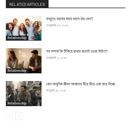
RELATED ARTICLES
বন্ধুত্ব বয়সের সাথে বদলে যায় কেন?
ফেব্রুয়ারি ২৩, ২০২৬
Relationship
সব সম্পর্ক কি টিকিয়ে রাখার মতোই হওয়া উচিত?
ফেব্রুয়ারি ৭, ২০২৬
Relationship
কেন আধুনিক জীবন আমাদের ধীরে ধীরে একা করে দিচ্ছে
জানুয়ারি ২৪, ২০২৬
Relationship