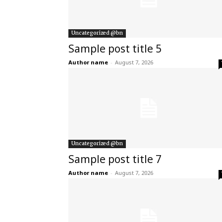
Uncategorized @bn
Sample post title 5
Author name
-
August 7, 2026
Uncategorized @bn
Sample post title 7
Author name
-
August 7, 2026