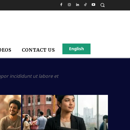
English
DEOS
CONTACT US
por incididunt ut labore et