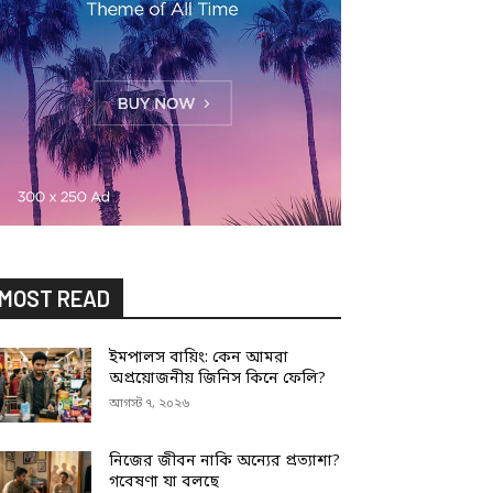
MOST READ
ইমপালস বায়িং: কেন আমরা
অপ্রয়োজনীয় জিনিস কিনে ফেলি?
আগস্ট ৭, ২০২৬
নিজের জীবন নাকি অন্যের প্রত্যাশা?
গবেষণা যা বলছে