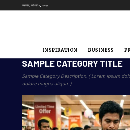
শুক্রবার, আগস্ট ৭, ২০২৬
INSPIRATION
BUSINESS
P
SAMPLE CATEGORY TITLE
Sample Category Description. ( Lorem ipsum dolor
dolore magna aliqua. )