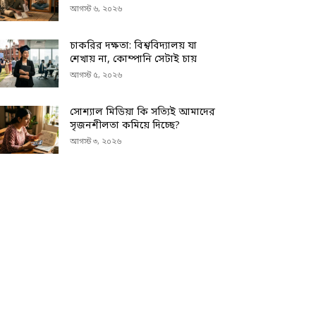
আগস্ট ৬, ২০২৬
চাকরির দক্ষতা: বিশ্ববিদ্যালয় যা
শেখায় না, কোম্পানি সেটাই চায়
আগস্ট ৫, ২০২৬
সোশ্যাল মিডিয়া কি সত্যিই আমাদের
সৃজনশীলতা কমিয়ে দিচ্ছে?
আগস্ট ৩, ২০২৬