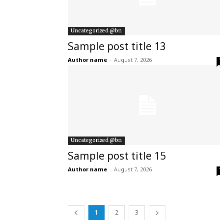
Uncategorized @bn
Sample post title 13
Author name
-
August 7, 2026
Uncategorized @bn
Sample post title 15
Author name
-
August 7, 2026
1
2
3