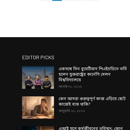
EDITOR PICKS
একসঙ্গে তিন বুয়েটিয়ান পিএইচডিতে ভর্তি
হলেন যুক্তরাষ্ট্রের কার্নেগি মেলন
বিশ্ববিদ্যালয়ে
আগস্ট ৩১, ২০২৫
কেন আমরা গুরুত্বপূর্ণ কাজ এড়িয়ে ছোট
কাজেই ব্যস্ত থাকি?
জানুয়ারি ২০, ২০২৬
এআই যুগে কর্মজীবনের ভবিষ্যৎ: কোন