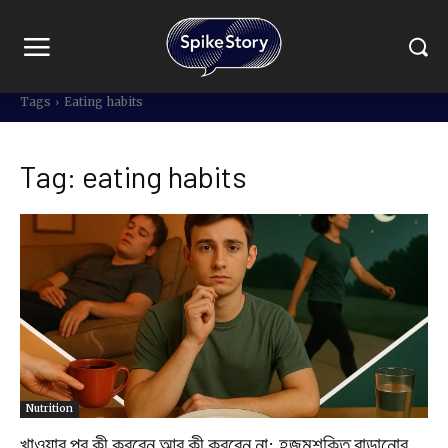
Tags
Eating habits
Tag:
eating habits
Nutrition
খাওয়ার পর কী করবেন আর কী করবেন না: হজমশক্তি বাড়ানোর