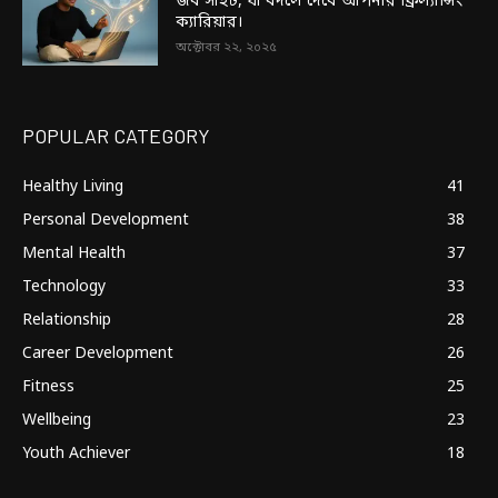
জব সাইট, যা বদলে দেবে আপনার ফ্রিল্যান্সিং
ক্যারিয়ার।
অক্টোবর ২২, ২০২৫
POPULAR CATEGORY
Healthy Living
41
Personal Development
38
Mental Health
37
Technology
33
Relationship
28
Career Development
26
Fitness
25
Wellbeing
23
Youth Achiever
18