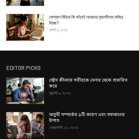
সোশ্যাল মিডিয়া কি সত্যিই আমাদের সৃজনশীলতা কমিয়ে
দিচ্ছে?
আগস্ট ৩, ২০২৬
EDITOR PICKS
স্ট্রেস কীভাবে শরীরকে ভেতর থেকে প্রভাবিত
করে
জুলাই ৯, ২০২৬
অসুখী সম্পর্কের ৯টি কারণ এবং সমাধানের
উপায়
ফেব্রুয়ারি ১৫, ২০২৫