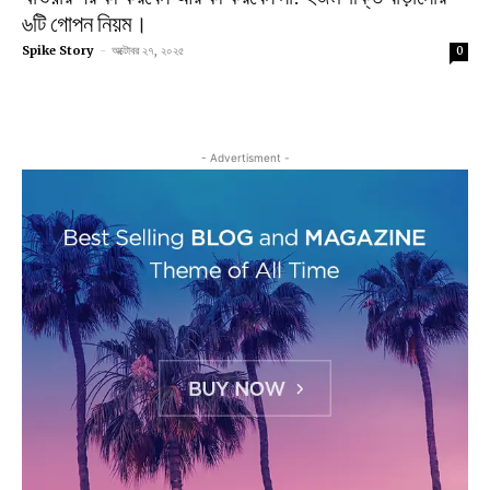
৬টি গোপন নিয়ম।
Spike Story
-
অক্টোবর ২৭, ২০২৫
0
- Advertisment -