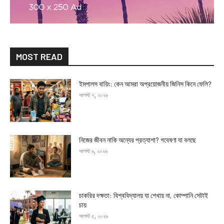
MOST READ
ইমপালস বায়িং: কেন আমরা অপ্রয়োজনীয় জিনিস কিনে ফেলি?
আগস্ট ৭, ২০২৬
নিজের জীবন নাকি অন্যের প্রত্যাশা? গবেষণা যা বলছে
আগস্ট ৬, ২০২৬
চাকরির দক্ষতা: বিশ্ববিদ্যালয় যা শেখায় না, কোম্পানি সেটাই
চায়
আগস্ট ৫, ২০২৬