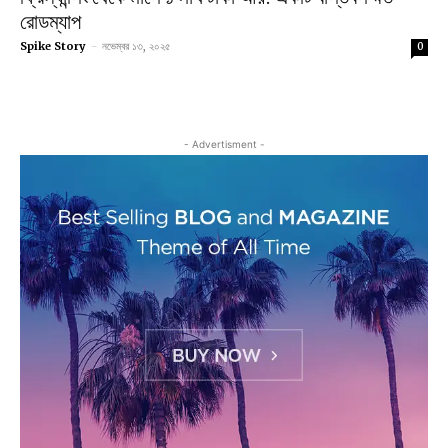
রোডম্যাপ
Spike Story
-
নভেম্বর ১৩, ২০২৫
0
- Advertisment -