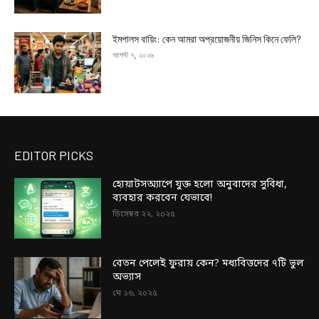
ইমপালস বায়িং: কেন আমরা অপ্রয়োজনীয় জিনিস কিনে ফেলি?
আগস্ট ৭, ২০২৬
EDITOR PICKS
হোয়াটসঅ্যাপে যুক্ত হলো অনুবাদের সুবিধা,
ব্যবহার করবেন যেভাবে!
ডিসেম্বর ২২, ২০২৫
বেতন পেলেই ফুরায় কেন? মধ্যবিত্তদের ৭টি ভুল
অভ্যাস
মে ১৬, ২০২৫