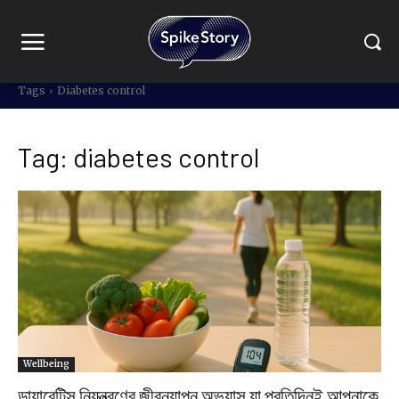
Tags
Diabetes control
Tag:
diabetes control
Wellbeing
ডায়াবেটিস নিয়ন্ত্রণের জীবনযাপন অভ্যাস যা প্রতিদিনই আপনাকে