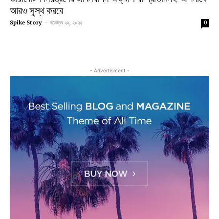
আরও সুস্থ করবে
Spike Story
-
নভেম্বর ২৯, ২০২৫
0
- Advertisment -