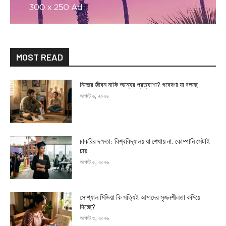
MOST READ
নিজের জীবন নাকি অন্যের প্রত্যাশা? গবেষণা যা বলছে
আগস্ট ৬, ২০২৬
চাকরির দক্ষতা: বিশ্ববিদ্যালয় যা শেখায় না, কোম্পানি সেটাই
চায়
আগস্ট ৫, ২০২৬
সোশ্যাল মিডিয়া কি সত্যিই আমাদের সৃজনশীলতা কমিয়ে
দিচ্ছে?
আগস্ট ৩, ২০২৬