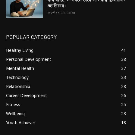
জব সাইট, যা বদলে দেবে আপনার ফ্রিল্যান্সিং
ক্যারিয়ার।
অক্টোবর ২২, ২০২৫
POPULAR CATEGORY
Healthy Living
41
Personal Development
38
Mental Health
37
Technology
33
Relationship
28
Career Development
26
Fitness
25
Wellbeing
23
Youth Achiever
18