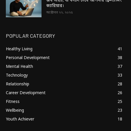
জব সাইট, যা বদলে দেবে আপনার ফ্রিল্যান্সিং
ক্যারিয়ার।
অক্টোবর ২২, ২০২৫
POPULAR CATEGORY
Healthy Living
41
Personal Development
38
Mental Health
37
Technology
33
Relationship
28
Career Development
26
Fitness
25
Wellbeing
23
Youth Achiever
18