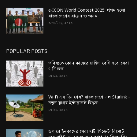
e-ICON World Contest 2025: প্রথম হলো
বাংলাদেশের রায়েন ও অনম
আগস্ট ১৯, ২০২৫
POPULAR POSTS
ভবিষ্যতে কোন কাজের চাহিদা বেশি হবে: সেরা
৭ টি জব
মে ১২, ২০২৫
Wi-Fi এর দিন শেষ? বাংলাদেশে এল Starlink –
নতুন যুগের ইন্টারনেট বিপ্লব!
মে ২১, ২০২৫
ডলারে ইনকামের সেরা ৭টি ‘সিক্রেট’ রিমোট