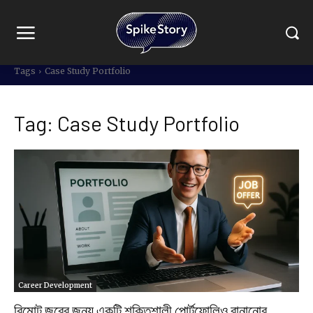
Tags
Case Study Portfolio
Tag:
Case Study Portfolio
Career Development
রিমোট জবের জন্য একটি শক্তিশালী পোর্টফোলিও বানানোর