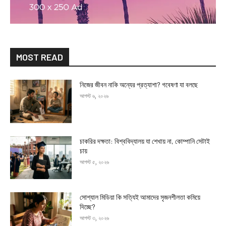
MOST READ
নিজের জীবন নাকি অন্যের প্রত্যাশা? গবেষণা যা বলছে
আগস্ট ৬, ২০২৬
চাকরির দক্ষতা: বিশ্ববিদ্যালয় যা শেখায় না, কোম্পানি সেটাই
চায়
আগস্ট ৫, ২০২৬
সোশ্যাল মিডিয়া কি সত্যিই আমাদের সৃজনশীলতা কমিয়ে
দিচ্ছে?
আগস্ট ৩, ২০২৬