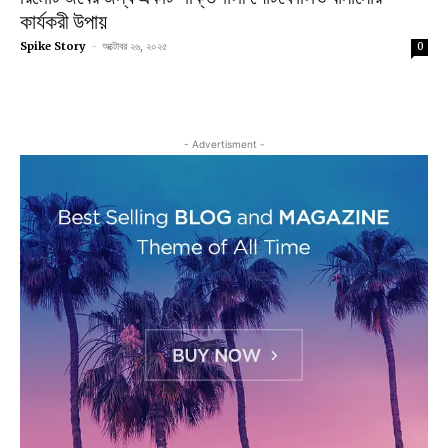
কার্যকরী উপায়
Spike Story
-
অক্টোবর ২৬, ২০২৫
0
- Advertisment -