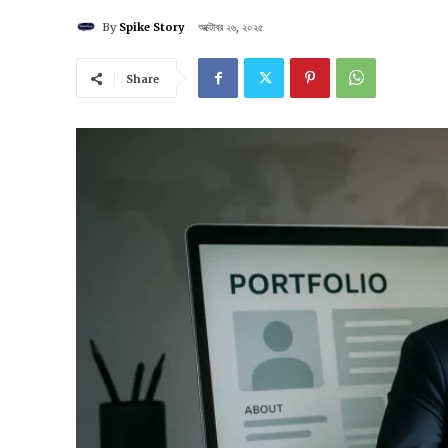
By
Spike Story
অক্টোবর ২৬, ২০২৫
Share