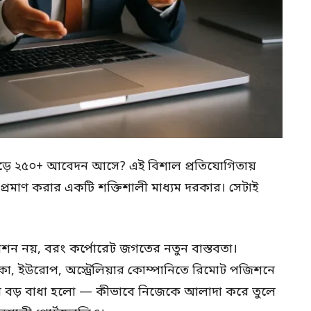
গড়ে ২৫০+ আবেদন আসে? এই বিশাল প্রতিযোগিতায়
 প্রমাণ করার একটি শক্তিশালী মাধ্যম দরকার। সেটাই
শন নয়, বরং কর্পোরেট জগতের নতুন বাস্তবতা।
, ইউরোপ, অস্ট্রেলিয়ার কোম্পানিতে রিমোট পজিশনে
়ে বড় বাধা হলো — কীভাবে নিজেকে আলাদা করে তুলে