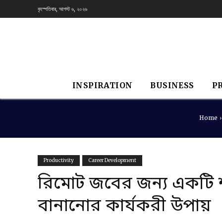
বৃহস্পতিবার, আগস্ট ৬, ২০২৬
INSPIRATION
BUSINESS
P
Home
Productivity
Career Development
রিমোট জবের জন্য একটি শ
বানানোর কার্যকরী উপায়