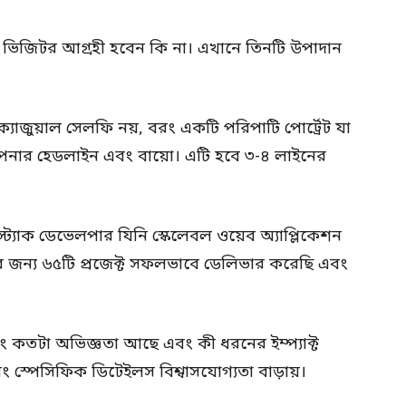
 ভিজিটর আগ্রহী হবেন কি না। এখানে তিনটি উপাদান
্যাজুয়াল সেলফি নয়, বরং একটি পরিপাটি পোর্ট্রেট যা
নার হেডলাইন এবং বায়ো। এটি হবে ৩-৪ লাইনের
্যাক ডেভেলপার যিনি স্কেলেবল ওয়েব অ্যাপ্লিকেশন
দের জন্য ৬৫টি প্রজেক্ট সফলভাবে ডেলিভার করেছি এবং
রং কতটা অভিজ্ঞতা আছে এবং কী ধরনের ইম্প্যাক্ট
বং স্পেসিফিক ডিটেইলস বিশ্বাসযোগ্যতা বাড়ায়।