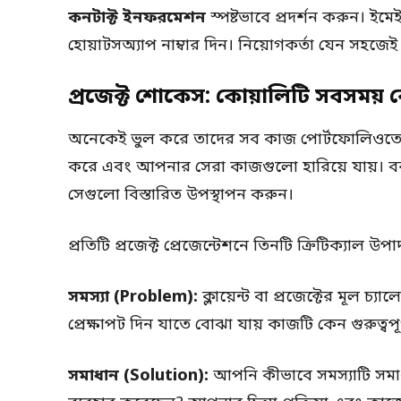
কনটাক্ট ইনফরমেশন
স্পষ্টভাবে প্রদর্শন করুন। ই
হোয়াটসঅ্যাপ নাম্বার দিন। নিয়োগকর্তা যেন স
প্রজেক্ট শোকেস: কোয়ালিটি সবসময় কোয়
অনেকেই ভুল করে তাদের সব কাজ পোর্টফোলিওতে য
করে এবং আপনার সেরা কাজগুলো হারিয়ে যায়। বর
সেগুলো বিস্তারিত উপস্থাপন করুন।
প্রতিটি প্রজেক্ট প্রেজেন্টেশনে তিনটি ক্রিটিক্যাল উ
সমস্যা (Problem):
ক্লায়েন্ট বা প্রজেক্টের মূল চ
প্রেক্ষাপট দিন যাতে বোঝা যায় কাজটি কেন গুরুত্বপূর
সমাধান (Solution):
আপনি কীভাবে সমস্যাটি সম