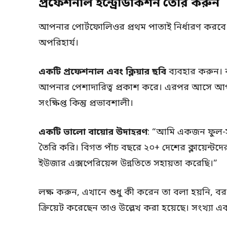
প্রফেশনাল ইন্ট্রোডাকশন তৈরি করুন
আপনার পোর্টফোলিওর প্রথম পাতাই নির্ধারণ করবে
অপরিহার্য।
একটি প্রফেশনাল এবং ক্লিয়ার ছবি
ব্যবহার করুন। ক
আপনার পেশাদারিত্ব প্রকাশ করে। এরপর আসে আপ
সংক্ষিপ্ত কিন্তু প্রভাবশালী।
একটি ভালো বায়োর উদাহরণ
: “আমি একজন ফুল-স্ট
তৈরি করি। বিগত পাঁচ বছরে ২০+ দেশের ক্লায়েন্ট
ইউজার এক্সপেরিয়েন্স উন্নতিতে সহায়তা করেছি।”
লক্ষ করুন, এখানে শুধু কী করেন তা বলা হয়নি, ব
ক্রিয়েট করেছেন তাও উল্লেখ করা হয়েছে। সংখ্যা এ