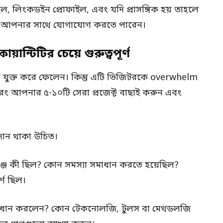
মেইল, লিংকডইন প্রোফাইল, এবং যদি প্রাসঙ্গিক হয় তাহলে
হজেই আপনার সাথে যোগাযোগ করতে পারেন।
ান্টিটির চেয়ে গুরুত্বপূর্ণ
ুক্ত করে ফেলেন। কিন্তু এটি ভিজিটরকে overwhelm
ং আপনার ৫-১০টি সেরা প্রজেক্ট বাছাই করুন এবং
পাদান থাকা উচিত।
্যালেঞ্জ কী ছিল? কোন সমস্যা সমাধান করতে হয়েছিল?
্ণ ছিল।
াধান করলেন? কোন টেকনোলজি, টুলস বা মেথডলজি