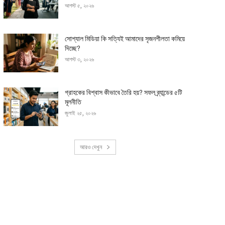
আগস্ট ৫, ২০২৬
সোশ্যাল মিডিয়া কি সত্যিই আমাদের সৃজনশীলতা কমিয়ে
দিচ্ছে?
আগস্ট ৩, ২০২৬
গ্রাহকের বিশ্বাস কীভাবে তৈরি হয়? সফল ব্র্যান্ডের ৫টি
মূলনীতি
জুলাই ২৫, ২০২৬
আরও দেখুন