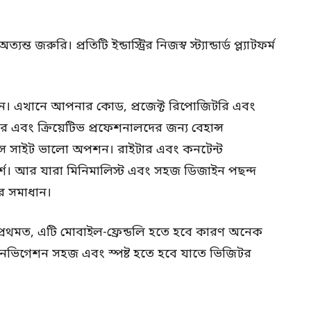
জরুরি। প্রতিটি ইন্ডাস্ট্রির নিজস্ব স্ট্যান্ডার্ড প্ল্যাটফর্ম
মান। এখানে আপনার কোড, প্রজেক্ট রিপোজিটরি এবং
 এবং ক্রিয়েটিভ প্রফেশনালদের জন্য বেহান্স
প্রেস সাইট ভালো অপশন। রাইটার এবং কনটেন্ট
আদর্শ। আর যারা মিনিমালিস্ট এবং সহজ ডিজাইন পছন্দ
র সমাধান।
ুন। প্রথমত, এটি মোবাইল-ফ্রেন্ডলি হতে হবে কারণ অনেক
়ত, নেভিগেশন সহজ এবং স্পষ্ট হতে হবে যাতে ভিজিটর