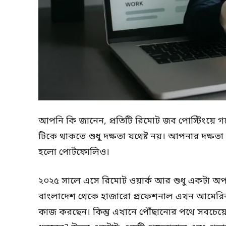
আপনি কি জানেন, প্রতিটি রিমোট জব পোস্টিংয়ে 
টিকে থাকতে শুধু দক্ষতা যথেষ্ট নয়। আপনার দক্ষতা
হলো পোর্টফোলিও।
২০২৫ সালে এসে রিমোট ওয়ার্ক আর শুধু একটা অপ
বাংলাদেশ থেকে হাজারো প্রফেশনাল এখন আমেরিকা
কাজ করছেন। কিন্তু এখানে পৌঁছানোর পথে সবচেয