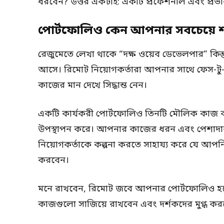
ধরবেন? উত্তর একটাই: একটি প্রফেশনাল এবং প্রভ
পোর্টফোলিও কেন আপনার সবচেয়ে শক্ত
রেজুমেতে লেখা থাকে “দক্ষ ওয়েব ডেভেলপার” কিন্তু
আসে। রিমোট নিয়োগকর্তারা আপনার সাথে ফেস-টু
কাজের মান দেখে সিদ্ধান্ত নেন।
একটি কার্যকরী পোর্টফোলিও তিনটি মৌলিক কাজ করে
উপস্থাপন করে। আপনার কাজের ধরন এবং পেশাদার দৃষ্টি
নিয়োগকর্তাকে কল্পনা করতে সাহায্য করে যে আপন
করবেন।
মনে রাখবেন, রিমোট জবে আপনার পোর্টফোলিও 
কাজগুলো সাজিয়ে রাখবেন এবং দর্শকদের মুগ্ধ কর