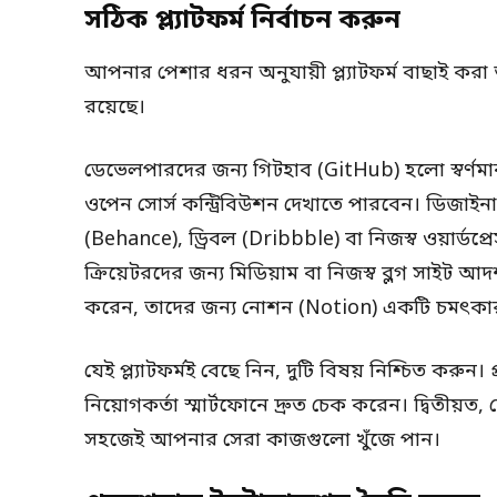
সঠিক প্ল্যাটফর্ম নির্বাচন করুন
আপনার পেশার ধরন অনুযায়ী প্ল্যাটফর্ম বাছাই করা অত্যন্ত 
রয়েছে।
ডেভেলপারদের জন্য গিটহাব (GitHub) হলো স্বর্ণ
ওপেন সোর্স কন্ট্রিবিউশন দেখাতে পারবেন। ডিজাইনার
(Behance), ড্রিবল (Dribbble) বা নিজস্ব ওয়ার্ড
ক্রিয়েটরদের জন্য মিডিয়াম বা নিজস্ব ব্লগ সাইট 
করেন, তাদের জন্য নোশন (Notion) একটি চমৎকা
যেই প্ল্যাটফর্মই বেছে নিন, দুটি বিষয় নিশ্চিত কর
নিয়োগকর্তা স্মার্টফোনে দ্রুত চেক করেন। দ্বিতীয
সহজেই আপনার সেরা কাজগুলো খুঁজে পান।