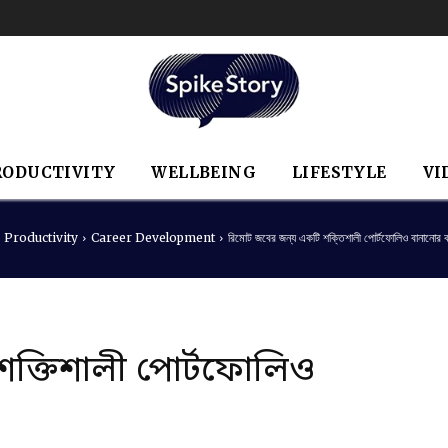
RODUCTIVITY
WELLBEING
LIFESTYLE
VI
Productivity
Career Development
রিমোট জবের জন্য একটি শক্তিশালী পোর্টফোলিও বানানোর কা
ক্তিশালী পোর্টফোলিও