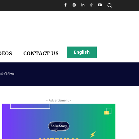
English
DEOS
CONTACT US
র্যকরী উপায়
- Advertisment -