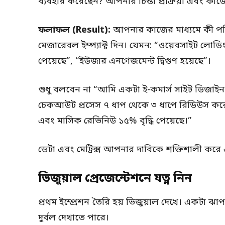
ব্যবহার করেছেন? আপনার চিন্তা প্রক্রিয়া এবং কাজ
ফলাফল (Result):
আপনার কাজের মাধ্যমে কী পরিব
মেজারেবল ইম্প্যাক্ট দিন। যেমন: “ওয়েবসাইট লোডি
পেয়েছে”, “ইউজার এনগেজমেন্ট দ্বিগুণ হয়েছে”।
শুধু বলবেন না “আমি একটা ই-কমার্স সাইট ডিজাইন
চেকআউট প্রসেস ৭ ধাপ থেকে ৩ ধাপে রিডিউস করেছি
এবং মাসিক রেভিনিউ ১৫% বৃদ্ধি পেয়েছে।”
ডেটা এবং মেট্রিক্স আপনার দাবিকে শক্তিশালী করে
ভিজুয়াল প্রেজেন্টেশনে যত্ন নিন
প্রথম ইম্প্রেশন তৈরি হয় ভিজুয়াল দেখে। একটা ঝ
দুর্বল দেখাতে পারে।