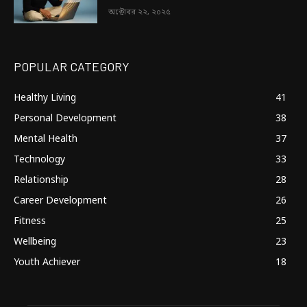
অক্টোবর ২২, ২০২৫
POPULAR CATEGORY
Healthy Living
41
Personal Development
38
Mental Health
37
Technology
33
Relationship
28
Career Development
26
Fitness
25
Wellbeing
23
Youth Achiever
18