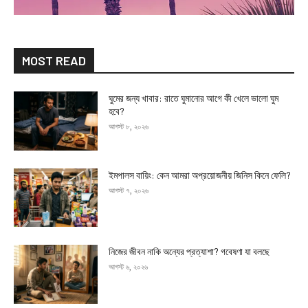
MOST READ
ঘুমের জন্য খাবার: রাতে ঘুমানোর আগে কী খেলে ভালো ঘুম
হবে?
আগস্ট ৮, ২০২৬
ইমপালস বায়িং: কেন আমরা অপ্রয়োজনীয় জিনিস কিনে ফেলি?
আগস্ট ৭, ২০২৬
নিজের জীবন নাকি অন্যের প্রত্যাশা? গবেষণা যা বলছে
আগস্ট ৬, ২০২৬