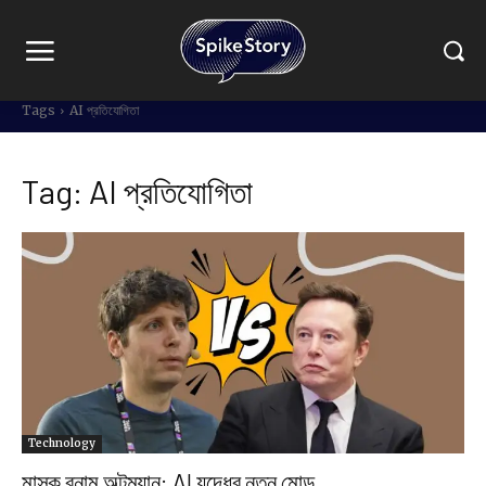
Tags
AI প্রতিযোগিতা
Tag:
AI প্রতিযোগিতা
Technology
মাস্ক বনাম অল্টম্যান: AI যুদ্ধের নতুন মোড়