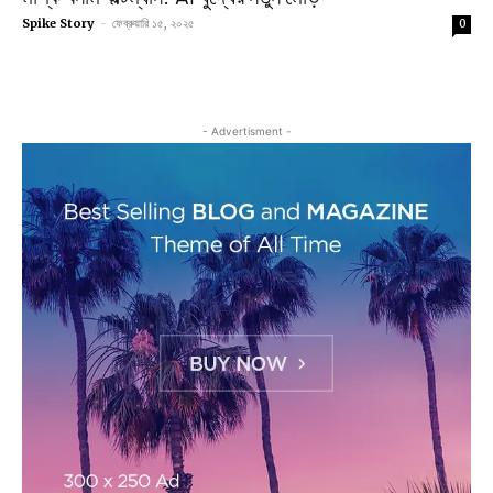
Spike Story
-
ফেব্রুয়ারি ১৫, ২০২৫
0
- Advertisment -