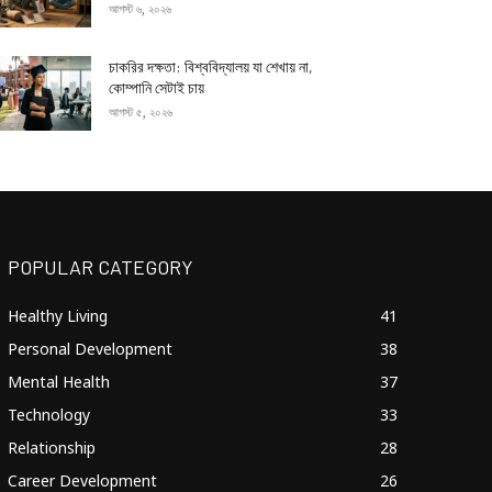
আগস্ট ৬, ২০২৬
চাকরির দক্ষতা: বিশ্ববিদ্যালয় যা শেখায় না,
কোম্পানি সেটাই চায়
আগস্ট ৫, ২০২৬
POPULAR CATEGORY
Healthy Living
41
Personal Development
38
Mental Health
37
Technology
33
Relationship
28
Career Development
26