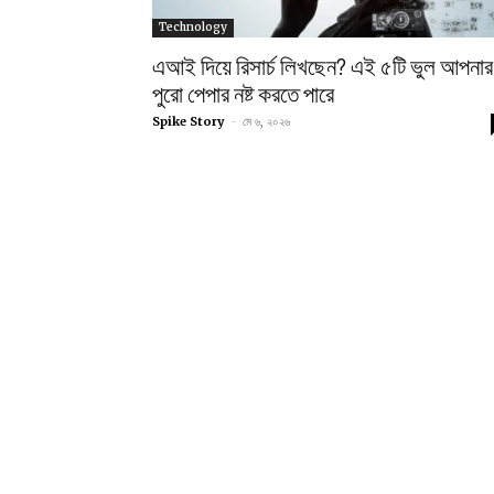
Technology
এআই দিয়ে রিসার্চ লিখছেন? এই ৫টি ভুল আপনার
পুরো পেপার নষ্ট করতে পারে
Spike Story
-
মে ৬, ২০২৬