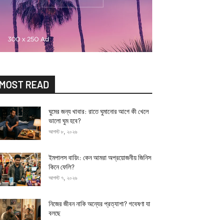
MOST READ
ঘুমের জন্য খাবার: রাতে ঘুমানোর আগে কী খেলে
ভালো ঘুম হবে?
আগস্ট ৮, ২০২৬
ইমপালস বায়িং: কেন আমরা অপ্রয়োজনীয় জিনিস
কিনে ফেলি?
আগস্ট ৭, ২০২৬
নিজের জীবন নাকি অন্যের প্রত্যাশা? গবেষণা যা
বলছে