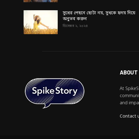
সুখের পেছনে ছোটা নয়, সুখকে হৃদয় দিয়ে
অনুভব করুন
ডিসেম্বর ২, ২০২৪
ABOUT
At SpikeS
community
and impac
Contact 