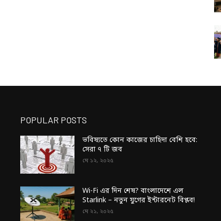
POPULAR POSTS
ভবিষ্যতে কোন কাজের চাহিদা বেশি হবে:
সেরা ৭ টি জব
মে ১২, ২০২৫
Wi-Fi এর দিন শেষ? বাংলাদেশে এল
Starlink – নতুন যুগের ইন্টারনেট বিপ্লব!
মে ২১, ২০২৫