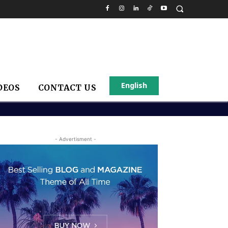
English
DEOS
CONTACT US
- Advertisment -