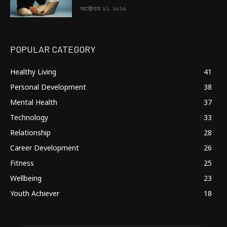
অক্টোবর ২২, ২০২৫
POPULAR CATEGORY
Healthy Living
41
Personal Development
38
Mental Health
37
Technology
33
Relationship
28
Career Development
26
Fitness
25
Wellbeing
23
Youth Achiever
18