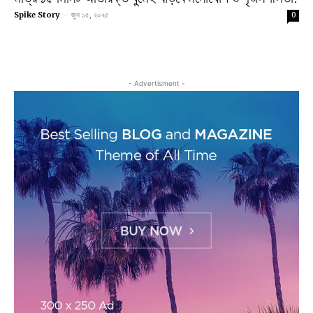
Spike Story
-
জুন ১৫, ২০২৫
0
- Advertisment -