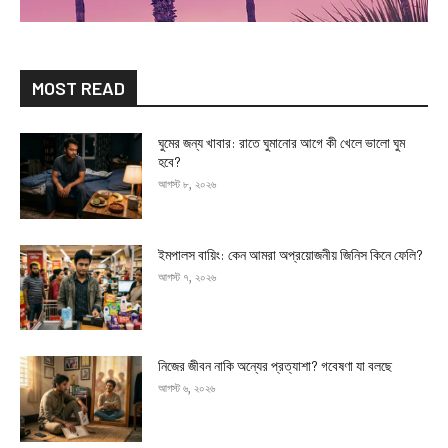
MOST READ
ঘুমের জন্য খাবার: রাতে ঘুমানোর আগে কী খেলে ভালো ঘুম
হবে?
আগস্ট ৮, ২০২৬
ইমপালস বায়িং: কেন আমরা অপ্রয়োজনীয় জিনিস কিনে ফেলি?
আগস্ট ৭, ২০২৬
নিজের জীবন নাকি অন্যের প্রত্যাশা? গবেষণা যা বলছে
আগস্ট ৬, ২০২৬