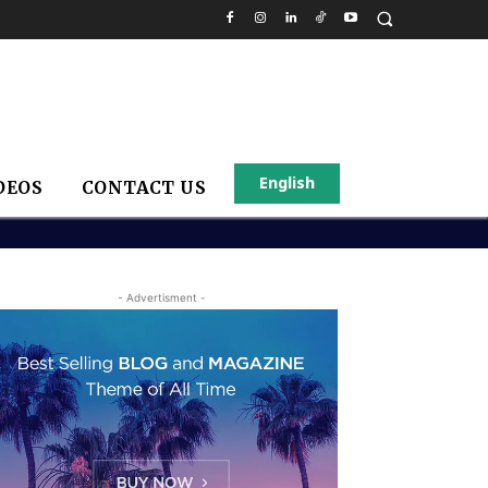
English
DEOS
CONTACT US
- Advertisment -