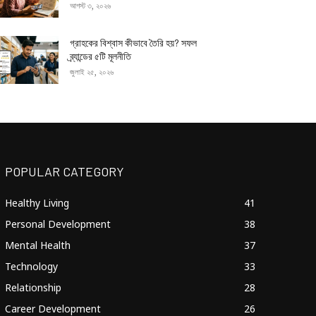
আগস্ট ৩, ২০২৬
গ্রাহকের বিশ্বাস কীভাবে তৈরি হয়? সফল
ব্র্যান্ডের ৫টি মূলনীতি
জুলাই ২৫, ২০২৬
POPULAR CATEGORY
Healthy Living
41
Personal Development
38
Mental Health
37
Technology
33
Relationship
28
Career Development
26