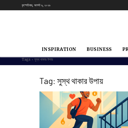
বৃহস্পতিবার, আগস্ট ৬, ২০২৬
INSPIRATION
BUSINESS
P
Tags
সুস্থ থাকার উপায়
Tag:
সুস্থ থাকার উপায়