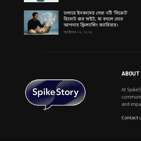
ডলারে ইনকামের সেরা ৭টি ‘সিক্রেট’
রিমোট জব সাইট, যা বদলে দেবে
আপনার ফ্রিল্যান্সিং ক্যারিয়ার।
অক্টোবর ২২, ২০২৫
ABOUT
At SpikeS
community
and impac
Contact 