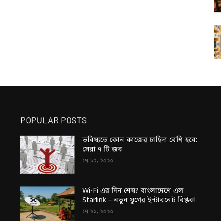
POPULAR POSTS
ভবিষ্যতে কোন কাজের চাহিদা বেশি হবে:
সেরা ৭ টি জব
মে ১২, ২০২৫
Wi-Fi এর দিন শেষ? বাংলাদেশে এল
Starlink – নতুন যুগের ইন্টারনেট বিপ্লব!
মে ২১, ২০২৫