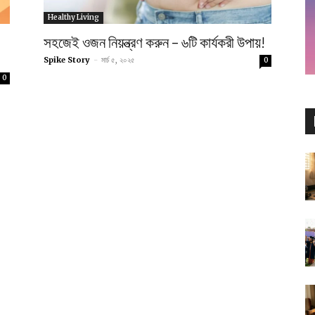
Healthy Living
সহজেই ওজন নিয়ন্ত্রণ করুন – ৬টি কার্যকরী উপায়!
Spike Story
-
মার্চ ৫, ২০২৫
0
0