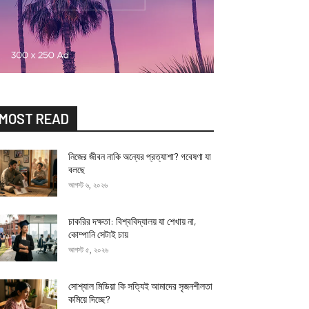
MOST READ
নিজের জীবন নাকি অন্যের প্রত্যাশা? গবেষণা যা
বলছে
আগস্ট ৬, ২০২৬
চাকরির দক্ষতা: বিশ্ববিদ্যালয় যা শেখায় না,
কোম্পানি সেটাই চায়
আগস্ট ৫, ২০২৬
সোশ্যাল মিডিয়া কি সত্যিই আমাদের সৃজনশীলতা
কমিয়ে দিচ্ছে?