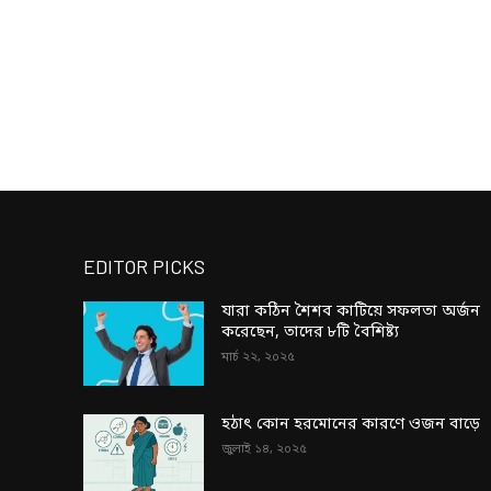
EDITOR PICKS
যারা কঠিন শৈশব কাটিয়ে সফলতা অর্জন
করেছেন, তাদের ৮টি বৈশিষ্ট্য
মার্চ ২২, ২০২৫
হঠাৎ কোন হরমোনের কারণে ওজন বাড়ে
জুলাই ১৪, ২০২৫