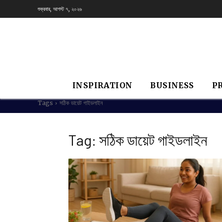
শুক্রবার, আগস্ট ৭, ২০২৬
INSPIRATION
BUSINESS
P
Tags
সঠিক ডায়েট গাইডলাইন
Tag:
সঠিক ডায়েট গাইডলাইন