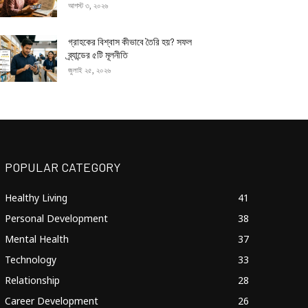
আগস্ট ৩, ২০২৬
গ্রাহকের বিশ্বাস কীভাবে তৈরি হয়? সফল
ব্র্যান্ডের ৫টি মূলনীতি
জুলাই ২৫, ২০২৬
POPULAR CATEGORY
Healthy Living
41
Personal Development
38
Mental Health
37
Technology
33
Relationship
28
Career Development
26