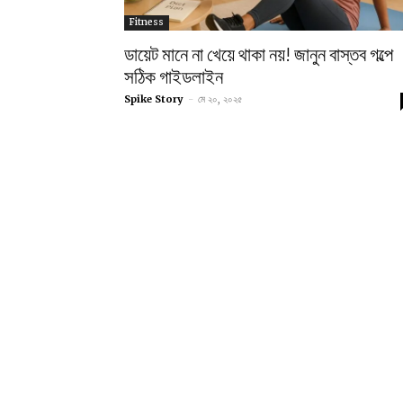
Fitness
ডায়েট মানে না খেয়ে থাকা নয়! জানুন বাস্তব গল্পে
সঠিক গাইডলাইন
Spike Story
-
মে ২০, ২০২৫