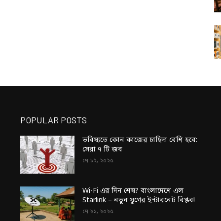
POPULAR POSTS
ভবিষ্যতে কোন কাজের চাহিদা বেশি হবে:
সেরা ৭ টি জব
মে ১২, ২০২৫
Wi-Fi এর দিন শেষ? বাংলাদেশে এল
Starlink – নতুন যুগের ইন্টারনেট বিপ্লব!
মে ২১, ২০২৫