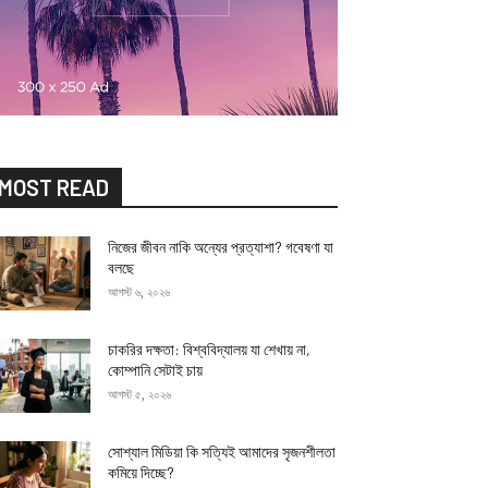
MOST READ
নিজের জীবন নাকি অন্যের প্রত্যাশা? গবেষণা যা
বলছে
আগস্ট ৬, ২০২৬
চাকরির দক্ষতা: বিশ্ববিদ্যালয় যা শেখায় না,
কোম্পানি সেটাই চায়
আগস্ট ৫, ২০২৬
সোশ্যাল মিডিয়া কি সত্যিই আমাদের সৃজনশীলতা
কমিয়ে দিচ্ছে?