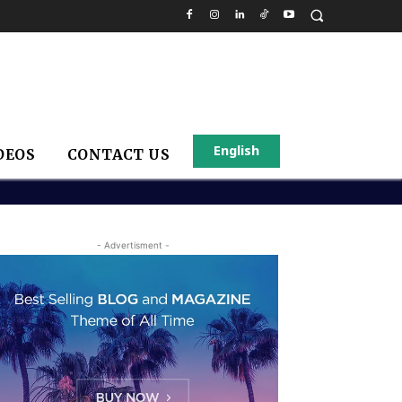
English
DEOS
CONTACT US
- Advertisment -