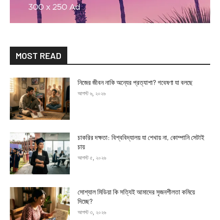
MOST READ
নিজের জীবন নাকি অন্যের প্রত্যাশা? গবেষণা যা বলছে
আগস্ট ৬, ২০২৬
চাকরির দক্ষতা: বিশ্ববিদ্যালয় যা শেখায় না, কোম্পানি সেটাই
চায়
আগস্ট ৫, ২০২৬
সোশ্যাল মিডিয়া কি সত্যিই আমাদের সৃজনশীলতা কমিয়ে
দিচ্ছে?
আগস্ট ৩, ২০২৬