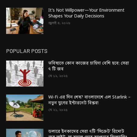
It’s Not Willpower—Your Environment
Shapes Your Daily Decisions
জুলাই ৪, ২০২৬
POPULAR POSTS
ভবিষ্যতে কোন কাজের চাহিদা বেশি হবে: সেরা
৭ টি জব
মে ১২, ২০২৫
Wi-Fi এর দিন শেষ? বাংলাদেশে এল Starlink –
নতুন যুগের ইন্টারনেট বিপ্লব!
মে ২১, ২০২৫
ডলারে ইনকামের সেরা ৭টি ‘সিক্রেট’ রিমোট