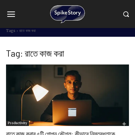
Tags
রাতে কাজ করা
Tag:
রাতে কাজ করা
Productivity
রাতে কাজ করার ৫টি গোপন কৌশল: কীভাবে নিস্তব্ধতাকে