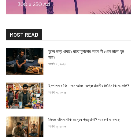
MOST READ
ঘুমের জন্য খাবার: রাতে ঘুমানোর আগে কী খেলে ভালো ঘুম
হবে?
আগস্ট ৮, ২০২৬
ইমপালস বায়িং: কেন আমরা অপ্রয়োজনীয় জিনিস কিনে ফেলি?
আগস্ট ৭, ২০২৬
নিজের জীবন নাকি অন্যের প্রত্যাশা? গবেষণা যা বলছে
আগস্ট ৬, ২০২৬