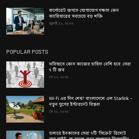
কর্পোরেট জগতে যোগাযোগ দক্ষতা কেন
ক্যারিয়ারের সবচেয়ে বড় শক্তি
জুলাই ১১, ২০২৬
POPULAR POSTS
ভবিষ্যতে কোন কাজের চাহিদা বেশি হবে: সেরা
৭ টি জব
মে ১২, ২০২৫
Wi-Fi এর দিন শেষ? বাংলাদেশে এল Starlink –
নতুন যুগের ইন্টারনেট বিপ্লব!
মে ২১, ২০২৫
ডলারে ইনকামের সেরা ৭টি ‘সিক্রেট’ রিমোট