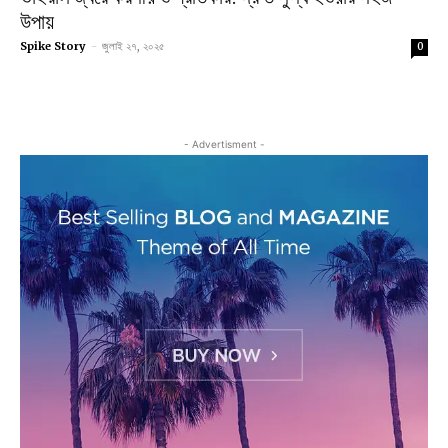
উপায়
Spike Story
-
জুলাই ২৭, ২০২৫
0
- Advertisment -