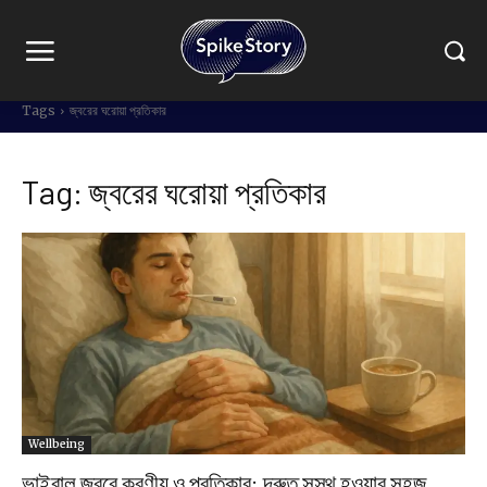
Tags
জ্বরের ঘরোয়া প্রতিকার
Tag:
জ্বরের ঘরোয়া প্রতিকার
Wellbeing
ভাইরাল জ্বরে করণীয় ও প্রতিকার: দ্রুত সুস্থ হওয়ার সহজ