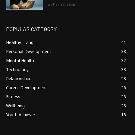
অক্টোবর ২২, ২০২৫
POPULAR CATEGORY
Healthy Living
41
Personal Development
38
Mental Health
37
Technology
33
Relationship
28
Career Development
26
Fitness
25
Wellbeing
23
Youth Achiever
18