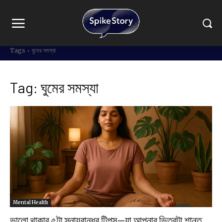
Tags
ঘুমের সমস্যা
Tag:
ঘুমের সমস্যা
Mental Health
ভালো থাকার ৫টা স্নায়ুবান্ধব টিপস—যা আপনার ভিতরটা শান্ত