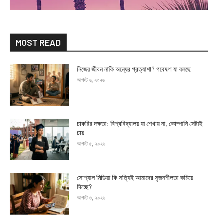
MOST READ
নিজের জীবন নাকি অন্যের প্রত্যাশা? গবেষণা যা বলছে
আগস্ট ৬, ২০২৬
চাকরির দক্ষতা: বিশ্ববিদ্যালয় যা শেখায় না, কোম্পানি সেটাই
চায়
আগস্ট ৫, ২০২৬
সোশ্যাল মিডিয়া কি সত্যিই আমাদের সৃজনশীলতা কমিয়ে
দিচ্ছে?
আগস্ট ৩, ২০২৬