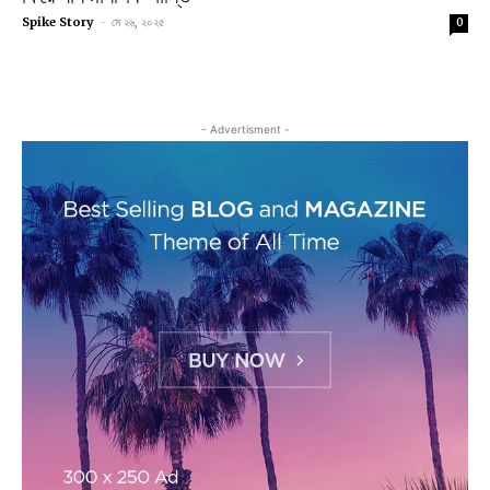
Spike Story
-
মে ২৬, ২০২৫
0
- Advertisment -