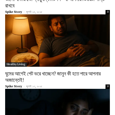
রাখবে
Spike Story
-
জুলাই ১৫, ২০২৫
0
Healthy Living
ঘুমের আগেই পেট ভরে খাচ্ছেন? জানুন কী হতে পারে আপনার
অজান্তেই!
Spike Story
-
জুলাই ১৩, ২০২৫
0