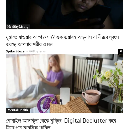
Healthy Living
ঘুমাতে যাওয়ার আগে ফোন? এক ভয়াবহ অভ্যাস যা নীরবে ধ্বংস
করছে আপনার শরীর ও মন
Spike Story
-
জুলাই ২, ২০২৫
0
Mental Health
মোবাইল আসক্তি থেকে মুক্তি: Digital Declutter করে
ফিরে পান মানসিক শান্তি