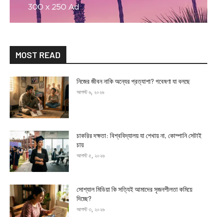
MOST READ
নিজের জীবন নাকি অন্যের প্রত্যাশা? গবেষণা যা বলছে
আগস্ট ৬, ২০২৬
চাকরির দক্ষতা: বিশ্ববিদ্যালয় যা শেখায় না, কোম্পানি সেটাই
চায়
আগস্ট ৫, ২০২৬
সোশ্যাল মিডিয়া কি সত্যিই আমাদের সৃজনশীলতা কমিয়ে
দিচ্ছে?
আগস্ট ৩, ২০২৬