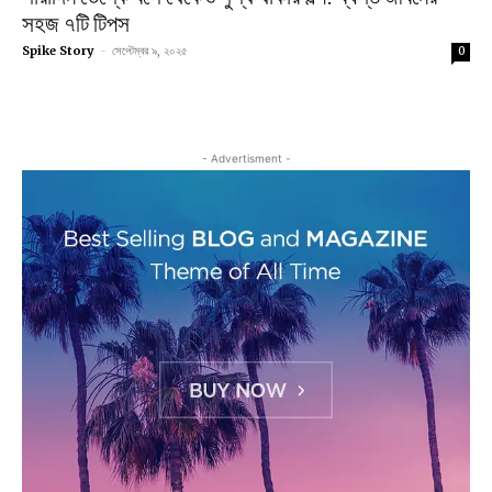
সহজ ৭টি টিপস
Spike Story
-
সেপ্টেম্বর ৯, ২০২৫
0
- Advertisment -