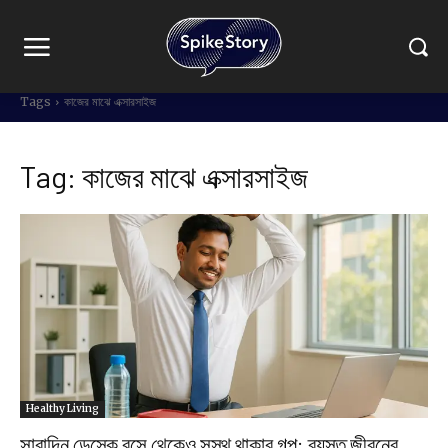
Tags
কাজের মাঝে এক্সারসাইজ
Tag:
কাজের মাঝে এক্সারসাইজ
Healthy Living
সারাদিন ডেস্কে বসে থেকেও সুস্থ থাকার গল্প: ব্যস্ত জীবনের