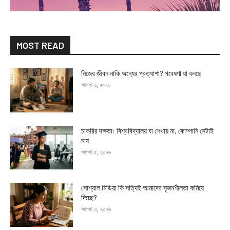
MOST READ
নিজের জীবন নাকি অন্যের প্রত্যাশা? গবেষণা যা বলছে
আগস্ট ৬, ২০২৬
চাকরির দক্ষতা: বিশ্ববিদ্যালয় যা শেখায় না, কোম্পানি সেটাই
চায়
আগস্ট ৫, ২০২৬
সোশ্যাল মিডিয়া কি সত্যিই আমাদের সৃজনশীলতা কমিয়ে
দিচ্ছে?
আগস্ট ৩, ২০২৬