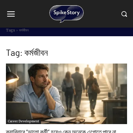
Tags
কর্মজীবন
Tag:
কর্মজীবন
Career Development
ক্যারিয়ারে “ভালো কর্মী” হয়েও কেন অনেকে এগোতে পারে না