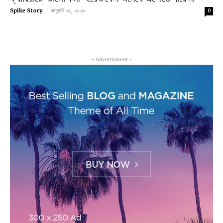
Spike Story
-
জানুয়ারি ২৫, ২০২৬
0
- Advertisment -