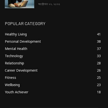
অক্টোবর ২২, ২০২৫
POPULAR CATEGORY
Healthy Living
41
Personal Development
38
Mental Health
37
Technology
33
Relationship
28
Career Development
26
Fitness
25
Wellbeing
23
Youth Achiever
18