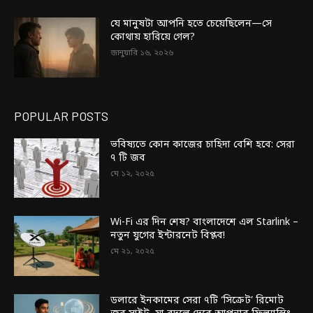
যে মানুষটা আপনি হতে চেয়েছিলেন—সে
কোথায় হারিয়ে গেল?
জানুয়ারি ১৬, ২০২৬
POPULAR POSTS
ভবিষ্যতে কোন কাজের চাহিদা বেশি হবে: সেরা
৭ টি জব
মে ১২, ২০২৫
Wi-Fi এর দিন শেষ? বাংলাদেশে এল Starlink –
নতুন যুগের ইন্টারনেট বিপ্লব!
মে ২১, ২০২৫
ডলারে ইনকামের সেরা ৭টি ‘সিক্রেট’ রিমোট