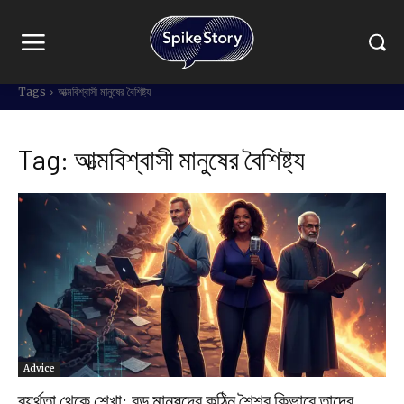
Tags
আত্মবিশ্বাসী মানুষের বৈশিষ্ট্য
Tag:
আত্মবিশ্বাসী মানুষের বৈশিষ্ট্য
Advice
ব্যর্থতা থেকে শেখা: বড় মানুষদের কঠিন শৈশব কিভাবে তাদের