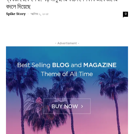
বদলে দিয়েছে
Spike Story
-
অক্টোবর ১, ২০২৫
0
- Advertisment -